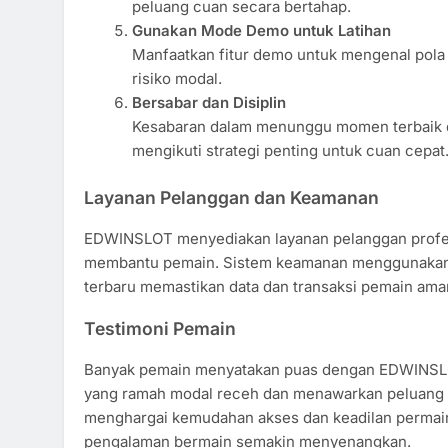
peluang cuan secara bertahap.
Gunakan Mode Demo untuk Latihan
Manfaatkan fitur demo untuk mengenal pola 
risiko modal.
Bersabar dan Disiplin
Kesabaran dalam menunggu momen terbaik d
mengikuti strategi penting untuk cuan cepat
Layanan Pelanggan dan Keamanan
EDWINSLOT menyediakan layanan pelanggan profes
membantu pemain. Sistem keamanan menggunakan 
terbaru memastikan data dan transaksi pemain ama
Testimoni Pemain
Banyak pemain menyatakan puas dengan EDWINSLO
yang ramah modal receh dan menawarkan peluang 
menghargai kemudahan akses dan keadilan perma
pengalaman bermain semakin menyenangkan.