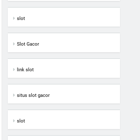
slot
Slot Gacor
link slot
situs slot gacor
slot