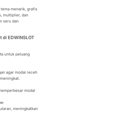
tema menarik, grafis
, multiplier, dan
n seru dan
at di EDWINSLOT
ta untuk peluang
gan agar modal receh
 meningkat.
 memperbesar modal
en
utaran, meningkatkan