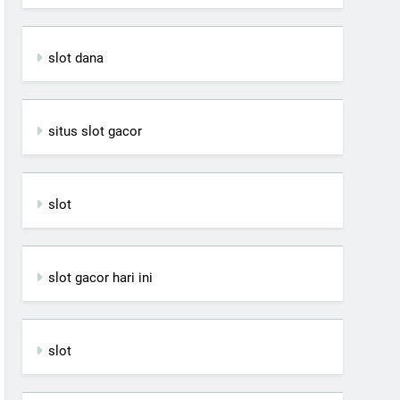
slot dana
situs slot gacor
slot
slot gacor hari ini
slot