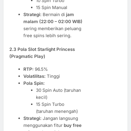
10 Spin Turbo
15 Spin Manual
Strategi:
Bermain di
jam
malam (22:00 – 02:00 WIB)
sering memberikan peluang
free spins lebih sering.
2.3 Pola Slot Starlight Princess
(Pragmatic Play)
RTP:
96.5%
Volatilitas:
Tinggi
Pola Spin:
30 Spin Auto (taruhan
kecil)
15 Spin Turbo
(taruhan menengah)
Strategi:
Jangan langsung
menggunakan fitur
buy free