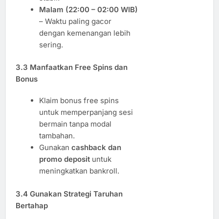
Malam (22:00 – 02:00 WIB)
– Waktu paling gacor
dengan kemenangan lebih
sering.
3.3 Manfaatkan Free Spins dan
Bonus
Klaim bonus free spins
untuk memperpanjang sesi
bermain tanpa modal
tambahan.
Gunakan
cashback dan
promo deposit
untuk
meningkatkan bankroll.
3.4 Gunakan Strategi Taruhan
Bertahap