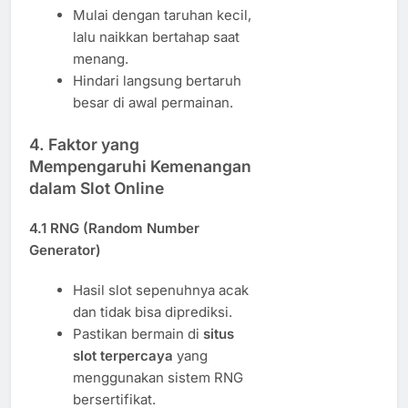
Mulai dengan taruhan kecil,
lalu naikkan bertahap saat
menang.
Hindari langsung bertaruh
besar di awal permainan.
4. Faktor yang
Mempengaruhi Kemenangan
dalam Slot Online
4.1 RNG (Random Number
Generator)
Hasil slot sepenuhnya acak
dan tidak bisa diprediksi.
Pastikan bermain di
situs
slot terpercaya
yang
menggunakan sistem RNG
bersertifikat.