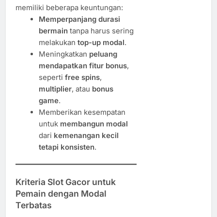
memiliki beberapa keuntungan:
Memperpanjang durasi
bermain
tanpa harus sering
melakukan
top-up modal
.
Meningkatkan
peluang
mendapatkan fitur bonus
,
seperti
free spins
,
multiplier
, atau
bonus
game
.
Memberikan kesempatan
untuk
membangun modal
dari
kemenangan kecil
tetapi konsisten
.
Kriteria Slot Gacor untuk
Pemain dengan Modal
Terbatas