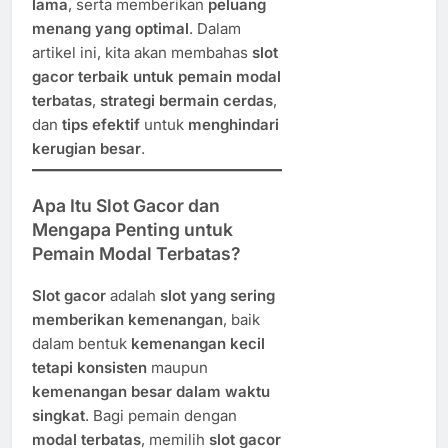
lama
, serta memberikan
peluang
menang yang optimal
. Dalam
artikel ini, kita akan membahas
slot
gacor terbaik untuk pemain modal
terbatas
,
strategi bermain cerdas
,
dan
tips efektif
untuk
menghindari
kerugian besar
.
Apa Itu Slot Gacor dan
Mengapa Penting untuk
Pemain Modal Terbatas?
Slot gacor
adalah
slot yang sering
memberikan kemenangan
, baik
dalam bentuk
kemenangan kecil
tetapi konsisten
maupun
kemenangan besar dalam waktu
singkat
. Bagi pemain dengan
modal terbatas
, memilih
slot gacor