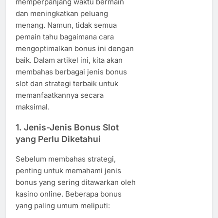
memperpanjang waktu bermain
dan meningkatkan peluang
menang. Namun, tidak semua
pemain tahu bagaimana cara
mengoptimalkan bonus ini dengan
baik. Dalam artikel ini, kita akan
membahas berbagai jenis bonus
slot dan strategi terbaik untuk
memanfaatkannya secara
maksimal.
1. Jenis-Jenis Bonus Slot
yang Perlu Diketahui
Sebelum membahas strategi,
penting untuk memahami jenis
bonus yang sering ditawarkan oleh
kasino online. Beberapa bonus
yang paling umum meliputi: