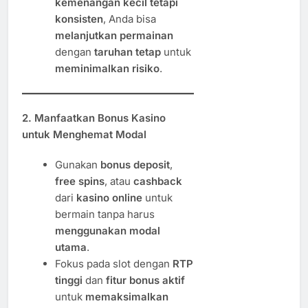
kemenangan kecil tetapi
konsisten
, Anda bisa
melanjutkan permainan
dengan
taruhan tetap
untuk
meminimalkan risiko
.
2. Manfaatkan Bonus Kasino
untuk Menghemat Modal
Gunakan
bonus deposit
,
free spins
, atau
cashback
dari
kasino online
untuk
bermain tanpa harus
menggunakan modal
utama
.
Fokus pada slot dengan
RTP
tinggi
dan
fitur bonus aktif
untuk
memaksimalkan