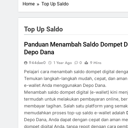
Home
Top Up Saldo
Top Up Saldo
Panduan Menambah Saldo Dompet Di
Depo Dana
944dae0
1 Year Ago
0
9 Mins
Pelajari cara menambah saldo dompet digital deng
Temukan langkah-langkah mudah, cepat, dan aman 
e-wallet Anda menggunakan Depo Dana.
Menambah saldo dompet digital (e-wallet) kini menj
termudah untuk melakukan pembayaran online, berb
membayar tagihan. Salah satu platform yang semak
memudahkan proses top-up saldo e-wallet adalah
Depo Dana, Anda dapat dengan cepat dan aman m
dompet digital Anda, tanpa repot dengan cara pemba