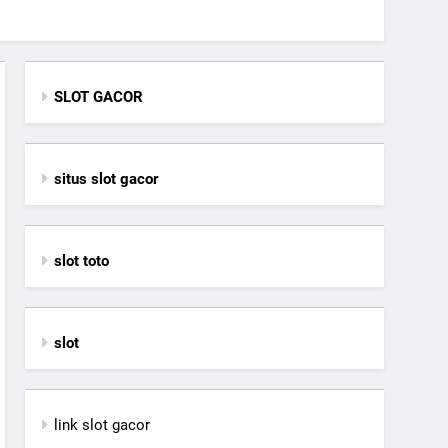
SLOT GACOR
situs slot gacor
slot toto
slot
link slot gacor