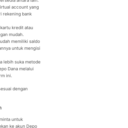
rsedia antara lain:
irtual account yang
ri rekening bank
artu kredit atau
ngan mudah.
sudah memiliki saldo
kannya untuk mengisi
da lebih suka metode
Depo Dana melalui
m ini.
sesuai dengan
n
minta untuk
hkan ke akun Depo