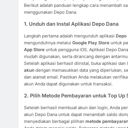
Berikut adalah panduan lengkap cara menambah sal
menggunakan Depo Dana.
1.
Unduh dan Instal Aplikasi Depo Dana
Langkah pertama adalah mengunduh aplikasi
Depo
mengunduhnya melalui
Google Play Store
untuk pe
App Store
untuk pengguna iOS. Aplikasi Depo Dana
mudah digunakan, serta dirancang dengan antarmuka
Setelah aplikasi berhasil diinstal, buka aplikasi dan
akun
dengan memasukkan data yang diperlukan, se
dan alamat email. Pastikan Anda melakukan verifik
akun Anda dapat digunakan untuk transaksi.
2.
Pilih Metode Pembayaran untuk Top Up 
Setelah berhasil membuat akun dan login, Anda per
akun Depo Dana untuk dapat menambah saldo dompe
menyediakan berbagai pilihan
metode pembayara