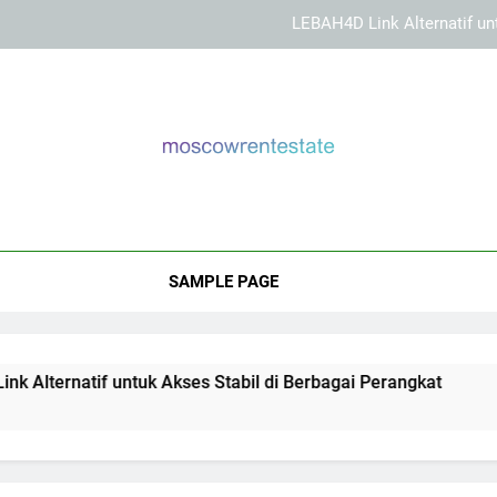
LEBAH4D Link Alternatif un
KAYA787 Login dengan Tampila
Cara Meningkatkan Kenyama
EDWINSLOT Link Alternatif unt
cow Rent Estate
LEBAH4D Link Alternatif un
erti Berkualitas Di Moskow Dengan Layanan Dari Moscow Rent 
KAYA787 Login dengan Tampila
SAMPLE PAGE
Cara Meningkatkan Kenyama
atif untuk Akses Stabil di Berbagai Perangkat
KAYA787
3 Weeks Ag