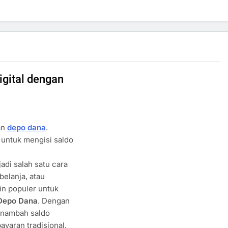
gital dengan
an
depo dana
.
untuk mengisi saldo
adi salah satu cara
elanja, atau
in populer untuk
Depo Dana
. Dengan
enambah saldo
yaran tradisional.