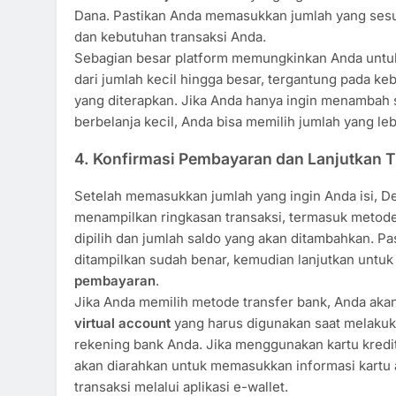
Dana. Pastikan Anda memasukkan jumlah yang ses
dan kebutuhan transaksi Anda.
Sebagian besar platform memungkinkan Anda untuk
dari jumlah kecil hingga besar, tergantung pada ke
yang diterapkan. Jika Anda hanya ingin menambah 
berbelanja kecil, Anda bisa memilih jumlah yang le
4.
Konfirmasi Pembayaran dan Lanjutkan T
Setelah memasukkan jumlah yang ingin Anda isi, D
menampilkan ringkasan transaksi, termasuk meto
dipilih dan jumlah saldo yang akan ditambahkan. Pa
ditampilkan sudah benar, kemudian lanjutkan untu
pembayaran
.
Jika Anda memilih metode transfer bank, Anda aka
virtual account
yang harus digunakan saat melakuka
rekening bank Anda. Jika menggunakan kartu kredit
akan diarahkan untuk memasukkan informasi kartu
transaksi melalui aplikasi e-wallet.