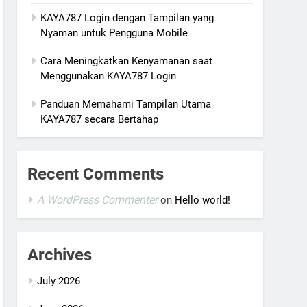
KAYA787 Login dengan Tampilan yang
Nyaman untuk Pengguna Mobile
Cara Meningkatkan Kenyamanan saat
Menggunakan KAYA787 Login
Panduan Memahami Tampilan Utama
KAYA787 secara Bertahap
Recent Comments
A WordPress Commenter
on
Hello world!
Archives
July 2026