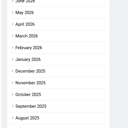
June 2026
May 2026
April 2026
March 2026
February 2026
January 2026
December 2025
November 2025
October 2025
September 2025
August 2025