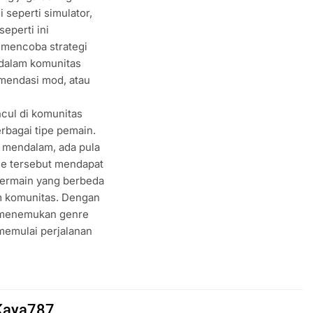
 seperti simulator,
eperti ini
 mencoba strategi
 dalam komunitas
omendasi mod, atau
ncul di komunitas
rbagai tipe pemain.
a mendalam, ada pula
me tersebut mendapat
ermain yang berbeda
am komunitas. Dengan
t menemukan genre
memulai perjalanan
 Kaya787