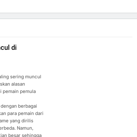
cul di
aling sering muncul
skan alasan
agi pemain pemula
f dengan berbagai
kan para pemain dari
ame yang dirilis
berbeda. Namun,
ian besar sehingga