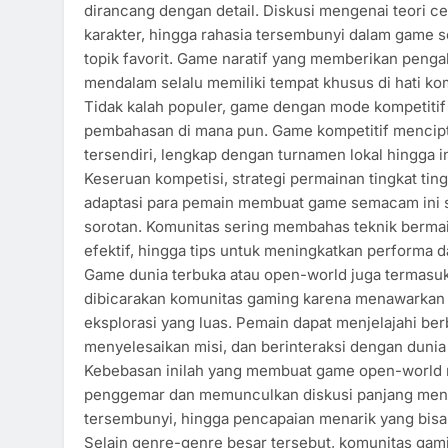
dirancang dengan detail. Diskusi mengenai teori cer
karakter, hingga rahasia tersembunyi dalam game se
topik favorit. Game naratif yang memberikan peng
mendalam selalu memiliki tempat khusus di hati ko
Tidak kalah populer, game dengan mode kompetitif
pembahasan di mana pun. Game kompetitif mencip
tersendiri, lengkap dengan turnamen lokal hingga i
Keseruan kompetisi, strategi permainan tingkat ti
adaptasi para pemain membuat game semacam ini s
sorotan. Komunitas sering membahas teknik bermain
efektif, hingga tips untuk meningkatkan performa 
Game dunia terbuka atau open-world juga termasuk 
dibicarakan komunitas gaming karena menawarkan
eksplorasi yang luas. Pemain dapat menjelajahi ber
menyelesaikan misi, dan berinteraksi dengan dunia
Kebebasan inilah yang membuat game open-world 
penggemar dan memunculkan diskusi panjang menge
tersembunyi, hingga pencapaian menarik yang bisa
Selain genre-genre besar tersebut, komunitas gami