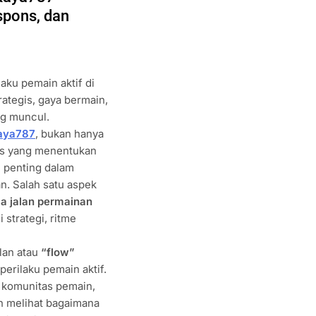
spons, dan
aku pemain aktif di
ategis, gaya bermain,
ng muncul.
aya787
, bukan hanya
onus yang menentukan
 penting dalam
. Salah satu aspek
la jalan permainan
strategi, ritme
alan atau
“flow”
erilaku pemain aktif.
 komunitas pemain,
an melihat bagaimana