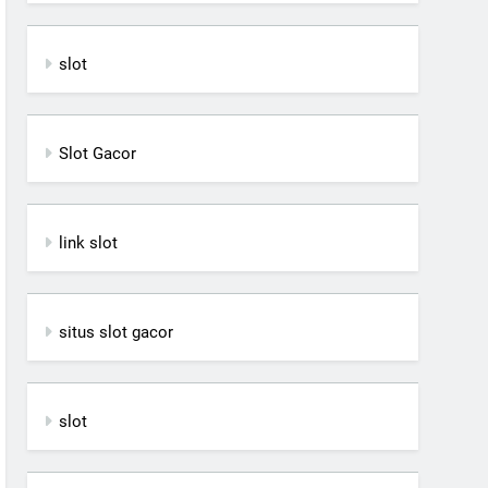
slot
Slot Gacor
link slot
situs slot gacor
slot