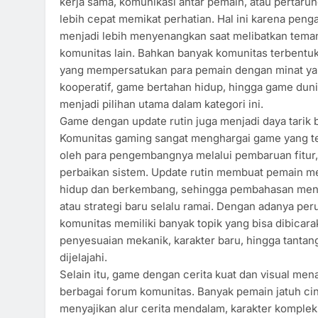
kerja sama, komunikasi antar pemain, atau pertaru
lebih cepat memikat perhatian. Hal ini karena pen
menjadi lebih menyenangkan saat melibatkan tema
komunitas lain. Bahkan banyak komunitas terbentu
yang mempersatukan para pemain dengan minat y
kooperatif, game bertahan hidup, hingga game dunia
menjadi pilihan utama dalam kategori ini.
Game dengan update rutin juga menjadi daya tarik 
Komunitas gaming sangat menghargai game yang t
oleh para pengembangnya melalui pembaruan fitur,
perbaikan sistem. Update rutin membuat pemain m
hidup dan berkembang, sehingga pembahasan menge
atau strategi baru selalu ramai. Dengan adanya per
komunitas memiliki banyak topik yang bisa dibicarak
penyesuaian mekanik, karakter baru, hingga tantan
dijelajahi.
Selain itu, game dengan cerita kuat dan visual me
berbagai forum komunitas. Banyak pemain jatuh c
menyajikan alur cerita mendalam, karakter komplek