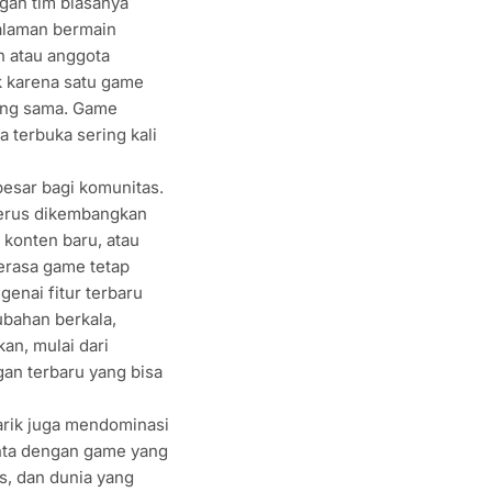
ngan tim biasanya
galaman bermain
n atau anggota
k karena satu game
ang sama. Game
 terbuka sering kali
besar bagi komunitas.
erus dikembangkan
 konten baru, atau
erasa game tetap
nai fitur terbaru
ubahan berkala,
an, mulai dari
gan terbaru yang bisa
narik juga mendominasi
inta dengan game yang
s, dan dunia yang