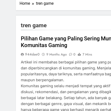
Home
tren game
tren game
Pilihan Game yang Paling Sering Mun
Komunitas Gaming
944dae0
9 Months Ago
0
7 Mins
Artikel ini membahas berbagai pilihan game yang p
dan diperbincangkan di komunitas gaming. Menjela
popularitasnya, daya tariknya, serta manfaatnya b
maupun berpengalaman.
Komunitas gaming selalu menjadi tempat yang akti
diskusi, rekomendasi, dan pengalaman yang dibagi
berbagai latar belakang. Setiap tahun, ada banyak g
dengan berbagai genre, gaya visual, dan mekanik 
hanya beberapa game yang berhasil menarik perhat