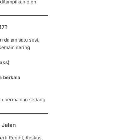
ditampilkan oleh
87?
 dalam satu sesi,
 pemain sering
aks)
a berkala
ah permainan sedang
 Jalan
rti Reddit, Kaskus,