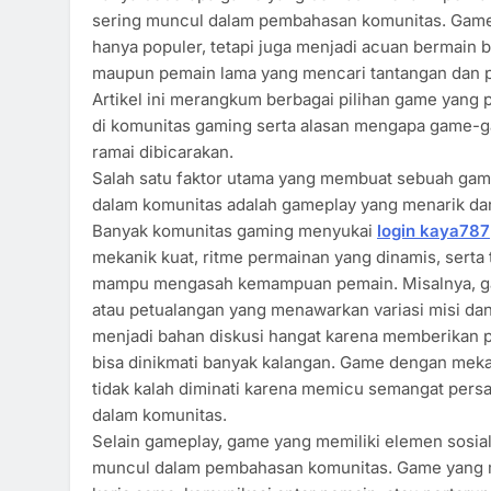
sering muncul dalam pembahasan komunitas. Game
hanya populer, tetapi juga menjadi acuan bermain 
maupun pemain lama yang mencari tantangan dan 
Artikel ini merangkum berbagai pilihan game yang 
di komunitas gaming serta alasan mengapa game-g
ramai dibicarakan.
Salah satu faktor utama yang membuat sebuah gam
dalam komunitas adalah gameplay yang menarik da
Banyak komunitas gaming menyukai
login kaya787
mekanik kuat, ritme permainan yang dinamis, serta
mampu mengasah kemampuan pemain. Misalnya, ga
atau petualangan yang menawarkan variasi misi da
menjadi bahan diskusi hangat karena memberikan 
bisa dinikmati banyak kalangan. Game dengan mekan
tidak kalah diminati karena memicu semangat pers
dalam komunitas.
Selain gameplay, game yang memiliki elemen sosial
muncul dalam pembahasan komunitas. Game yang m