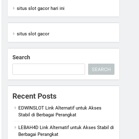
situs slot gacor hari ini
situs slot gacor
Search
SEARCH
Recent Posts
EDWINSLOT Link Alternatif untuk Akses
Stabil di Berbagai Perangkat
LEBAH4D Link Alternatif untuk Akses Stabil di
Berbagai Perangkat