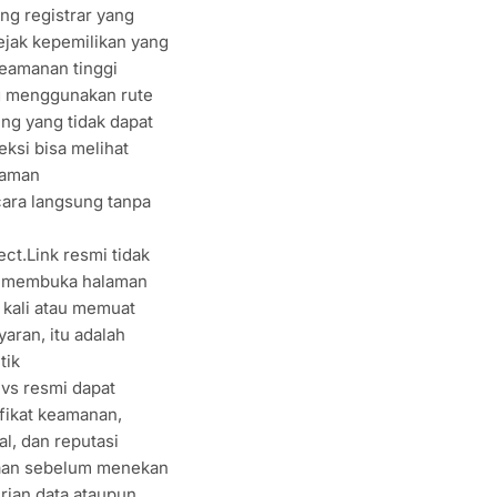
ng registrar yang
ejak kepemilikan yang
keamanan tinggi
ng menggunakan rute
ing yang tidak dapat
eksi bisa melihat
laman
ara langsung tanpa
rect.Link resmi tidak
m membuka halaman
 kali atau memuat
ran, itu adalah
tik
vs resmi dapat
ifikat keamanan,
al, dan reputasi
aan sebelum menekan
urian data ataupun