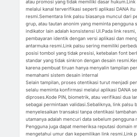
atau promosi yang tidak memiliki dasar hukum.Link
melalui kanal terverifikasi seperti aplikasi DANA itu
resmi.Sementara link palsu biasanya muncul dari pe
grup, atau tautan anonim yang meminta pengguna 
indikator lain adalah konsistensi UI.Pada link resmi
pembayaran identik dengan versi aplikasi dan men
antarmuka resmi.Link palsu sering memiliki perbeda
posisi tombol yang tidak presisi, ketebalan font ber
standar yang tidak sinkron dengan desain resmi.Ke
karena pembuat tiruan hanya menyalin tampilan p
memahami sistem desain internal
Selain tampilan, proses otentikasi turut menjadi p
selalu meminta konfirmasi melalui aplikasi DANA s
diproses.Kode PIN, biometrik, atau verifikasi dua l
sebagai permintaan validasi.Sebaliknya, link palsu
menyelesaikan transaksi tanpa otentikasi tambahan
utamanya adalah mencuri data sebelum pengguna 
Pengguna juga dapat memeriksa reputasi domain m
mengetahui umur dan kepemilikan link resmi.Link p