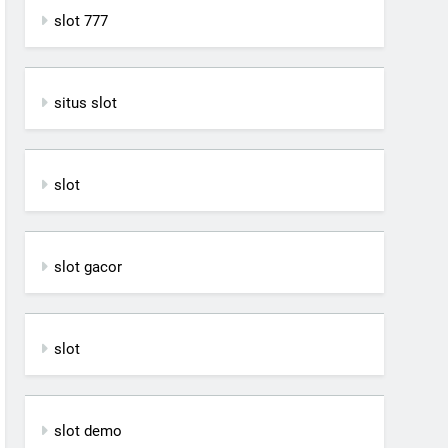
slot 777
situs slot
slot
slot gacor
slot
slot demo