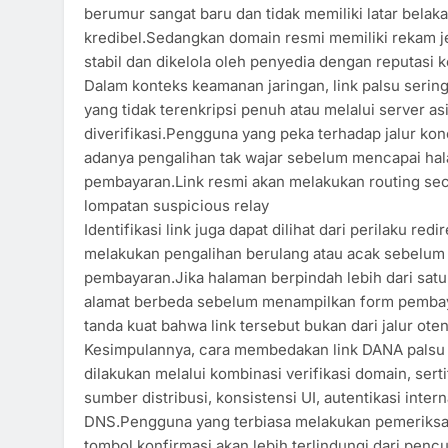
berumur sangat baru dan tidak memiliki latar belaka
kredibel.Sedangkan domain resmi memiliki rekam j
stabil dan dikelola oleh penyedia dengan reputasi 
Dalam konteks keamanan jaringan, link palsu seri
yang tidak terenkripsi penuh atau melalui server as
diverifikasi.Pengguna yang peka terhadap jalur kon
adanya pengalihan tak wajar sebelum mencapai ha
pembayaran.Link resmi akan melakukan routing sec
lompatan suspicious relay
Identifikasi link juga dapat dilihat dari perilaku redi
melakukan pengalihan berulang atau acak sebelu
pembayaran.Jika halaman berpindah lebih dari satu
alamat berbeda sebelum menampilkan form pembaya
tanda kuat bahwa link tersebut bukan dari jalur oten
Kesimpulannya, cara membedakan link DANA palsu 
dilakukan melalui kombinasi verifikasi domain, sert
sumber distribusi, konsistensi UI, autentikasi intern
DNS.Pengguna yang terbiasa melakukan pemeriks
tombol konfirmasi akan lebih terlindungi dari penc