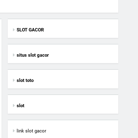
SLOT GACOR
situs slot gacor
slot toto
slot
link slot gacor