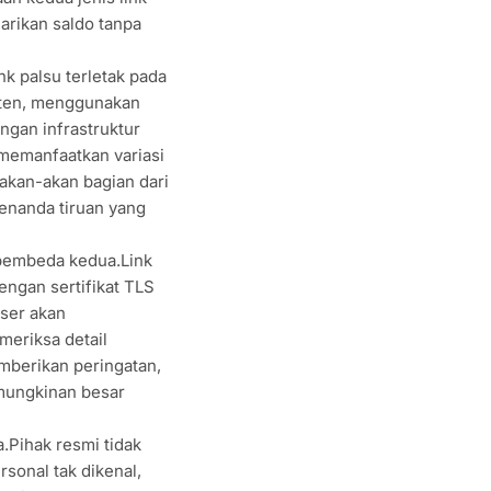
arikan saldo tanpa
nk palsu terletak pada
sten, menggunakan
ngan infrastruktur
g memanfaatkan variasi
eakan-akan bagian dari
penanda tiruan yang
 pembeda kedua.Link
ngan sertifikat TLS
wser akan
eriksa detail
memberikan peringatan,
emungkinan besar
.Pihak resmi tidak
sonal tak dikenal,