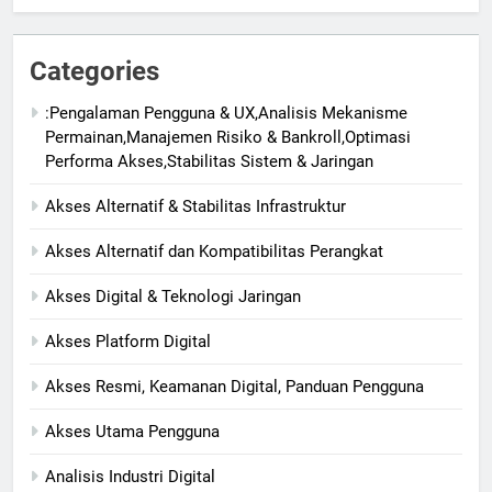
Categories
:Pengalaman Pengguna & UX,Analisis Mekanisme
Permainan,Manajemen Risiko & Bankroll,Optimasi
Performa Akses,Stabilitas Sistem & Jaringan
Akses Alternatif & Stabilitas Infrastruktur
Akses Alternatif dan Kompatibilitas Perangkat
Akses Digital & Teknologi Jaringan
Akses Platform Digital
Akses Resmi, Keamanan Digital, Panduan Pengguna
Akses Utama Pengguna
Analisis Industri Digital