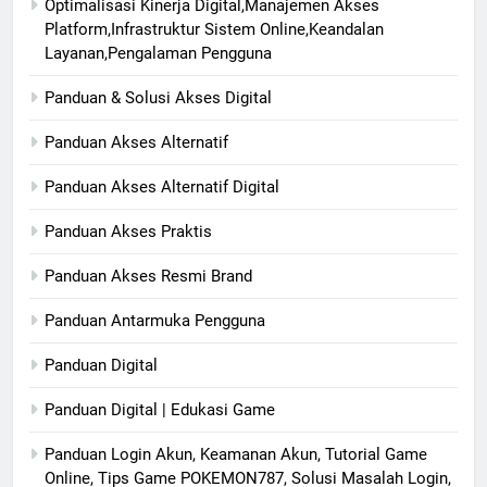
Optimalisasi Kinerja Digital,Manajemen Akses
Platform,Infrastruktur Sistem Online,Keandalan
Layanan,Pengalaman Pengguna
Panduan & Solusi Akses Digital
Panduan Akses Alternatif
Panduan Akses Alternatif Digital
Panduan Akses Praktis
Panduan Akses Resmi Brand
Panduan Antarmuka Pengguna
Panduan Digital
Panduan Digital | Edukasi Game
Panduan Login Akun, Keamanan Akun, Tutorial Game
Online, Tips Game POKEMON787, Solusi Masalah Login,