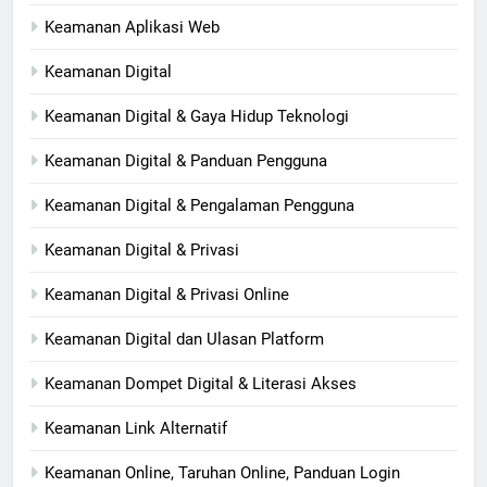
Keamanan Aplikasi Web
Keamanan Digital
Keamanan Digital & Gaya Hidup Teknologi
Keamanan Digital & Panduan Pengguna
Keamanan Digital & Pengalaman Pengguna
Keamanan Digital & Privasi
Keamanan Digital & Privasi Online
Keamanan Digital dan Ulasan Platform
Keamanan Dompet Digital & Literasi Akses
Keamanan Link Alternatif
Keamanan Online, Taruhan Online, Panduan Login