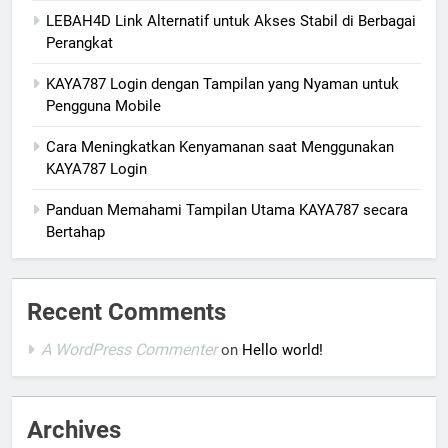
LEBAH4D Link Alternatif untuk Akses Stabil di Berbagai
Perangkat
KAYA787 Login dengan Tampilan yang Nyaman untuk
Pengguna Mobile
Cara Meningkatkan Kenyamanan saat Menggunakan
KAYA787 Login
Panduan Memahami Tampilan Utama KAYA787 secara
Bertahap
Recent Comments
A WordPress Commenter
on
Hello world!
Archives