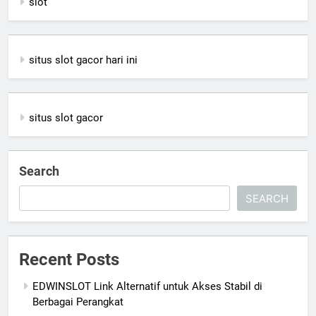
slot
situs slot gacor hari ini
situs slot gacor
Search
SEARCH
Recent Posts
EDWINSLOT Link Alternatif untuk Akses Stabil di
Berbagai Perangkat