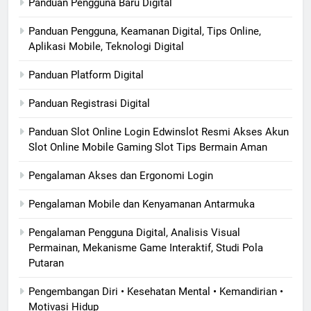
Panduan Pengguna Baru Digital
Panduan Pengguna, Keamanan Digital, Tips Online,
Aplikasi Mobile, Teknologi Digital
Panduan Platform Digital
Panduan Registrasi Digital
Panduan Slot Online Login Edwinslot Resmi Akses Akun
Slot Online Mobile Gaming Slot Tips Bermain Aman
Pengalaman Akses dan Ergonomi Login
Pengalaman Mobile dan Kenyamanan Antarmuka
Pengalaman Pengguna Digital, Analisis Visual
Permainan, Mekanisme Game Interaktif, Studi Pola
Putaran
Pengembangan Diri • Kesehatan Mental • Kemandirian •
Motivasi Hidup