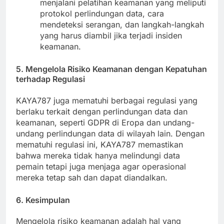
menjalani pelatihan keamanan yang meliputi
protokol perlindungan data, cara
mendeteksi serangan, dan langkah-langkah
yang harus diambil jika terjadi insiden
keamanan.
5.
Mengelola Risiko Keamanan dengan Kepatuhan
terhadap Regulasi
KAYA787 juga mematuhi berbagai regulasi yang
berlaku terkait dengan perlindungan data dan
keamanan, seperti GDPR di Eropa dan undang-
undang perlindungan data di wilayah lain. Dengan
mematuhi regulasi ini, KAYA787 memastikan
bahwa mereka tidak hanya melindungi data
pemain tetapi juga menjaga agar operasional
mereka tetap sah dan dapat diandalkan.
6.
Kesimpulan
Mengelola risiko keamanan adalah hal yang