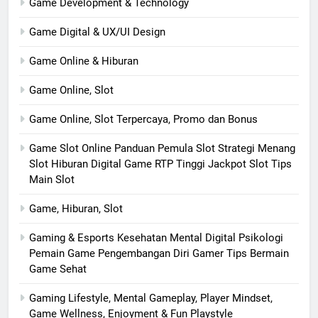
Game Development & Technology
Game Digital & UX/UI Design
Game Online & Hiburan
Game Online, Slot
Game Online, Slot Terpercaya, Promo dan Bonus
Game Slot Online Panduan Pemula Slot Strategi Menang
Slot Hiburan Digital Game RTP Tinggi Jackpot Slot Tips
Main Slot
Game, Hiburan, Slot
Gaming & Esports Kesehatan Mental Digital Psikologi
Pemain Game Pengembangan Diri Gamer Tips Bermain
Game Sehat
Gaming Lifestyle, Mental Gameplay, Player Mindset,
Game Wellness, Enjoyment & Fun Playstyle