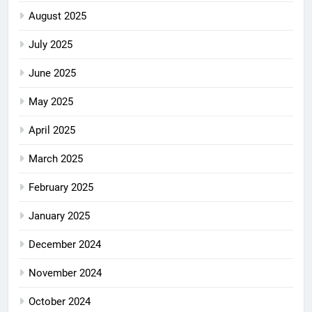
August 2025
July 2025
June 2025
May 2025
April 2025
March 2025
February 2025
January 2025
December 2024
November 2024
October 2024