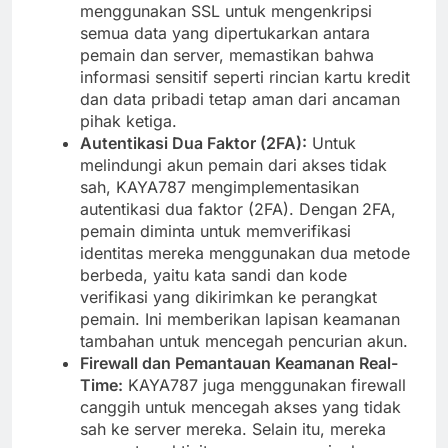
menggunakan SSL untuk mengenkripsi
semua data yang dipertukarkan antara
pemain dan server, memastikan bahwa
informasi sensitif seperti rincian kartu kredit
dan data pribadi tetap aman dari ancaman
pihak ketiga.
Autentikasi Dua Faktor (2FA):
Untuk
melindungi akun pemain dari akses tidak
sah, KAYA787 mengimplementasikan
autentikasi dua faktor (2FA). Dengan 2FA,
pemain diminta untuk memverifikasi
identitas mereka menggunakan dua metode
berbeda, yaitu kata sandi dan kode
verifikasi yang dikirimkan ke perangkat
pemain. Ini memberikan lapisan keamanan
tambahan untuk mencegah pencurian akun.
Firewall dan Pemantauan Keamanan Real-
Time:
KAYA787 juga menggunakan firewall
canggih untuk mencegah akses yang tidak
sah ke server mereka. Selain itu, mereka