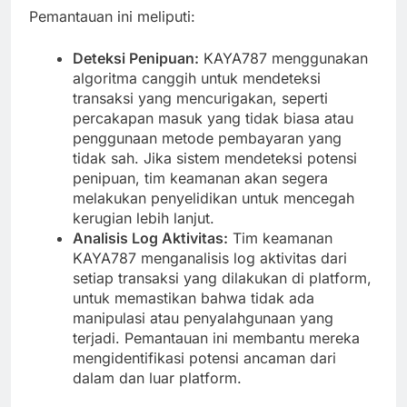
Pemantauan ini meliputi:
Deteksi Penipuan:
KAYA787 menggunakan
algoritma canggih untuk mendeteksi
transaksi yang mencurigakan, seperti
percakapan masuk yang tidak biasa atau
penggunaan metode pembayaran yang
tidak sah. Jika sistem mendeteksi potensi
penipuan, tim keamanan akan segera
melakukan penyelidikan untuk mencegah
kerugian lebih lanjut.
Analisis Log Aktivitas:
Tim keamanan
KAYA787 menganalisis log aktivitas dari
setiap transaksi yang dilakukan di platform,
untuk memastikan bahwa tidak ada
manipulasi atau penyalahgunaan yang
terjadi. Pemantauan ini membantu mereka
mengidentifikasi potensi ancaman dari
dalam dan luar platform.