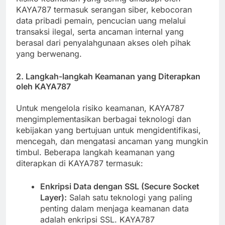
KAYA787 termasuk serangan siber, kebocoran
data pribadi pemain, pencucian uang melalui
transaksi ilegal, serta ancaman internal yang
berasal dari penyalahgunaan akses oleh pihak
yang berwenang.
2.
Langkah-langkah Keamanan yang Diterapkan
oleh KAYA787
Untuk mengelola risiko keamanan, KAYA787
mengimplementasikan berbagai teknologi dan
kebijakan yang bertujuan untuk mengidentifikasi,
mencegah, dan mengatasi ancaman yang mungkin
timbul. Beberapa langkah keamanan yang
diterapkan di KAYA787 termasuk:
Enkripsi Data dengan SSL (Secure Socket
Layer):
Salah satu teknologi yang paling
penting dalam menjaga keamanan data
adalah enkripsi SSL. KAYA787