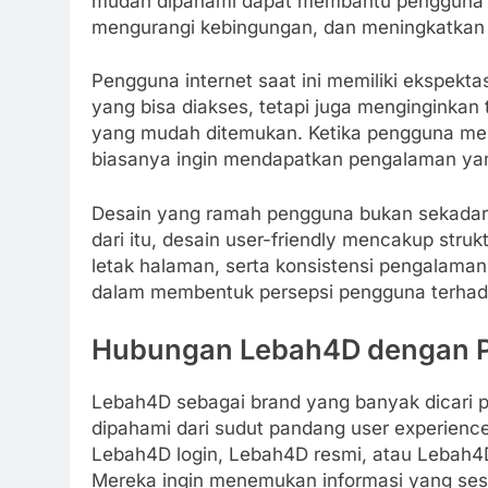
mudah dipahami dapat membantu pengguna m
mengurangi kebingungan, dan meningkatkan 
Pengguna internet saat ini memiliki ekspekta
yang bisa diakses, tetapi juga menginginkan t
yang mudah ditemukan. Ketika pengguna men
biasanya ingin mendapatkan pengalaman yan
Desain yang ramah pengguna bukan sekadar so
dari itu, desain user-friendly mencakup struk
letak halaman, serta konsistensi pengalaman
dalam membentuk persepsi pengguna terhadap
Hubungan Lebah4D dengan 
Lebah4D sebagai brand yang banyak dicari p
dipahami dari sudut pandang user experience
Lebah4D login, Lebah4D resmi, atau Lebah4D
Mereka ingin menemukan informasi yang ses