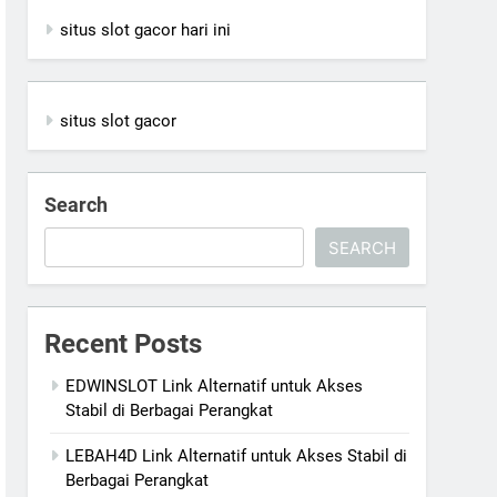
situs slot gacor hari ini
situs slot gacor
Search
SEARCH
Recent Posts
EDWINSLOT Link Alternatif untuk Akses
Stabil di Berbagai Perangkat
LEBAH4D Link Alternatif untuk Akses Stabil di
Berbagai Perangkat