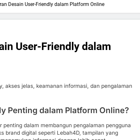
an Desain User-Friendly dalam Platform Online
in User-Friendly dalam
dly, akses jelas, keamanan informasi, dan pengalaman
y Penting dalam Platform Online?
aktor penting dalam membangun pengalaman pengguna
s brand digital seperti Lebah4D, tampilan yang