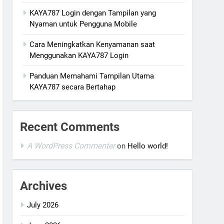
KAYA787 Login dengan Tampilan yang
Nyaman untuk Pengguna Mobile
Cara Meningkatkan Kenyamanan saat
Menggunakan KAYA787 Login
Panduan Memahami Tampilan Utama
KAYA787 secara Bertahap
Recent Comments
A WordPress Commenter
on
Hello world!
Archives
July 2026