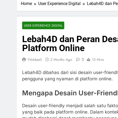
Home
User Experience Digital
Lebah4D dan Per
USER EXPERIENCE DIGITAL
Lebah4D dan Peran Desa
Platform Online
0
944dae0
2 Months Ago
15 Mins
Lebah4D dibahas dari sisi desain user-frien
pengguna yang nyaman di platform online.
Mengapa Desain User-Friendl
Desain user-friendly menjadi salah satu f
yang baik pada platform online. Dalam kontek