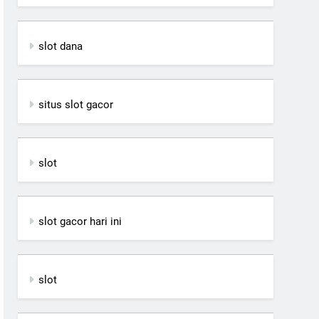
slot dana
situs slot gacor
slot
slot gacor hari ini
slot