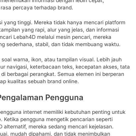
enemukan informasi dengan lebih cepat,
rasa percaya terhadap brand.
si yang tinggi. Mereka tidak hanya mencari platform
ampilan yang rapi, alur yang jelas, dan informasi
cari Lebah4D melalui mesin pencari, mereka
g sederhana, stabil, dan tidak membuang waktu.
al warna, ikon, atau tampilan visual. Lebih jauh
tur navigasi, keterbacaan teks, kecepatan akses, tata
 di berbagai perangkat. Semua elemen ini berperan
 kualitas sebuah brand online.
Pengalaman Pengguna
engguna internet memiliki kebutuhan penting untuk
. Ketika pengguna mengetik pencarian seperti
 alternatif, mereka sedang mencari kejelasan.
uai, mudah dipahami, dan tidak menimbulkan