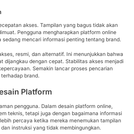
m
kecepatan akses. Tampilan yang bagus tidak akan
it dimuat. Pengguna mengharapkan platform online
a sedang mencari informasi penting tentang brand.
kses, resmi, dan alternatif. Ini menunjukkan bahwa
dijangkau dengan cepat. Stabilitas akses menjadi
epercayaan. Semakin lancar proses pencarian
 terhadap brand.
sain Platform
aman pengguna. Dalam desain platform online,
em teknis, tetapi juga dengan bagaimana informasi
 lebih percaya ketika mereka menemukan tampilan
, dan instruksi yang tidak membingungkan.