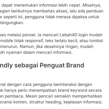
a dapat menemukan informasi lebih cepat. Misalnya,
bagian berikutnya membahas akses, lalu ada panduan
r seperti ini, pengguna tidak merasa dipaksa untuk
bingungkan.
es melalui ponsel. Ia mencari Lebah4D login mudah
obile tidak responsif, teks terlalu kecil, atau tombol
 menurun. Namun, jika desainnya ringan, mudah
ebih nyaman dalam mencari informasi.
endly sebagai Penguat Brand
n erat dengan cara pengguna berinteraksi dengan
dak hanya perlu menempatkan brand keyword secara
uhan pembaca. Mesin pencari semakin memperhatikan
ansi konten, struktur heading, kejelasan informasi,