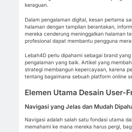
keraguan.
Dalam pengalaman digital, kesan pertama 
halaman dengan tampilan berantakan, informa
mereka cenderung meninggalkan halaman ter
profesional dapat membantu pengguna mera
Lebah4D perlu dipahami sebagai brand yang d
pengalaman yang baik. Artikel yang membahas
strategi membangun kepercayaan, karena pe
tentang bagaimana sebuah platform online 
Elemen Utama Desain User-Fr
Navigasi yang Jelas dan Mudah Dipah
Navigasi adalah salah satu fondasi utama da
memahami ke mana mereka harus pergi, bag