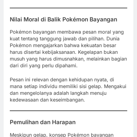
Nilai Moral di Balik Pokémon Bayangan
Pokémon bayangan membawa pesan moral yang
kuat tentang tanggung jawab dan pilihan. Dunia
Pokémon mengajarkan bahwa kekuatan besar
harus disertai kebijaksanaan. Kegelapan bukan
musuh yang harus dimusnahkan, melainkan bagian
dari diri yang perlu dipahami.
Pesan ini relevan dengan kehidupan nyata, di
mana setiap individu memiliki sisi gelap. Mengakui
dan mengelolanya adalah langkah menuju
kedewasaan dan keseimbangan.
Pemulihan dan Harapan
Meskipun gelap, konsep Pokémon bayangan