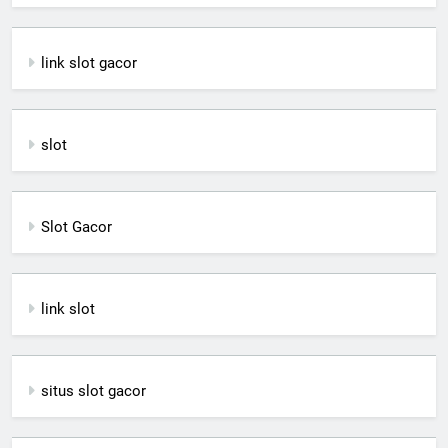
link slot gacor
slot
Slot Gacor
link slot
situs slot gacor