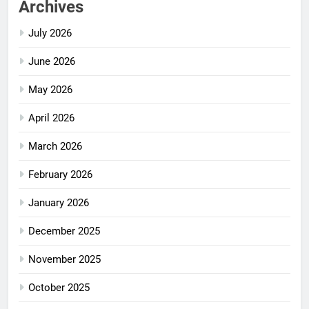
Archives
July 2026
June 2026
May 2026
April 2026
March 2026
February 2026
January 2026
December 2025
November 2025
October 2025