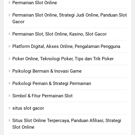
Permainan Slot Online
Permainan Slot Online, Strategi Judi Online, Panduan Slot
Gacor
Permainan Slot, Slot Online, Kasino, Slot Gacor
Platform Digital, Akses Online, Pengalaman Pengguna
Poker Online, Teknologi Poker, Tips dan Trik Poker
Psikologi Bermain & Inovasi Game
Psikologi Pemain & Strategi Permainan
Simbol & Fitur Permainan Slot
situs slot gacor
Situs Slot Online Terpercaya, Panduan Afiliasi, Strategi
Slot Online