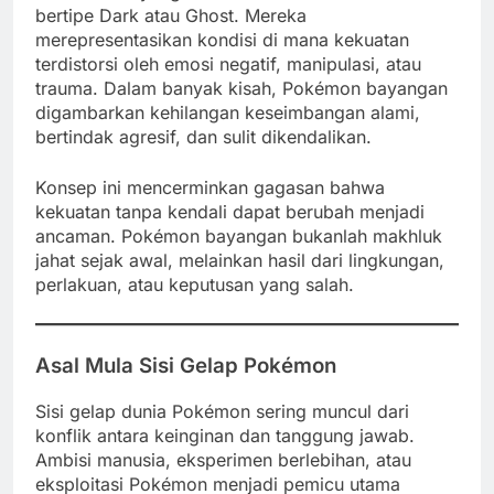
bertipe Dark atau Ghost. Mereka
merepresentasikan kondisi di mana kekuatan
terdistorsi oleh emosi negatif, manipulasi, atau
trauma. Dalam banyak kisah, Pokémon bayangan
digambarkan kehilangan keseimbangan alami,
bertindak agresif, dan sulit dikendalikan.
Konsep ini mencerminkan gagasan bahwa
kekuatan tanpa kendali dapat berubah menjadi
ancaman. Pokémon bayangan bukanlah makhluk
jahat sejak awal, melainkan hasil dari lingkungan,
perlakuan, atau keputusan yang salah.
Asal Mula Sisi Gelap Pokémon
Sisi gelap dunia Pokémon sering muncul dari
konflik antara keinginan dan tanggung jawab.
Ambisi manusia, eksperimen berlebihan, atau
eksploitasi Pokémon menjadi pemicu utama