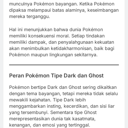
munculnya Pokémon bayangan. Ketika Pokémon
dipaksa melampaui batas alaminya, keseimbangan
mereka terganggu.
Hal ini menunjukkan bahwa dunia Pokémon
memiliki konsekuensi moral. Setiap tindakan
memiliki dampak, dan penyalahgunaan kekuatan
akan menimbulkan ketidakharmonisan, baik bagi
Pokémon maupun lingkungan sekitarnya.
Peran Pokémon Tipe Dark dan Ghost
Pokémon bertipe Dark dan Ghost sering dikaitkan
dengan tema bayangan, tetapi mereka tidak selalu
mewakili kejahatan. Tipe Dark lebih
menggambarkan insting, kecerdikan, dan sisi liar
yang tersembunyi. Sementara tipe Ghost
merepresentasikan dunia tak kasatmata,
kenangan, dan emosi yang tertinggal.