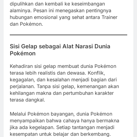
dipulihkan dan kembali ke keseimbangan
alaminya. Pesan ini menegaskan pentingnya
hubungan emosional yang sehat antara Trainer
dan Pokémon.
Sisi Gelap sebagai Alat Narasi Dunia
Pokémon
Kehadiran sisi gelap membuat dunia Pokémon
terasa lebih realistis dan dewasa. Konflik,
kegagalan, dan kesalahan menjadi bagian dari
perjalanan. Tanpa sisi gelap, kemenangan akan
kehilangan makna dan pertumbuhan karakter
terasa dangkal.
Melalui Pokémon bayangan, dunia Pokémon
menyampaikan bahwa cahaya hanya bermakna
jika ada kegelapan. Setiap tantangan menjadi
kesempatan untuk belajar dan berkembang.