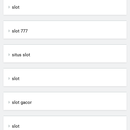
slot
slot 777
situs slot
slot
slot gacor
slot