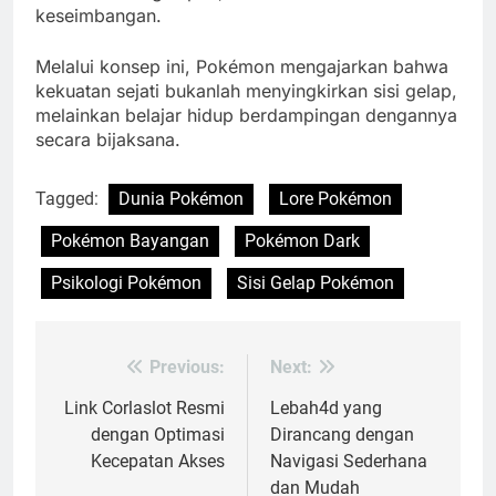
keseimbangan.
Melalui konsep ini, Pokémon mengajarkan bahwa
kekuatan sejati bukanlah menyingkirkan sisi gelap,
melainkan belajar hidup berdampingan dengannya
secara bijaksana.
Tagged:
Dunia Pokémon
Lore Pokémon
Pokémon Bayangan
Pokémon Dark
Psikologi Pokémon
Sisi Gelap Pokémon
Previous:
Next:
Post
navigation
Link Corlaslot Resmi
Lebah4d yang
dengan Optimasi
Dirancang dengan
Kecepatan Akses
Navigasi Sederhana
dan Mudah