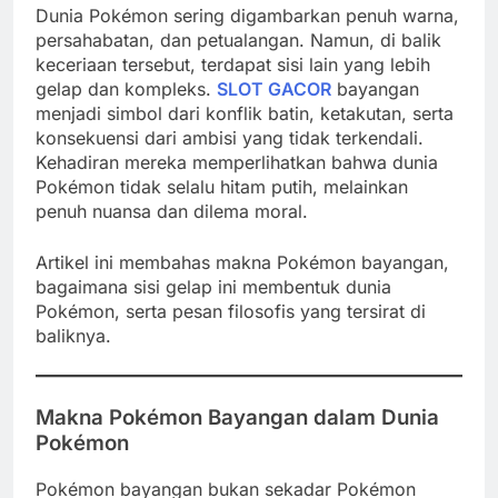
Dunia Pokémon sering digambarkan penuh warna,
persahabatan, dan petualangan. Namun, di balik
keceriaan tersebut, terdapat sisi lain yang lebih
gelap dan kompleks.
SLOT GACOR
bayangan
menjadi simbol dari konflik batin, ketakutan, serta
konsekuensi dari ambisi yang tidak terkendali.
Kehadiran mereka memperlihatkan bahwa dunia
Pokémon tidak selalu hitam putih, melainkan
penuh nuansa dan dilema moral.
Artikel ini membahas makna Pokémon bayangan,
bagaimana sisi gelap ini membentuk dunia
Pokémon, serta pesan filosofis yang tersirat di
baliknya.
Makna Pokémon Bayangan dalam Dunia
Pokémon
Pokémon bayangan bukan sekadar Pokémon