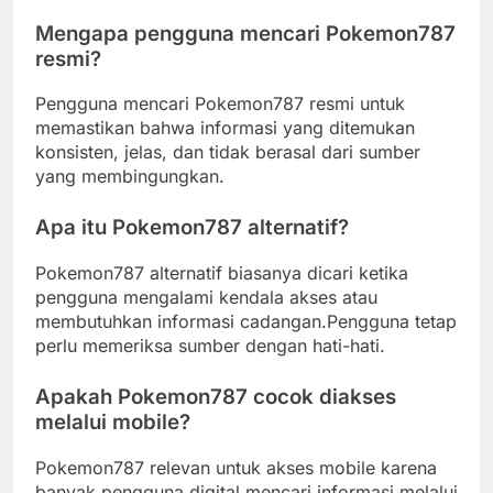
Mengapa pengguna mencari Pokemon787
resmi?
Pengguna mencari Pokemon787 resmi untuk
memastikan bahwa informasi yang ditemukan
konsisten, jelas, dan tidak berasal dari sumber
yang membingungkan.
Apa itu Pokemon787 alternatif?
Pokemon787 alternatif biasanya dicari ketika
pengguna mengalami kendala akses atau
membutuhkan informasi cadangan.Pengguna tetap
perlu memeriksa sumber dengan hati-hati.
Apakah Pokemon787 cocok diakses
melalui mobile?
Pokemon787 relevan untuk akses mobile karena
banyak pengguna digital mencari informasi melalui