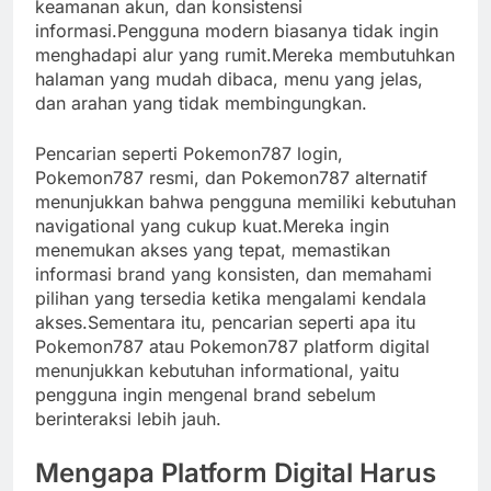
keamanan akun, dan konsistensi
informasi.Pengguna modern biasanya tidak ingin
menghadapi alur yang rumit.Mereka membutuhkan
halaman yang mudah dibaca, menu yang jelas,
dan arahan yang tidak membingungkan.
Pencarian seperti Pokemon787 login,
Pokemon787 resmi, dan Pokemon787 alternatif
menunjukkan bahwa pengguna memiliki kebutuhan
navigational yang cukup kuat.Mereka ingin
menemukan akses yang tepat, memastikan
informasi brand yang konsisten, dan memahami
pilihan yang tersedia ketika mengalami kendala
akses.Sementara itu, pencarian seperti apa itu
Pokemon787 atau Pokemon787 platform digital
menunjukkan kebutuhan informational, yaitu
pengguna ingin mengenal brand sebelum
berinteraksi lebih jauh.
Mengapa Platform Digital Harus