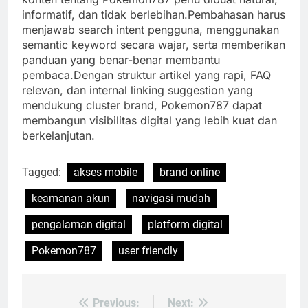
informatif, dan tidak berlebihan.Pembahasan harus
menjawab search intent pengguna, menggunakan
semantic keyword secara wajar, serta memberikan
panduan yang benar-benar membantu
pembaca.Dengan struktur artikel yang rapi, FAQ
relevan, dan internal linking suggestion yang
mendukung cluster brand, Pokemon787 dapat
membangun visibilitas digital yang lebih kuat dan
berkelanjutan.
Tagged:
akses mobile
brand online
keamanan akun
navigasi mudah
pengalaman digital
platform digital
Pokemon787
user friendly
Previous:
Next:
Post