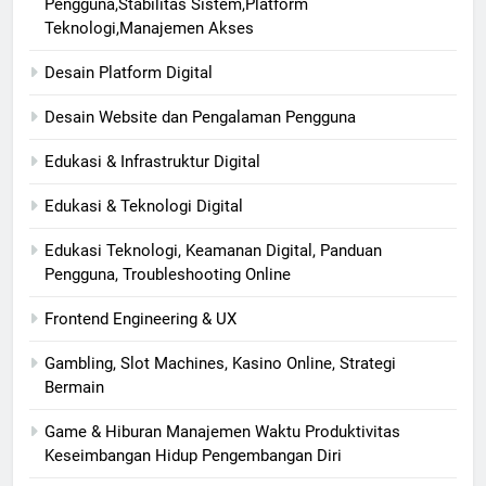
Pengguna,Stabilitas Sistem,Platform
Teknologi,Manajemen Akses
Desain Platform Digital
Desain Website dan Pengalaman Pengguna
Edukasi & Infrastruktur Digital
Edukasi & Teknologi Digital
Edukasi Teknologi, Keamanan Digital, Panduan
Pengguna, Troubleshooting Online
Frontend Engineering & UX
Gambling, Slot Machines, Kasino Online, Strategi
Bermain
Game & Hiburan Manajemen Waktu Produktivitas
Keseimbangan Hidup Pengembangan Diri