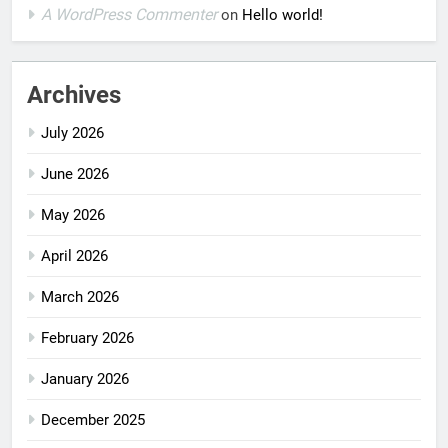
A WordPress Commenter
on
Hello world!
Archives
July 2026
June 2026
May 2026
April 2026
March 2026
February 2026
January 2026
December 2025