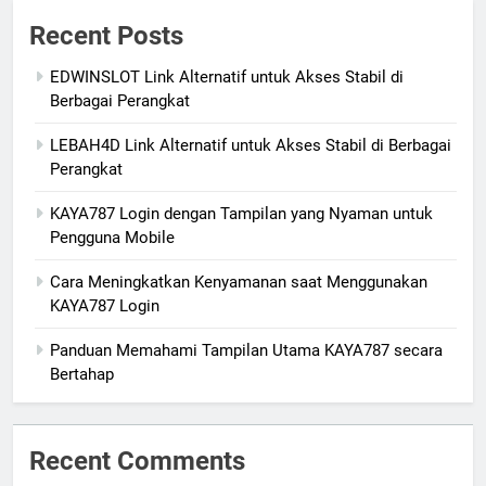
Recent Posts
EDWINSLOT Link Alternatif untuk Akses Stabil di
Berbagai Perangkat
LEBAH4D Link Alternatif untuk Akses Stabil di Berbagai
Perangkat
KAYA787 Login dengan Tampilan yang Nyaman untuk
Pengguna Mobile
Cara Meningkatkan Kenyamanan saat Menggunakan
KAYA787 Login
Panduan Memahami Tampilan Utama KAYA787 secara
Bertahap
Recent Comments