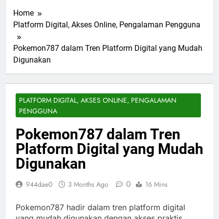
Home
Platform Digital, Akses Online, Pengalaman Pengguna
Pokemon787 dalam Tren Platform Digital yang Mudah
Digunakan
PLATFORM DIGITAL, AKSES ONLINE, PENGALAMAN
PENGGUNA
Pokemon787 dalam Tren
Platform Digital yang Mudah
Digunakan
0
944dae0
3 Months Ago
16 Mins
Pokemon787 hadir dalam tren platform digital
yang mudah digunakan dengan akses praktis,