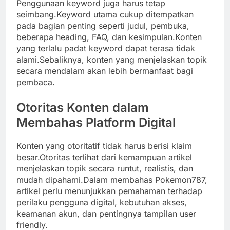
Penggunaan keyword juga harus tetap
seimbang.Keyword utama cukup ditempatkan
pada bagian penting seperti judul, pembuka,
beberapa heading, FAQ, dan kesimpulan.Konten
yang terlalu padat keyword dapat terasa tidak
alami.Sebaliknya, konten yang menjelaskan topik
secara mendalam akan lebih bermanfaat bagi
pembaca.
Otoritas Konten dalam
Membahas Platform Digital
Konten yang otoritatif tidak harus berisi klaim
besar.Otoritas terlihat dari kemampuan artikel
menjelaskan topik secara runtut, realistis, dan
mudah dipahami.Dalam membahas Pokemon787,
artikel perlu menunjukkan pemahaman terhadap
perilaku pengguna digital, kebutuhan akses,
keamanan akun, dan pentingnya tampilan user
friendly.