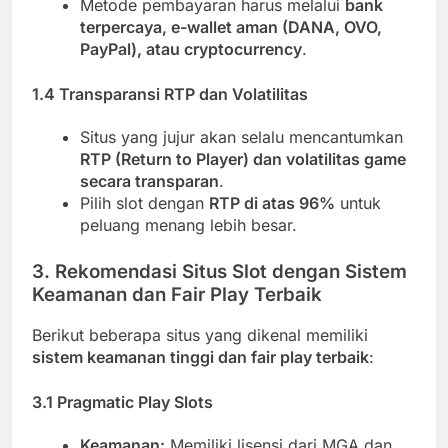
Metode pembayaran harus melalui
bank
terpercaya, e-wallet aman (DANA, OVO,
PayPal), atau cryptocurrency
.
1.4 Transparansi RTP dan Volatilitas
Situs yang jujur akan selalu mencantumkan
RTP (Return to Player) dan volatilitas game
secara transparan
.
Pilih slot dengan
RTP di atas 96%
untuk
peluang menang lebih besar.
3. Rekomendasi Situs Slot dengan Sistem
Keamanan dan Fair Play Terbaik
Berikut beberapa situs yang dikenal memiliki
sistem keamanan tinggi dan fair play terbaik
:
3.1 Pragmatic Play Slots
Keamanan:
Memiliki lisensi dari MGA dan