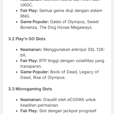
UKGC.
Fair Play:
Semua game diuji dengan sistem
RNG.
Game Populer:
Gates of Olympus, Sweet
Bonanza, The Dog House Megaways.
3.2 Play’n GO Slots
Keamanan:
Menggunakan enkripsi SSL 128-
bit.
Fair Play:
RTP tinggi dengan volatilitas yang
transparan.
Game Populer:
Book of Dead, Legacy of
Dead, Rise of Olympus.
3.3 Microgaming Slots
Keamanan:
Diaudit oleh eCOGRA untuk
keadilan permainan.
Fair Play:
Slot dengan jackpot progresif