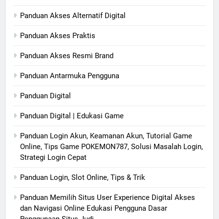
Panduan Akses Alternatif Digital
Panduan Akses Praktis
Panduan Akses Resmi Brand
Panduan Antarmuka Pengguna
Panduan Digital
Panduan Digital | Edukasi Game
Panduan Login Akun, Keamanan Akun, Tutorial Game
Online, Tips Game POKEMON787, Solusi Masalah Login,
Strategi Login Cepat
Panduan Login, Slot Online, Tips & Trik
Panduan Memilih Situs User Experience Digital Akses
dan Navigasi Online Edukasi Pengguna Dasar