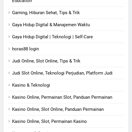
Education
Gaming, Hiburan Sehat, Tips & Trik
Gaya Hidup Digital & Manajemen Waktu
Gaya Hidup Digital | Teknologi | Self-Care
horas88 login
Judi Online, Slot Online, Tips & Trik
Judi Slot Online, Teknologi Perjudian, Platform Judi
Kasino & Teknologi
Kasino Online, Permainan Slot, Panduan Permainan
Kasino Online, Slot Online, Panduan Permainan
Kasino Online, Slot, Permainan Kasino