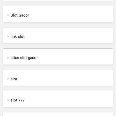
Slot Gacor
link slot
situs slot gacor
slot
slot 777