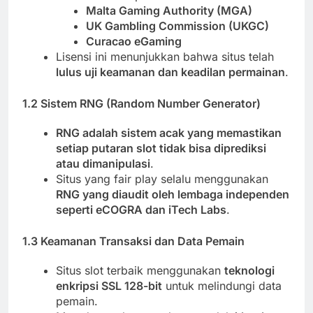
Malta Gaming Authority (MGA)
UK Gambling Commission (UKGC)
Curacao eGaming
Lisensi ini menunjukkan bahwa situs telah
lulus uji keamanan dan keadilan permainan
.
1.2 Sistem RNG (Random Number Generator)
RNG adalah sistem acak yang memastikan
setiap putaran slot tidak bisa diprediksi
atau dimanipulasi
.
Situs yang fair play selalu menggunakan
RNG yang diaudit oleh lembaga independen
seperti eCOGRA dan iTech Labs
.
1.3 Keamanan Transaksi dan Data Pemain
Situs slot terbaik menggunakan
teknologi
enkripsi SSL 128-bit
untuk melindungi data
pemain.