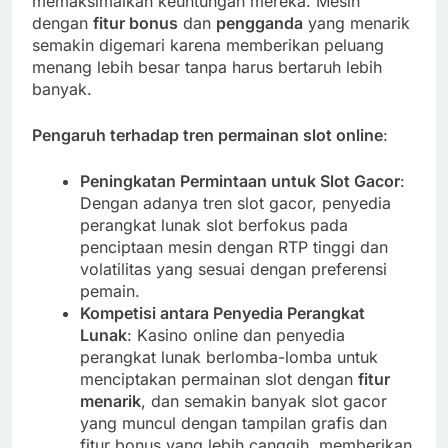
memaksimalkan keuntungan mereka. Mesin
dengan
fitur bonus
dan
pengganda
yang menarik
semakin digemari karena memberikan peluang
menang lebih besar tanpa harus bertaruh lebih
banyak.
Pengaruh terhadap tren permainan slot online
:
Peningkatan Permintaan untuk Slot Gacor
:
Dengan adanya tren slot gacor, penyedia
perangkat lunak slot berfokus pada
penciptaan mesin dengan RTP tinggi dan
volatilitas yang sesuai dengan preferensi
pemain.
Kompetisi antara Penyedia Perangkat
Lunak
: Kasino online dan penyedia
perangkat lunak berlomba-lomba untuk
menciptakan permainan slot dengan
fitur
menarik
, dan semakin banyak slot gacor
yang muncul dengan tampilan grafis dan
fitur bonus yang lebih canggih, memberikan