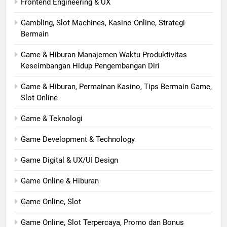
Frontend Engineering & UX
Gambling, Slot Machines, Kasino Online, Strategi
Bermain
Game & Hiburan Manajemen Waktu Produktivitas
Keseimbangan Hidup Pengembangan Diri
Game & Hiburan, Permainan Kasino, Tips Bermain Game,
Slot Online
Game & Teknologi
Game Development & Technology
Game Digital & UX/UI Design
Game Online & Hiburan
Game Online, Slot
Game Online, Slot Terpercaya, Promo dan Bonus