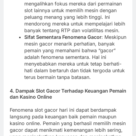
mengalihkan fokus mereka dari permainan
slot lainnya untuk memilih mesin dengan
peluang menang yang lebih tinggi. Ini
mendorong mereka untuk mempelajari lebih
banyak tentang RTP dan volatilitas mesin.
Sifat Sementara Fenomena Gacor
: Meskipun
mesin gacor menarik perhatian, banyak
pemain yang memahami bahwa “gacor”
adalah fenomena sementara. Hal ini
menyebabkan mereka untuk tetap berhati-
hati dalam bertaruh dan tidak tergoda untuk
terus bermain tanpa batasan.
4.
Dampak Slot Gacor Terhadap Keuangan Pemain
dan Kasino Online
Fenomena slot gacor hari ini dapat berdampak
langsung pada keuangan baik pemain maupun
kasino online. Pemain yang berhasil memilih mesin
gacor dapat menikmati kemenangan lebih sering,