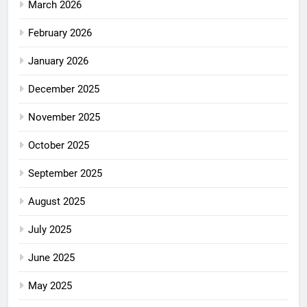
March 2026
February 2026
January 2026
December 2025
November 2025
October 2025
September 2025
August 2025
July 2025
June 2025
May 2025