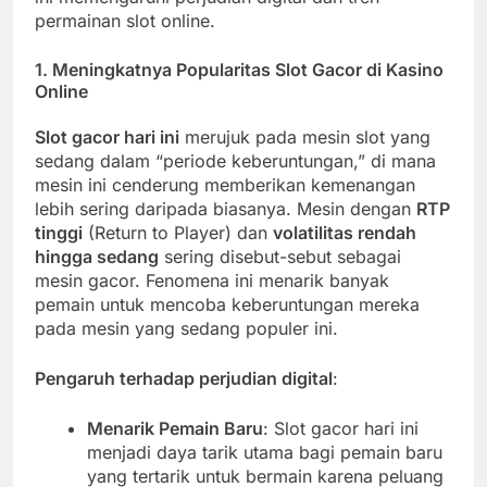
permainan slot online.
1.
Meningkatnya Popularitas Slot Gacor di Kasino
Online
Slot gacor hari ini
merujuk pada mesin slot yang
sedang dalam “periode keberuntungan,” di mana
mesin ini cenderung memberikan kemenangan
lebih sering daripada biasanya. Mesin dengan
RTP
tinggi
(Return to Player) dan
volatilitas rendah
hingga sedang
sering disebut-sebut sebagai
mesin gacor. Fenomena ini menarik banyak
pemain untuk mencoba keberuntungan mereka
pada mesin yang sedang populer ini.
Pengaruh terhadap perjudian digital
:
Menarik Pemain Baru
: Slot gacor hari ini
menjadi daya tarik utama bagi pemain baru
yang tertarik untuk bermain karena peluang