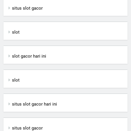
situs slot gacor
slot
slot gacor hari ini
slot
situs slot gacor hari ini
situs slot gacor