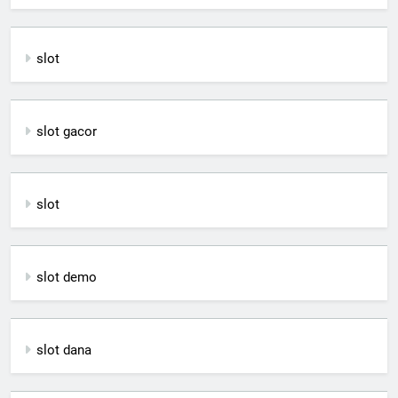
slot
slot gacor
slot
slot demo
slot dana