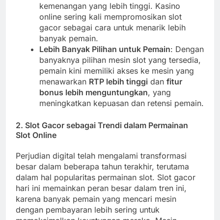
kemenangan yang lebih tinggi. Kasino
online sering kali mempromosikan slot
gacor sebagai cara untuk menarik lebih
banyak pemain.
Lebih Banyak Pilihan untuk Pemain
: Dengan
banyaknya pilihan mesin slot yang tersedia,
pemain kini memiliki akses ke mesin yang
menawarkan
RTP lebih tinggi
dan
fitur
bonus lebih menguntungkan
, yang
meningkatkan kepuasan dan retensi pemain.
2.
Slot Gacor sebagai Trendi dalam Permainan
Slot Online
Perjudian digital telah mengalami transformasi
besar dalam beberapa tahun terakhir, terutama
dalam hal popularitas permainan slot. Slot gacor
hari ini memainkan peran besar dalam tren ini,
karena banyak pemain yang mencari mesin
dengan pembayaran lebih sering untuk