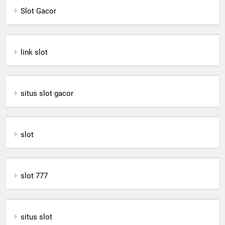
Slot Gacor
link slot
situs slot gacor
slot
slot 777
situs slot