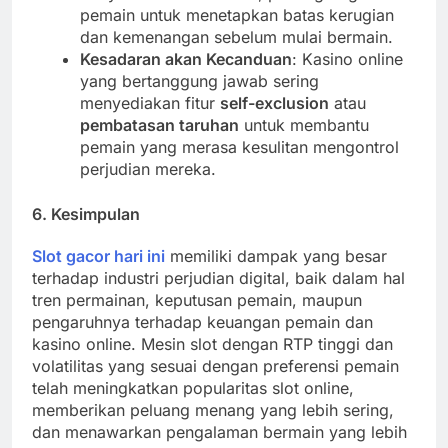
pemain untuk menetapkan batas kerugian
dan kemenangan sebelum mulai bermain.
Kesadaran akan Kecanduan
: Kasino online
yang bertanggung jawab sering
menyediakan fitur
self-exclusion
atau
pembatasan taruhan
untuk membantu
pemain yang merasa kesulitan mengontrol
perjudian mereka.
6.
Kesimpulan
Slot gacor hari ini
memiliki dampak yang besar
terhadap industri perjudian digital, baik dalam hal
tren permainan, keputusan pemain, maupun
pengaruhnya terhadap keuangan pemain dan
kasino online. Mesin slot dengan RTP tinggi dan
volatilitas yang sesuai dengan preferensi pemain
telah meningkatkan popularitas slot online,
memberikan peluang menang yang lebih sering,
dan menawarkan pengalaman bermain yang lebih