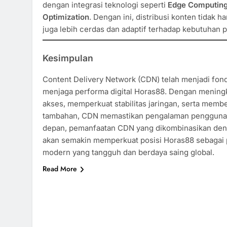
dengan integrasi teknologi seperti
Edge Computin
Optimization
. Dengan ini, distribusi konten tidak ha
juga lebih cerdas dan adaptif terhadap kebutuhan 
Kesimpulan
Content Delivery Network (CDN) telah menjadi fon
menjaga performa digital Horas88. Dengan mening
akses, memperkuat stabilitas jaringan, serta memb
tambahan, CDN memastikan pengalaman pengguna y
depan, pemanfaatan CDN yang dikombinasikan den
akan semakin memperkuat posisi Horas88 sebagai p
modern yang tangguh dan berdaya saing global.
Read More