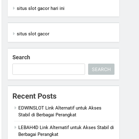
situs slot gacor hari ini
situs slot gacor
Search
SEARCH
Recent Posts
EDWINSLOT Link Alternatif untuk Akses
Stabil di Berbagai Perangkat
LEBAH4D Link Alternatif untuk Akses Stabil di
Berbagai Perangkat