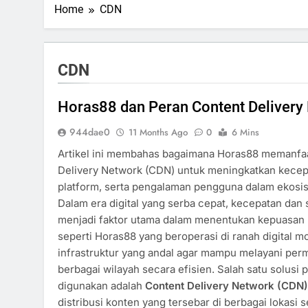
Home
CDN
CDN
Horas88 dan Peran Content Delivery
944dae0
11 Months Ago
0
6 Mins
Artikel ini membahas bagaimana Horas88 memanfa
Delivery Network (CDN) untuk meningkatkan kecepat
platform, serta pengalaman pengguna dalam ekosis
Dalam era digital yang serba cepat, kecepatan dan s
menjadi faktor utama dalam menentukan kepuasan 
seperti Horas88 yang beroperasi di ranah digital
infrastruktur yang andal agar mampu melayani per
berbagai wilayah secara efisien. Salah satu solusi 
digunakan adalah
Content Delivery Network (CDN)
distribusi konten yang tersebar di berbagai lokasi se