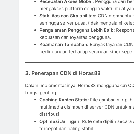
Kecepatan Akses Global:
Pengguna dari ber
mengakses platform dengan waktu muat yang
Stabilitas dan Skalabilitas:
CDN membantu me
sehingga server pusat tidak mengalami kele
Pengalaman Pengguna Lebih Baik:
Respons
kepuasan dan loyalitas pengguna.
Keamanan Tambahan:
Banyak layanan CDN
perlindungan terhadap serangan siber seper
3. Penerapan CDN di Horas88
Dalam implementasinya, Horas88 menggunakan CD
fungsi penting:
Caching Konten Statis:
File gambar, skrip, 
multimedia disimpan di server CDN untuk 
distribusi.
Optimasi Jaringan:
Rute data dipilih secara 
tercepat dan paling stabil.