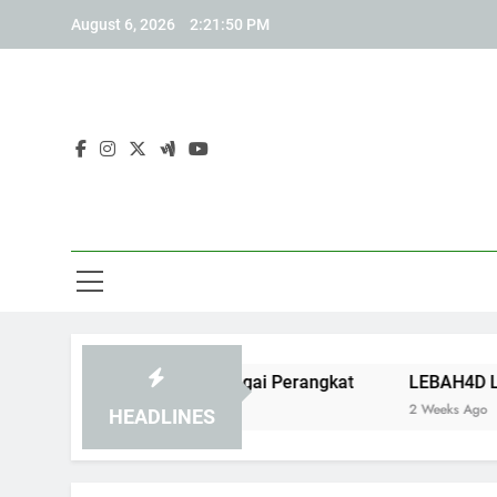
Skip
August 6, 2026
2:21:51 PM
to
content
Mos
Sewa Prop
ses Stabil di Berbagai Perangkat
LEBAH4D Link Alternati
2 Weeks Ago
HEADLINES