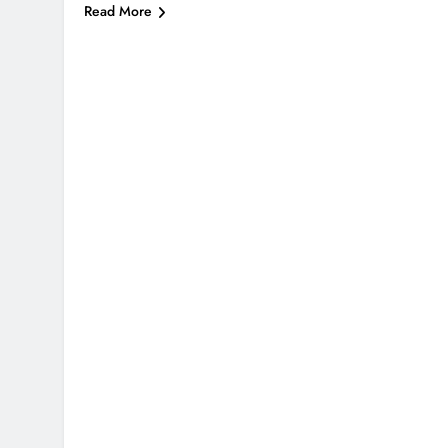
Read More