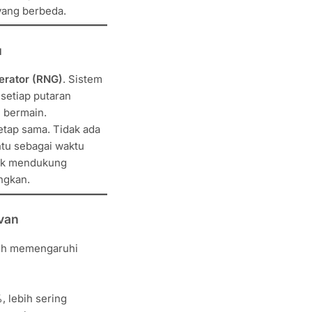
yang berbeda.
u
rator (RNG)
. Sistem
 setiap putaran
m bermain.
etap sama. Tidak ada
tu sebagai waktu
dak mendukung
ngkan.
evan
ebih memengaruhi
, lebih sering