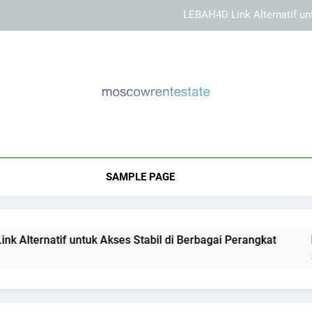
LEBAH4D Link Alternatif un
KAYA787 Login dengan Tampila
Cara Meningkatkan Kenyama
EDWINSLOT Link Alternatif unt
cow Rent Estate
LEBAH4D Link Alternatif un
erti Berkualitas Di Moskow Dengan Layanan Dari Moscow Rent 
KAYA787 Login dengan Tampila
SAMPLE PAGE
Cara Meningkatkan Kenyama
f untuk Akses Stabil di Berbagai Perangkat
KAYA787 Lo
3 Weeks Ago