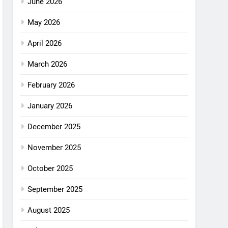
June 2026
May 2026
April 2026
March 2026
February 2026
January 2026
December 2025
November 2025
October 2025
September 2025
August 2025