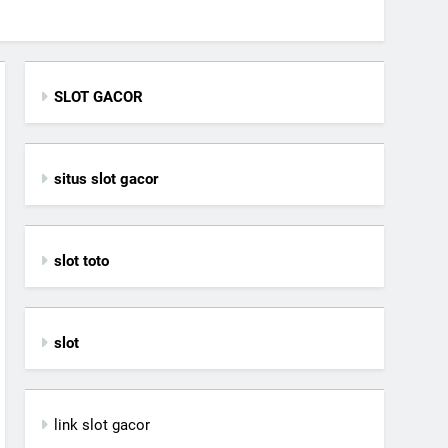
SLOT GACOR
situs slot gacor
slot toto
slot
link slot gacor