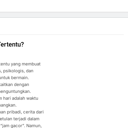
ertentu?
rtentu yang membuat
s, psikologis, dan
untuk bermain.
kaitkan dengan
 menguntungkan.
 hari adalah waktu
nangkan.
n pribadi, cerita dari
tulan terjadi dalam
“jam gacor”. Namun,