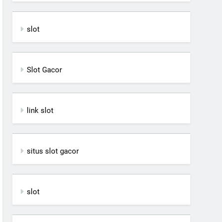
slot
Slot Gacor
link slot
situs slot gacor
slot