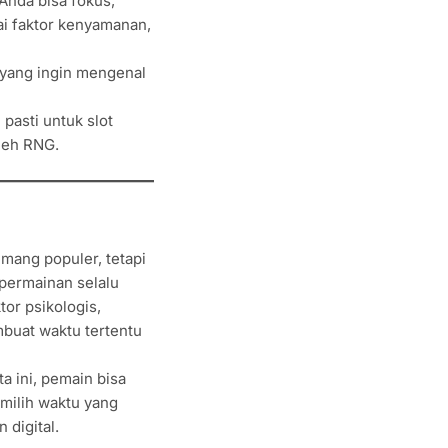
 Anda bisa fokus,
ai faktor kenyamanan,
 yang ingin mengenal
 pasti untuk slot
leh RNG.
emang populer, tetapi
 permainan selalu
or psikologis,
buat waktu tertentu
 ini, pemain bisa
emilih waktu yang
digital.