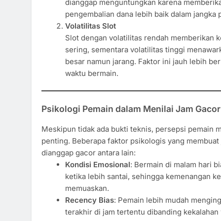
dianggap menguntungkan karena memberika
pengembalian dana lebih baik dalam jangka 
Volatilitas Slot
Slot dengan volatilitas rendah memberikan 
sering, sementara volatilitas tinggi menaw
besar namun jarang. Faktor ini jauh lebih b
waktu bermain.
Psikologi Pemain dalam Menilai Jam Gacor
Meskipun tidak ada bukti teknis, persepsi pemain
penting. Beberapa faktor psikologis yang membuat 
dianggap gacor antara lain:
Kondisi Emosional
: Bermain di malam hari b
ketika lebih santai, sehingga kemenangan kec
memuaskan.
Recency Bias
: Pemain lebih mudah mengin
terakhir di jam tertentu dibanding kekalahan