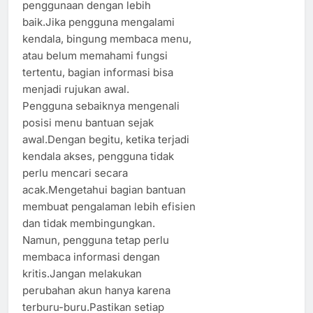
penggunaan dengan lebih
baik.Jika pengguna mengalami
kendala, bingung membaca menu,
atau belum memahami fungsi
tertentu, bagian informasi bisa
menjadi rujukan awal.
Pengguna sebaiknya mengenali
posisi menu bantuan sejak
awal.Dengan begitu, ketika terjadi
kendala akses, pengguna tidak
perlu mencari secara
acak.Mengetahui bagian bantuan
membuat pengalaman lebih efisien
dan tidak membingungkan.
Namun, pengguna tetap perlu
membaca informasi dengan
kritis.Jangan melakukan
perubahan akun hanya karena
terburu-buru.Pastikan setiap