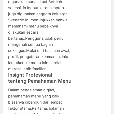
digunakan sudah kuat.Setelah
selesai, ia logout karena laptop
juga digunakan anggota keluarga.
Skenario ini menunjukkan bahwa
memahami menu sebaiknya
dilakukan secara
bertahap.Pengguna tidak perlu
mengenali semua bagian
sekaligus.Mulai dari halaman awal,
profil, pengaturan keamanan, lalu
lanjutkan ke menu lain setelah
merasa lebih familiar.
Insight Profesional
tentang Pemahaman Menu
Dalam pengalaman digital,
pemahaman menu yang baik
biasanya dibangun dari empat
faktor utama.Pertama, halaman