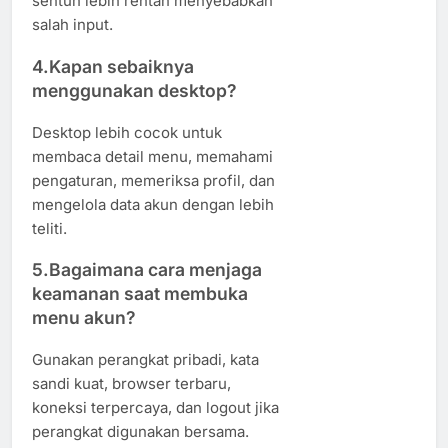
sentuh lebih rentan menyebabkan
salah input.
4.Kapan sebaiknya
menggunakan desktop?
Desktop lebih cocok untuk
membaca detail menu, memahami
pengaturan, memeriksa profil, dan
mengelola data akun dengan lebih
teliti.
5.Bagaimana cara menjaga
keamanan saat membuka
menu akun?
Gunakan perangkat pribadi, kata
sandi kuat, browser terbaru,
koneksi terpercaya, dan logout jika
perangkat digunakan bersama.