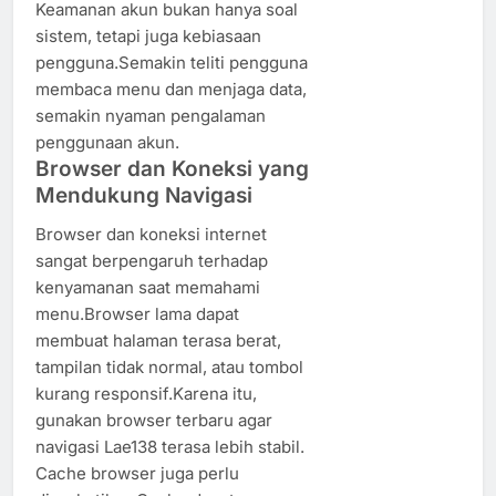
Keamanan akun bukan hanya soal
sistem, tetapi juga kebiasaan
pengguna.Semakin teliti pengguna
membaca menu dan menjaga data,
semakin nyaman pengalaman
penggunaan akun.
Browser dan Koneksi yang
Mendukung Navigasi
Browser dan koneksi internet
sangat berpengaruh terhadap
kenyamanan saat memahami
menu.Browser lama dapat
membuat halaman terasa berat,
tampilan tidak normal, atau tombol
kurang responsif.Karena itu,
gunakan browser terbaru agar
navigasi Lae138 terasa lebih stabil.
Cache browser juga perlu