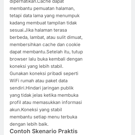
diperhatikan.Cache dapat
membantu pemuatan halaman,
tetapi data lama yang menumpuk
kadang membuat tampilan tidak
sesuai.Jika halaman terasa
berbeda, lambat, atau sulit dimuat,
membersihkan cache dan cookie
dapat membantu.Setelah itu, tutup
browser lalu buka kembali dengan
koneksi yang lebih stabil.
Gunakan koneksi pribadi seperti
WiFi rumah atau paket data
sendiri.Hindari jaringan publik
yang tidak jelas ketika membuka
profil atau memasukkan informasi
akun.Koneksi yang stabil
membantu setiap menu terbuka
dengan lebih baik.
Contoh Skenario Praktis