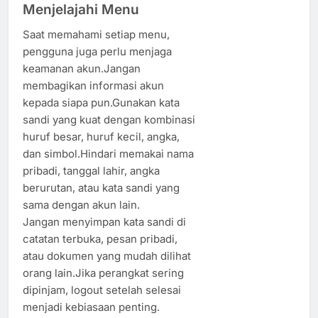
Menjelajahi Menu
Saat memahami setiap menu,
pengguna juga perlu menjaga
keamanan akun.Jangan
membagikan informasi akun
kepada siapa pun.Gunakan kata
sandi yang kuat dengan kombinasi
huruf besar, huruf kecil, angka,
dan simbol.Hindari memakai nama
pribadi, tanggal lahir, angka
berurutan, atau kata sandi yang
sama dengan akun lain.
Jangan menyimpan kata sandi di
catatan terbuka, pesan pribadi,
atau dokumen yang mudah dilihat
orang lain.Jika perangkat sering
dipinjam, logout setelah selesai
menjadi kebiasaan penting.