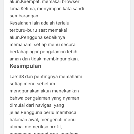
akun.Keempat, memakai browser
lama.Kelima, menyimpan kata sandi
sembarangan.
Kesalahan lain adalah terlalu
terburu-buru saat memakai
akun.Pengguna sebaiknya
memahami setiap menu secara
bertahap agar pengalaman lebih
aman dan tidak membingungkan.
Kesimpulan
Lae138 dan pentingnya memahami
setiap menu sebelum
menggunakan akun menekankan
bahwa pengalaman yang nyaman
dimulai dari navigasi yang
jelas.Pengguna perlu membaca
halaman awal, mengenali menu
utama, memeriksa profil,
memahami pengaturan, menjaga