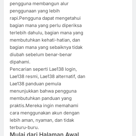
pengguna membangun alur
penggunaan yang lebih
rapi.Pengguna dapat mengetahui
bagian mana yang perlu diperiksa
terlebih dahulu, bagian mana yang
membutuhkan kehati-hatian, dan
bagian mana yang sebaiknya tidak
diubah sebelum benar-benar
dipahami.
Pencarian seperti Lae138 login,
Lae138 resmi, Lae138 alternatif, dan
Lae138 panduan pemula
menunjukkan bahwa pengguna
membutuhkan panduan yang
praktis.Mereka ingin memahami
cara menggunakan akun dengan
lebih aman, nyaman, dan tidak
terburu-buru.
Mulai dari Halaman Awal