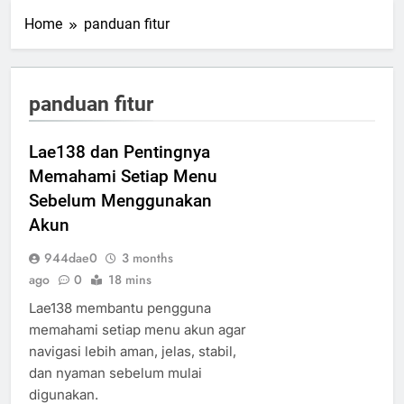
Home
panduan fitur
panduan fitur
Lae138 dan Pentingnya
Memahami Setiap Menu
Sebelum Menggunakan
Akun
944dae0
3 months
ago
0
18 mins
Lae138 membantu pengguna
memahami setiap menu akun agar
navigasi lebih aman, jelas, stabil,
dan nyaman sebelum mulai
digunakan.