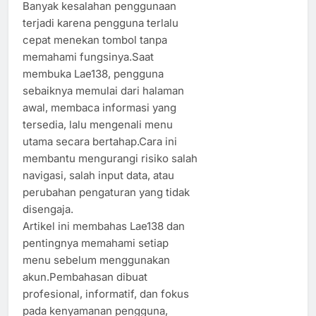
Banyak kesalahan penggunaan
terjadi karena pengguna terlalu
cepat menekan tombol tanpa
memahami fungsinya.Saat
membuka Lae138, pengguna
sebaiknya memulai dari halaman
awal, membaca informasi yang
tersedia, lalu mengenali menu
utama secara bertahap.Cara ini
membantu mengurangi risiko salah
navigasi, salah input data, atau
perubahan pengaturan yang tidak
disengaja.
Artikel ini membahas Lae138 dan
pentingnya memahami setiap
menu sebelum menggunakan
akun.Pembahasan dibuat
profesional, informatif, dan fokus
pada kenyamanan pengguna,