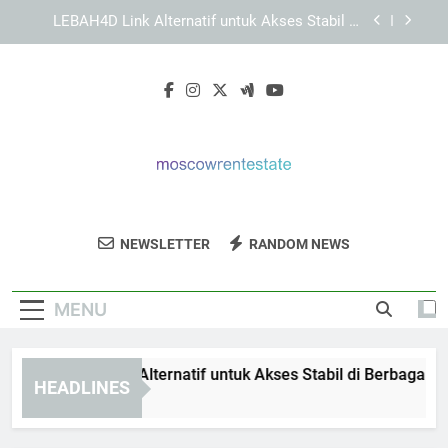
Skip
KAYA787 Login dengan Tampilan yang Nyaman
to
untuk Pengguna Mobile
content
Cara Meningkatkan Kenyamanan saat
Menggunakan KAYA787 Login
EDWINSLOT Link Alternatif untuk Akses Stabil di
Berbagai Perangkat
LEBAH4D Link Alternatif untuk Akses Stabil di
Berbagai Perangkat
KAYA787 Login dengan Tampilan yang Nyaman
untuk Pengguna Mobile
Moscow Rent
Sewa Properti Berkualitas Di Moskow
Cara Meningkatkan Kenyamanan saat
NEWSLETTER
RANDOM NEWS
Estate
Menggunakan KAYA787 Login
Dengan Layanan Dari Moscow Rent Estate.
MENU
WINSLOT Link Alternatif untuk Akses Stabil di Berbagai Peran
HEADLINES
Weeks Ago