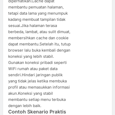
diperhatikan.Cache dapat
membantu pemuatan halaman,
tetapi data lama yang menumpuk
kadang membuat tampilan tidak
sesuai.Jika halaman terasa
berbeda, lambat, atau sulit dimuat,
membersihkan cache dan cookie
dapat membantu.Setelah itu, tutup
browser lalu buka kembali dengan
koneksi yang lebih stabil.
Gunakan koneksi pribadi seperti
WiFi rumah atau paket data
sendiri.Hindari jaringan publik
yang tidak jelas ketika membuka
profil atau memasukkan informasi
akun.Koneksi yang stabil
membantu setiap menu terbuka
dengan lebih baik.
Contoh Skenario Praktis