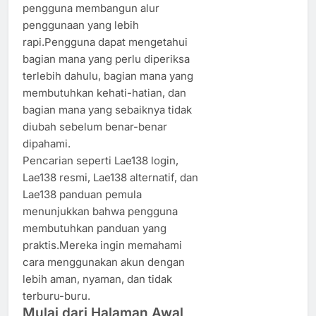
pengguna membangun alur
penggunaan yang lebih
rapi.Pengguna dapat mengetahui
bagian mana yang perlu diperiksa
terlebih dahulu, bagian mana yang
membutuhkan kehati-hatian, dan
bagian mana yang sebaiknya tidak
diubah sebelum benar-benar
dipahami.
Pencarian seperti Lae138 login,
Lae138 resmi, Lae138 alternatif, dan
Lae138 panduan pemula
menunjukkan bahwa pengguna
membutuhkan panduan yang
praktis.Mereka ingin memahami
cara menggunakan akun dengan
lebih aman, nyaman, dan tidak
terburu-buru.
Mulai dari Halaman Awal