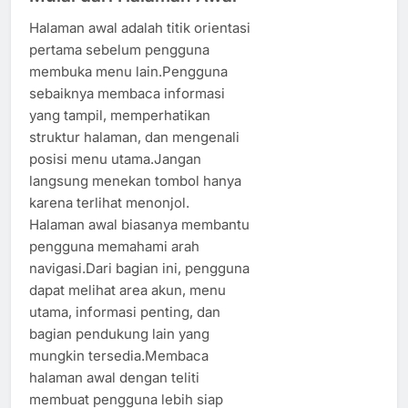
Halaman awal adalah titik orientasi
pertama sebelum pengguna
membuka menu lain.Pengguna
sebaiknya membaca informasi
yang tampil, memperhatikan
struktur halaman, dan mengenali
posisi menu utama.Jangan
langsung menekan tombol hanya
karena terlihat menonjol.
Halaman awal biasanya membantu
pengguna memahami arah
navigasi.Dari bagian ini, pengguna
dapat melihat area akun, menu
utama, informasi penting, dan
bagian pendukung lain yang
mungkin tersedia.Membaca
halaman awal dengan teliti
membuat pengguna lebih siap