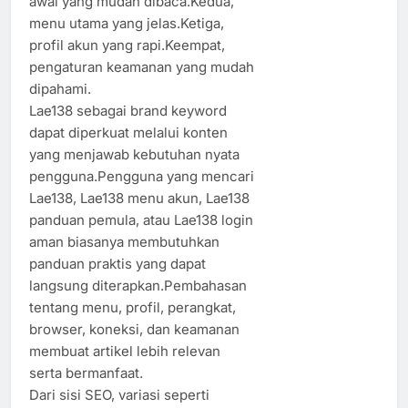
awal yang mudah dibaca.Kedua,
menu utama yang jelas.Ketiga,
profil akun yang rapi.Keempat,
pengaturan keamanan yang mudah
dipahami.
Lae138 sebagai brand keyword
dapat diperkuat melalui konten
yang menjawab kebutuhan nyata
pengguna.Pengguna yang mencari
Lae138, Lae138 menu akun, Lae138
panduan pemula, atau Lae138 login
aman biasanya membutuhkan
panduan praktis yang dapat
langsung diterapkan.Pembahasan
tentang menu, profil, perangkat,
browser, koneksi, dan keamanan
membuat artikel lebih relevan
serta bermanfaat.
Dari sisi SEO, variasi seperti