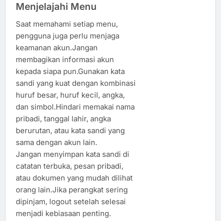
Menjelajahi Menu
Saat memahami setiap menu,
pengguna juga perlu menjaga
keamanan akun.Jangan
membagikan informasi akun
kepada siapa pun.Gunakan kata
sandi yang kuat dengan kombinasi
huruf besar, huruf kecil, angka,
dan simbol.Hindari memakai nama
pribadi, tanggal lahir, angka
berurutan, atau kata sandi yang
sama dengan akun lain.
Jangan menyimpan kata sandi di
catatan terbuka, pesan pribadi,
atau dokumen yang mudah dilihat
orang lain.Jika perangkat sering
dipinjam, logout setelah selesai
menjadi kebiasaan penting.