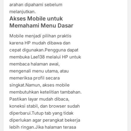
arahan dipahami sebelum
melanjutkan.
Akses Mobile untuk
Memahami Menu Dasar
Mobile menjadi pilihan praktis
karena HP mudah dibawa dan
cepat digunakan.Pengguna dapat
membuka Lae138 melalui HP untuk
membaca halaman awal,
mengenali menu utama, atau
memeriksa profil secara
singkat.Namun, akses mobile
membutuhkan ketelitian tambahan.
Pastikan layar mudah dibaca,
koneksi stabil, dan browser sudah
diperbarui.Tutup tab yang tidak
diperlukan agar perangkat bekerja
lebih ringan.Jika halaman terasa