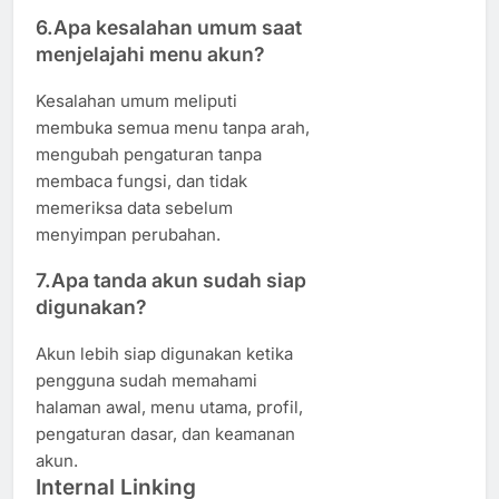
6.Apa kesalahan umum saat
menjelajahi menu akun?
Kesalahan umum meliputi
membuka semua menu tanpa arah,
mengubah pengaturan tanpa
membaca fungsi, dan tidak
memeriksa data sebelum
menyimpan perubahan.
7.Apa tanda akun sudah siap
digunakan?
Akun lebih siap digunakan ketika
pengguna sudah memahami
halaman awal, menu utama, profil,
pengaturan dasar, dan keamanan
akun.
Internal Linking