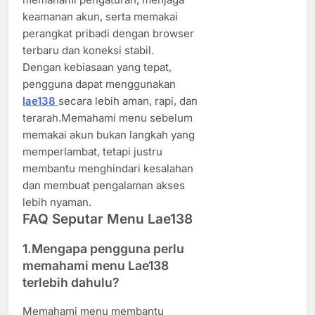
keamanan akun, serta memakai
perangkat pribadi dengan browser
terbaru dan koneksi stabil.
Dengan kebiasaan yang tepat,
pengguna dapat menggunakan
lae138
secara lebih aman, rapi, dan
terarah.Memahami menu sebelum
memakai akun bukan langkah yang
memperlambat, tetapi justru
membantu menghindari kesalahan
dan membuat pengalaman akses
lebih nyaman.
FAQ Seputar Menu Lae138
1.Mengapa pengguna perlu
memahami menu Lae138
terlebih dahulu?
Memahami menu membantu