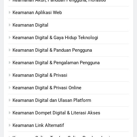
Keamanan Akun, Panduan Pengguna, Horas88
Keamanan Aplikasi Web
Keamanan Digital
Keamanan Digital & Gaya Hidup Teknologi
Keamanan Digital & Panduan Pengguna
Keamanan Digital & Pengalaman Pengguna
Keamanan Digital & Privasi
Keamanan Digital & Privasi Online
Keamanan Digital dan Ulasan Platform
Keamanan Dompet Digital & Literasi Akses
Keamanan Link Alternatif