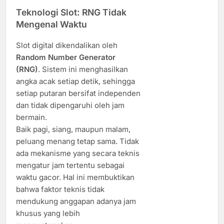
Teknologi Slot: RNG Tidak
Mengenal Waktu
Slot digital dikendalikan oleh
Random Number Generator
(RNG)
. Sistem ini menghasilkan
angka acak setiap detik, sehingga
setiap putaran bersifat independen
dan tidak dipengaruhi oleh jam
bermain.
Baik pagi, siang, maupun malam,
peluang menang tetap sama. Tidak
ada mekanisme yang secara teknis
mengatur jam tertentu sebagai
waktu gacor. Hal ini membuktikan
bahwa faktor teknis tidak
mendukung anggapan adanya jam
khusus yang lebih