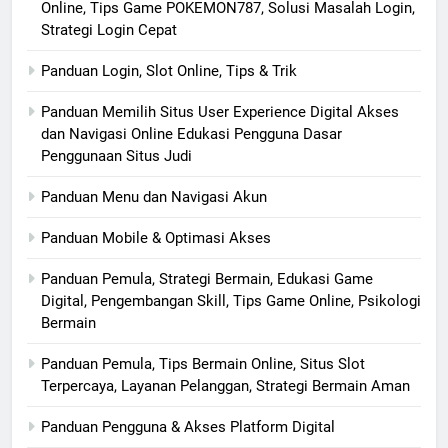
Online, Tips Game POKEMON787, Solusi Masalah Login,
Strategi Login Cepat
Panduan Login, Slot Online, Tips & Trik
Panduan Memilih Situs User Experience Digital Akses
dan Navigasi Online Edukasi Pengguna Dasar
Penggunaan Situs Judi
Panduan Menu dan Navigasi Akun
Panduan Mobile & Optimasi Akses
Panduan Pemula, Strategi Bermain, Edukasi Game
Digital, Pengembangan Skill, Tips Game Online, Psikologi
Bermain
Panduan Pemula, Tips Bermain Online, Situs Slot
Terpercaya, Layanan Pelanggan, Strategi Bermain Aman
Panduan Pengguna & Akses Platform Digital