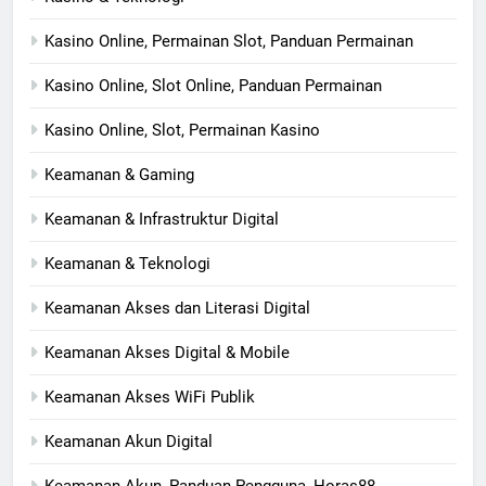
Kasino Online, Permainan Slot, Panduan Permainan
Kasino Online, Slot Online, Panduan Permainan
Kasino Online, Slot, Permainan Kasino
Keamanan & Gaming
Keamanan & Infrastruktur Digital
Keamanan & Teknologi
Keamanan Akses dan Literasi Digital
Keamanan Akses Digital & Mobile
Keamanan Akses WiFi Publik
Keamanan Akun Digital