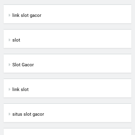
link slot gacor
slot
Slot Gacor
link slot
situs slot gacor