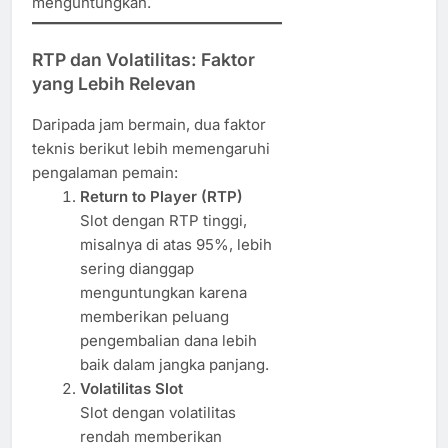
menguntungkan.
RTP dan Volatilitas: Faktor
yang Lebih Relevan
Daripada jam bermain, dua faktor
teknis berikut lebih memengaruhi
pengalaman pemain:
Return to Player (RTP)
Slot dengan RTP tinggi,
misalnya di atas 95%, lebih
sering dianggap
menguntungkan karena
memberikan peluang
pengembalian dana lebih
baik dalam jangka panjang.
Volatilitas Slot
Slot dengan volatilitas
rendah memberikan