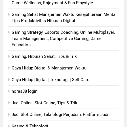
Game Wellness, Enjoyment & Fun Playstyle
Gaming Sehat Manajemen Waktu Kesejahteraan Mental
Tips Produktivitas Hiburan Digital
Gaming Strategy, Esports Coaching, Online Multiplayer,
Team Management, Competitive Gaming, Game
Education
Gaming, Hiburan Sehat, Tips & Trik
Gaya Hidup Digital & Manajemen Waktu
Gaya Hidup Digital | Teknologi | Self-Care
horas88 login
Judi Online, Slot Online, Tips & Trik
Judi Slot Online, Teknologi Perjudian, Platform Judi
Kasino & Teknologi