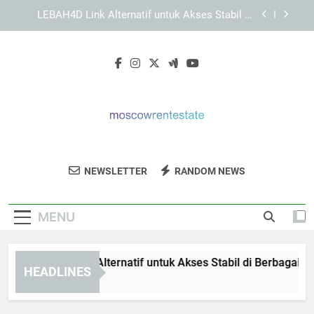
Skip
KAYA787 Login dengan Tampilan yang Nyaman
to
untuk Pengguna Mobile
content
Cara Meningkatkan Kenyamanan saat
Menggunakan KAYA787 Login
EDWINSLOT Link Alternatif untuk Akses Stabil di
Berbagai Perangkat
LEBAH4D Link Alternatif untuk Akses Stabil di
Berbagai Perangkat
KAYA787 Login dengan Tampilan yang Nyaman
untuk Pengguna Mobile
Moscow Rent
Sewa Properti Berkualitas Di Moskow
Cara Meningkatkan Kenyamanan saat
NEWSLETTER
RANDOM NEWS
Estate
Menggunakan KAYA787 Login
Dengan Layanan Dari Moscow Rent Estate.
MENU
DWINSLOT Link Alternatif untuk Akses Stabil di Berbagai Pera
HEADLINES
 Weeks Ago