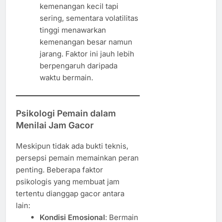
kemenangan kecil tapi
sering, sementara volatilitas
tinggi menawarkan
kemenangan besar namun
jarang. Faktor ini jauh lebih
berpengaruh daripada
waktu bermain.
Psikologi Pemain dalam
Menilai Jam Gacor
Meskipun tidak ada bukti teknis,
persepsi pemain memainkan peran
penting. Beberapa faktor
psikologis yang membuat jam
tertentu dianggap gacor antara
lain:
Kondisi Emosional
: Bermain