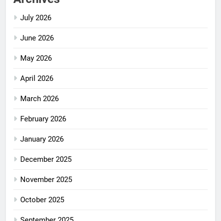
July 2026
June 2026
May 2026
April 2026
March 2026
February 2026
January 2026
December 2025
November 2025
October 2025
September 2025