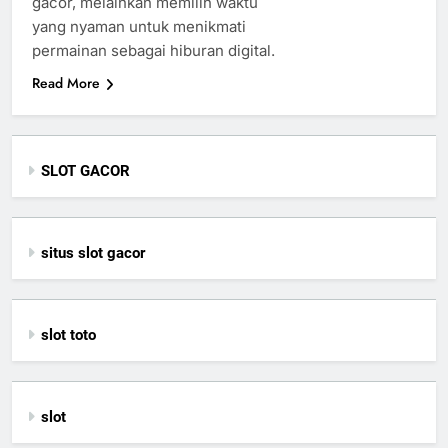
gacor, melainkan memilih waktu
yang nyaman untuk menikmati
permainan sebagai hiburan digital.
Read More
SLOT GACOR
situs slot gacor
slot toto
slot