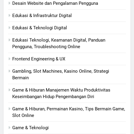
Desain Website dan Pengalaman Pengguna
Edukasi & Infrastruktur Digital
Edukasi & Teknologi Digital
Edukasi Teknologi, Keamanan Digital, Panduan
Pengguna, Troubleshooting Online
Frontend Engineering & UX
Gambling, Slot Machines, Kasino Online, Strategi
Bermain
Game & Hiburan Manajemen Waktu Produktivitas
Keseimbangan Hidup Pengembangan Diri
Game & Hiburan, Permainan Kasino, Tips Bermain Game,
Slot Online
Game & Teknologi