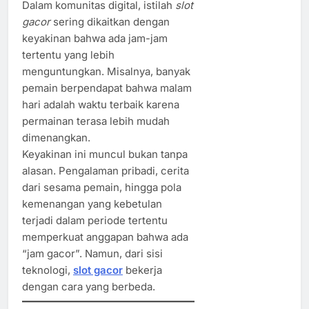
Dalam komunitas digital, istilah
slot
gacor
sering dikaitkan dengan
keyakinan bahwa ada jam-jam
tertentu yang lebih
menguntungkan. Misalnya, banyak
pemain berpendapat bahwa malam
hari adalah waktu terbaik karena
permainan terasa lebih mudah
dimenangkan.
Keyakinan ini muncul bukan tanpa
alasan. Pengalaman pribadi, cerita
dari sesama pemain, hingga pola
kemenangan yang kebetulan
terjadi dalam periode tertentu
memperkuat anggapan bahwa ada
“jam gacor”. Namun, dari sisi
teknologi,
slot gacor
bekerja
dengan cara yang berbeda.