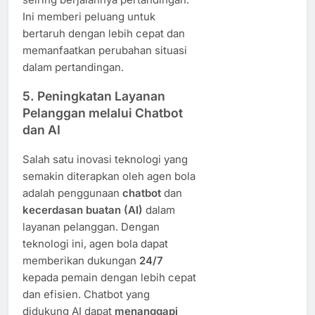
Ini memberi peluang untuk
bertaruh dengan lebih cepat dan
memanfaatkan perubahan situasi
dalam pertandingan.
5.
Peningkatan Layanan
Pelanggan melalui Chatbot
dan AI
Salah satu inovasi teknologi yang
semakin diterapkan oleh agen bola
adalah penggunaan
chatbot
dan
kecerdasan buatan (AI)
dalam
layanan pelanggan. Dengan
teknologi ini, agen bola dapat
memberikan dukungan
24/7
kepada pemain dengan lebih cepat
dan efisien. Chatbot yang
didukung AI dapat
menanggapi