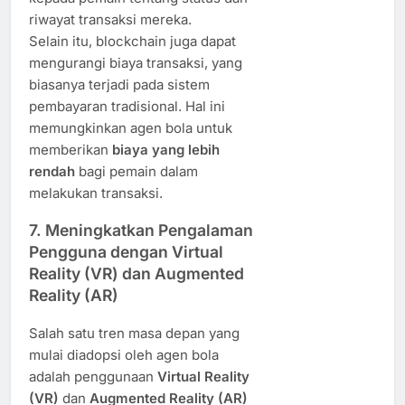
riwayat transaksi mereka.
Selain itu, blockchain juga dapat
mengurangi biaya transaksi, yang
biasanya terjadi pada sistem
pembayaran tradisional. Hal ini
memungkinkan agen bola untuk
memberikan
biaya yang lebih
rendah
bagi pemain dalam
melakukan transaksi.
7.
Meningkatkan Pengalaman
Pengguna dengan Virtual
Reality (VR) dan Augmented
Reality (AR)
Salah satu tren masa depan yang
mulai diadopsi oleh agen bola
adalah penggunaan
Virtual Reality
(VR)
dan
Augmented Reality (AR)