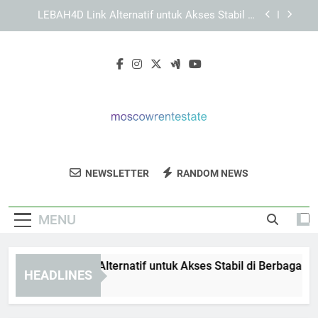
Skip
KAYA787 Login dengan Tampilan yang Nyaman
to
untuk Pengguna Mobile
content
Cara Meningkatkan Kenyamanan saat
Menggunakan KAYA787 Login
EDWINSLOT Link Alternatif untuk Akses Stabil di
Berbagai Perangkat
LEBAH4D Link Alternatif untuk Akses Stabil di
Berbagai Perangkat
KAYA787 Login dengan Tampilan yang Nyaman
untuk Pengguna Mobile
Moscow Rent
Sewa Properti Berkualitas Di Moskow
Cara Meningkatkan Kenyamanan saat
NEWSLETTER
RANDOM NEWS
Estate
Menggunakan KAYA787 Login
Dengan Layanan Dari Moscow Rent Estate.
MENU
WINSLOT Link Alternatif untuk Akses Stabil di Berbagai Pera
HEADLINES
Weeks Ago