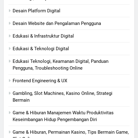
Desain Platform Digital
Desain Website dan Pengalaman Pengguna
Edukasi & Infrastruktur Digital
Edukasi & Teknologi Digital
Edukasi Teknologi, Keamanan Digital, Panduan
Pengguna, Troubleshooting Online
Frontend Engineering & UX
Gambling, Slot Machines, Kasino Online, Strategi
Bermain
Game & Hiburan Manajemen Waktu Produktivitas
Keseimbangan Hidup Pengembangan Diri
Game & Hiburan, Permainan Kasino, Tips Bermain Game,