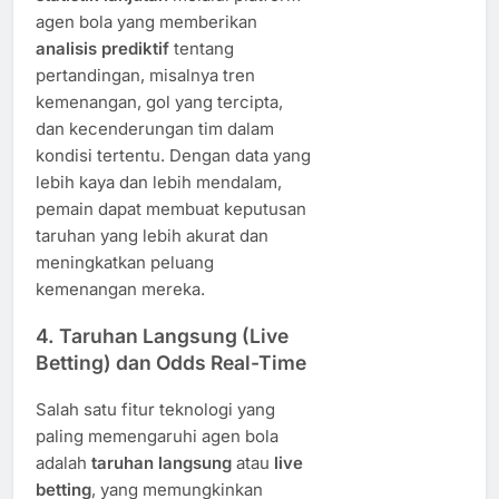
agen bola yang memberikan
analisis prediktif
tentang
pertandingan, misalnya tren
kemenangan, gol yang tercipta,
dan kecenderungan tim dalam
kondisi tertentu. Dengan data yang
lebih kaya dan lebih mendalam,
pemain dapat membuat keputusan
taruhan yang lebih akurat dan
meningkatkan peluang
kemenangan mereka.
4.
Taruhan Langsung (Live
Betting) dan Odds Real-Time
Salah satu fitur teknologi yang
paling memengaruhi agen bola
adalah
taruhan langsung
atau
live
betting
, yang memungkinkan