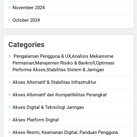
November 2024
October 2024
Categories
:Pengalaman Pengguna & UX,Analisis Mekanisme
Permainan,Manajemen Risiko & Bankroll,Optimasi
Performa Akses,Stabilitas Sistem & Jaringan
Akses Alternatif & Stabilitas Infrastruktur
Akses Alternatif dan Kompatibilitas Perangkat
Akses Digital & Teknologi Jaringan
Akses Platform Digital
Akses Resmi, Keamanan Digital, Panduan Pengguna