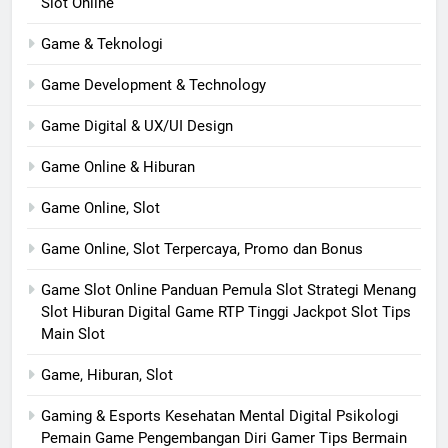
Slot Online
Game & Teknologi
Game Development & Technology
Game Digital & UX/UI Design
Game Online & Hiburan
Game Online, Slot
Game Online, Slot Terpercaya, Promo dan Bonus
Game Slot Online Panduan Pemula Slot Strategi Menang
Slot Hiburan Digital Game RTP Tinggi Jackpot Slot Tips
Main Slot
Game, Hiburan, Slot
Gaming & Esports Kesehatan Mental Digital Psikologi
Pemain Game Pengembangan Diri Gamer Tips Bermain