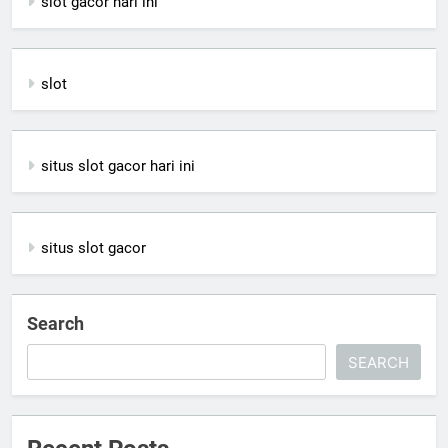
slot gacor hari ini
slot
situs slot gacor hari ini
situs slot gacor
Search
SEARCH