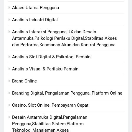
Akses Utama Pengguna
Analisis Industri Digital
Analisis Interaksi Pengguna,UX dan Desain
Antarmuka,Psikologi Perilaku Digital,Stabilitas Akses
dan Performa,Keamanan Akun dan Kontrol Pengguna
Analisis Slot Digital & Psikologi Pemain
Analisis Visual & Perilaku Pemain
Brand Online
Branding Digital, Pengalaman Pengguna, Platform Online
Casino, Slot Online, Pembayaran Cepat
Desain Antarmuka Digital,Pengalaman
Pengguna,Stabilitas Sistem,Platform
Teknologi,Manajemen Akses