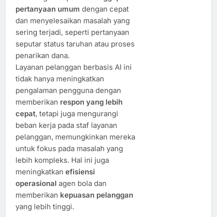
pertanyaan umum
dengan cepat
dan menyelesaikan masalah yang
sering terjadi, seperti pertanyaan
seputar status taruhan atau proses
penarikan dana.
Layanan pelanggan berbasis AI ini
tidak hanya meningkatkan
pengalaman pengguna dengan
memberikan
respon yang lebih
cepat
, tetapi juga mengurangi
beban kerja pada staf layanan
pelanggan, memungkinkan mereka
untuk fokus pada masalah yang
lebih kompleks. Hal ini juga
meningkatkan
efisiensi
operasional
agen bola dan
memberikan
kepuasan pelanggan
yang lebih tinggi.