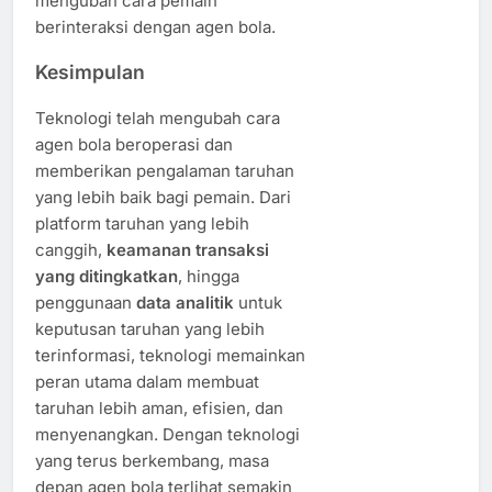
mengubah cara pemain
berinteraksi dengan agen bola.
Kesimpulan
Teknologi telah mengubah cara
agen bola beroperasi dan
memberikan pengalaman taruhan
yang lebih baik bagi pemain. Dari
platform taruhan yang lebih
canggih,
keamanan transaksi
yang ditingkatkan
, hingga
penggunaan
data analitik
untuk
keputusan taruhan yang lebih
terinformasi, teknologi memainkan
peran utama dalam membuat
taruhan lebih aman, efisien, dan
menyenangkan. Dengan teknologi
yang terus berkembang, masa
depan agen bola terlihat semakin