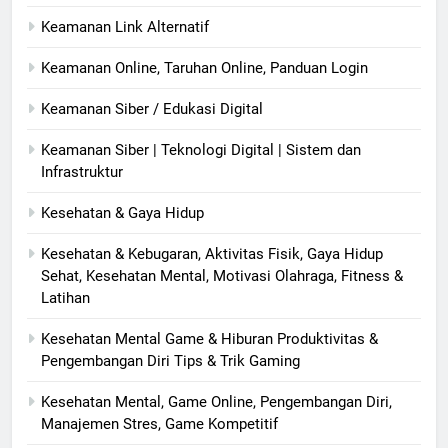
Keamanan Link Alternatif
Keamanan Online, Taruhan Online, Panduan Login
Keamanan Siber / Edukasi Digital
Keamanan Siber | Teknologi Digital | Sistem dan
Infrastruktur
Kesehatan & Gaya Hidup
Kesehatan & Kebugaran, Aktivitas Fisik, Gaya Hidup
Sehat, Kesehatan Mental, Motivasi Olahraga, Fitness &
Latihan
Kesehatan Mental Game & Hiburan Produktivitas &
Pengembangan Diri Tips & Trik Gaming
Kesehatan Mental, Game Online, Pengembangan Diri,
Manajemen Stres, Game Kompetitif