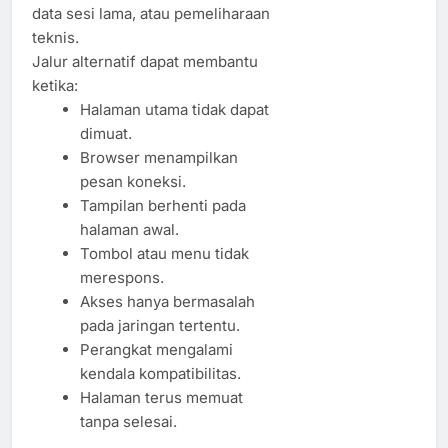
data sesi lama, atau pemeliharaan
teknis.
Jalur alternatif dapat membantu
ketika:
Halaman utama tidak dapat
dimuat.
Browser menampilkan
pesan koneksi.
Tampilan berhenti pada
halaman awal.
Tombol atau menu tidak
merespons.
Akses hanya bermasalah
pada jaringan tertentu.
Perangkat mengalami
kendala kompatibilitas.
Halaman terus memuat
tanpa selesai.