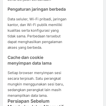
Pengaturan jaringan berbeda
Data seluler, Wi-Fi pribadi, jaringan
kantor, dan Wi-Fi publik memiliki
kualitas serta konfigurasi yang
tidak sama. Perbedaan tersebut
dapat menghasilkan pengalaman
akses yang berbeda.
Cache dan cookie
menyimpan data lama
Setiap browser menyimpan sesi
secara terpisah. Satu perangkat
mungkin menggunakan sesi baru,
sedangkan perangkat lain masih
menampilkan data lama.
Persiapan Sebelum