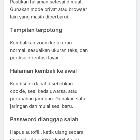
Pastikan halaman selesai dimuat.
Gunakan mode privat atau browser
lain yang masih diperbarui.
Tampilan terpotong
Kembalikan zoom ke ukuran
normal, sesuaikan ukuran teks, dan
periksa orientasi layar.
Halaman kembali ke awal
Kondisi ini dapat disebabkan
cookie, sesi kedaluwarsa, atau
perubahan jaringan. Gunakan satu
jaringan dan mulai sesi baru.
Password dianggap salah
Hapus autofill, ketik ulang secara
manual, lalu periksa kapitalisasi,