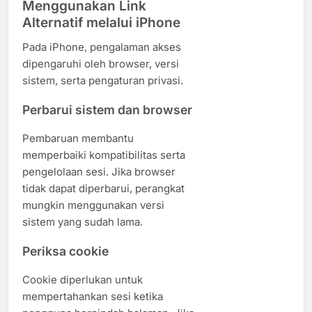
Menggunakan Link
Alternatif melalui iPhone
Pada iPhone, pengalaman akses
dipengaruhi oleh browser, versi
sistem, serta pengaturan privasi.
Perbarui sistem dan browser
Pembaruan membantu
memperbaiki kompatibilitas serta
pengelolaan sesi. Jika browser
tidak dapat diperbarui, perangkat
mungkin menggunakan versi
sistem yang sudah lama.
Periksa cookie
Cookie diperlukan untuk
mempertahankan sesi ketika