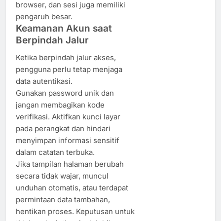
browser, dan sesi juga memiliki
pengaruh besar.
Keamanan Akun saat
Berpindah Jalur
Ketika berpindah jalur akses,
pengguna perlu tetap menjaga
data autentikasi.
Gunakan password unik dan
jangan membagikan kode
verifikasi. Aktifkan kunci layar
pada perangkat dan hindari
menyimpan informasi sensitif
dalam catatan terbuka.
Jika tampilan halaman berubah
secara tidak wajar, muncul
unduhan otomatis, atau terdapat
permintaan data tambahan,
hentikan proses. Keputusan untuk