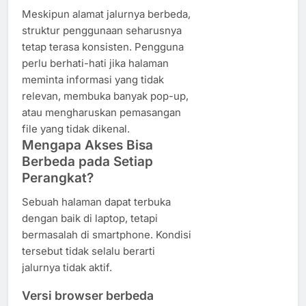
Meskipun alamat jalurnya berbeda,
struktur penggunaan seharusnya
tetap terasa konsisten. Pengguna
perlu berhati-hati jika halaman
meminta informasi yang tidak
relevan, membuka banyak pop-up,
atau mengharuskan pemasangan
file yang tidak dikenal.
Mengapa Akses Bisa
Berbeda pada Setiap
Perangkat?
Sebuah halaman dapat terbuka
dengan baik di laptop, tetapi
bermasalah di smartphone. Kondisi
tersebut tidak selalu berarti
jalurnya tidak aktif.
Versi browser berbeda