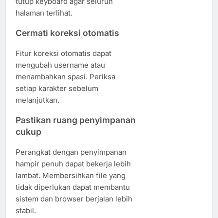
tutup keyboard agar seluruh
halaman terlihat.
Cermati koreksi otomatis
Fitur koreksi otomatis dapat
mengubah username atau
menambahkan spasi. Periksa
setiap karakter sebelum
melanjutkan.
Pastikan ruang penyimpanan
cukup
Perangkat dengan penyimpanan
hampir penuh dapat bekerja lebih
lambat. Membersihkan file yang
tidak diperlukan dapat membantu
sistem dan browser berjalan lebih
stabil.