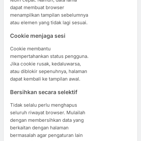
dapat membuat browser
menampilkan tampilan sebelumnya
atau elemen yang tidak lagi sesuai.
Cookie menjaga sesi
Cookie membantu
mempertahankan status pengguna.
Jika cookie rusak, kedaluwarsa,
atau diblokir sepenuhnya, halaman
dapat kembali ke tampilan awal.
Bersihkan secara selektif
Tidak selalu perlu menghapus
seluruh riwayat browser. Mulailah
dengan membersihkan data yang
berkaitan dengan halaman
bermasalah agar pengaturan lain