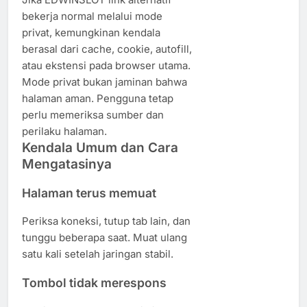
bekerja normal melalui mode
privat, kemungkinan kendala
berasal dari cache, cookie, autofill,
atau ekstensi pada browser utama.
Mode privat bukan jaminan bahwa
halaman aman. Pengguna tetap
perlu memeriksa sumber dan
perilaku halaman.
Kendala Umum dan Cara
Mengatasinya
Halaman terus memuat
Periksa koneksi, tutup tab lain, dan
tunggu beberapa saat. Muat ulang
satu kali setelah jaringan stabil.
Tombol tidak merespons