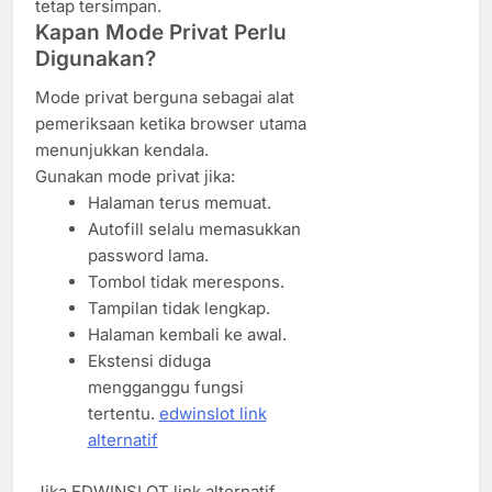
tetap tersimpan.
Kapan Mode Privat Perlu
Digunakan?
Mode privat berguna sebagai alat
pemeriksaan ketika browser utama
menunjukkan kendala.
Gunakan mode privat jika:
Halaman terus memuat.
Autofill selalu memasukkan
password lama.
Tombol tidak merespons.
Tampilan tidak lengkap.
Halaman kembali ke awal.
Ekstensi diduga
mengganggu fungsi
tertentu.
edwinslot link
alternatif
Jika EDWINSLOT link alternatif