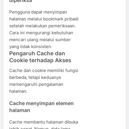
diperiksa
Pengguna dapat menyimpan
halaman melalui bookmark pribadi
setelah melakukan pemeriksaan.
Cara ini mengurangi kebutuhan
mencari ulang melalui sumber
yang tidak konsisten.
Pengaruh Cache dan
Cookie terhadap Akses
Cache dan cookie memiliki fungsi
berbeda, tetapi keduanya
memengaruhi pengalaman
halaman.
Cache menyimpan elemen
halaman
Cache membantu halaman dibuka
lebih cepat. Namun, data lama