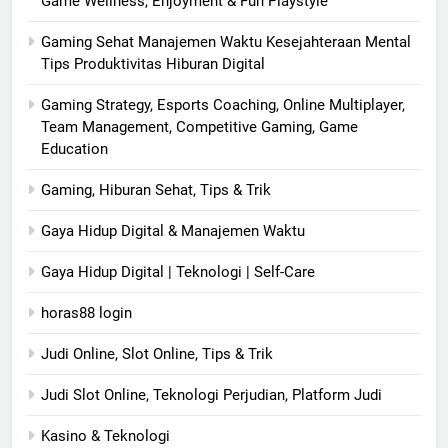
Game Wellness, Enjoyment & Fun Playstyle
Gaming Sehat Manajemen Waktu Kesejahteraan Mental
Tips Produktivitas Hiburan Digital
Gaming Strategy, Esports Coaching, Online Multiplayer,
Team Management, Competitive Gaming, Game
Education
Gaming, Hiburan Sehat, Tips & Trik
Gaya Hidup Digital & Manajemen Waktu
Gaya Hidup Digital | Teknologi | Self-Care
horas88 login
Judi Online, Slot Online, Tips & Trik
Judi Slot Online, Teknologi Perjudian, Platform Judi
Kasino & Teknologi