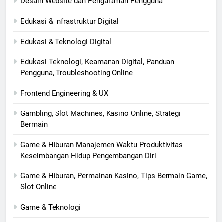
Desain Website dan Pengalaman Pengguna
Edukasi & Infrastruktur Digital
Edukasi & Teknologi Digital
Edukasi Teknologi, Keamanan Digital, Panduan
Pengguna, Troubleshooting Online
Frontend Engineering & UX
Gambling, Slot Machines, Kasino Online, Strategi
Bermain
Game & Hiburan Manajemen Waktu Produktivitas
Keseimbangan Hidup Pengembangan Diri
Game & Hiburan, Permainan Kasino, Tips Bermain Game,
Slot Online
Game & Teknologi