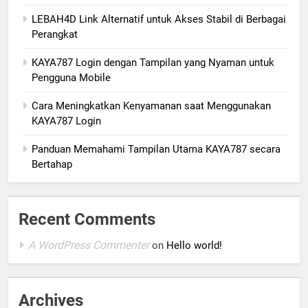
LEBAH4D Link Alternatif untuk Akses Stabil di Berbagai
Perangkat
KAYA787 Login dengan Tampilan yang Nyaman untuk
Pengguna Mobile
Cara Meningkatkan Kenyamanan saat Menggunakan
KAYA787 Login
Panduan Memahami Tampilan Utama KAYA787 secara
Bertahap
Recent Comments
A WordPress Commenter
on
Hello world!
Archives