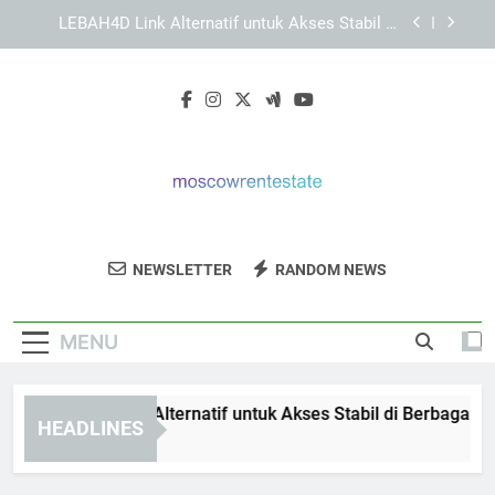
Skip
KAYA787 Login dengan Tampilan yang Nyaman
to
untuk Pengguna Mobile
content
Cara Meningkatkan Kenyamanan saat
Menggunakan KAYA787 Login
EDWINSLOT Link Alternatif untuk Akses Stabil di
Berbagai Perangkat
LEBAH4D Link Alternatif untuk Akses Stabil di
Berbagai Perangkat
KAYA787 Login dengan Tampilan yang Nyaman
untuk Pengguna Mobile
Moscow Rent
Sewa Properti Berkualitas Di Moskow
Cara Meningkatkan Kenyamanan saat
NEWSLETTER
RANDOM NEWS
Estate
Menggunakan KAYA787 Login
Dengan Layanan Dari Moscow Rent Estate.
MENU
DWINSLOT Link Alternatif untuk Akses Stabil di Berbagai Pera
HEADLINES
 Weeks Ago