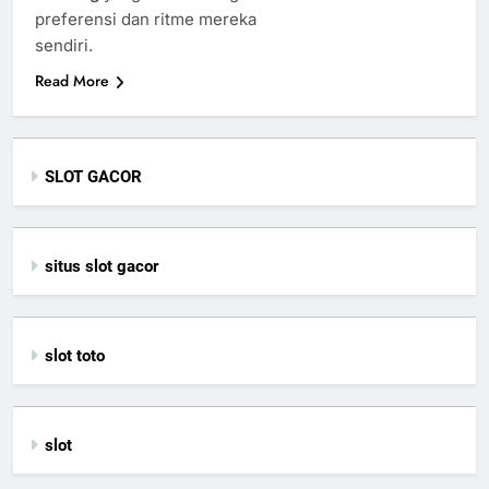
preferensi dan ritme mereka
sendiri.
Read More
SLOT GACOR
situs slot gacor
slot toto
slot