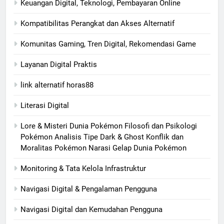
Keuangan Digital, Teknologi, Pembayaran Online
Kompatibilitas Perangkat dan Akses Alternatif
Komunitas Gaming, Tren Digital, Rekomendasi Game
Layanan Digital Praktis
link alternatif horas88
Literasi Digital
Lore & Misteri Dunia Pokémon Filosofi dan Psikologi
Pokémon Analisis Tipe Dark & Ghost Konflik dan
Moralitas Pokémon Narasi Gelap Dunia Pokémon
Monitoring & Tata Kelola Infrastruktur
Navigasi Digital & Pengalaman Pengguna
Navigasi Digital dan Kemudahan Pengguna