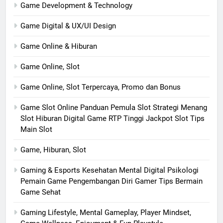
Game Development & Technology
Game Digital & UX/UI Design
Game Online & Hiburan
Game Online, Slot
Game Online, Slot Terpercaya, Promo dan Bonus
Game Slot Online Panduan Pemula Slot Strategi Menang
Slot Hiburan Digital Game RTP Tinggi Jackpot Slot Tips
Main Slot
Game, Hiburan, Slot
Gaming & Esports Kesehatan Mental Digital Psikologi
Pemain Game Pengembangan Diri Gamer Tips Bermain
Game Sehat
Gaming Lifestyle, Mental Gameplay, Player Mindset,