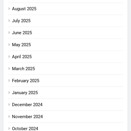
August 2025
July 2025
June 2025
May 2025
April 2025
March 2025
February 2025
January 2025
December 2024
November 2024
October 2024