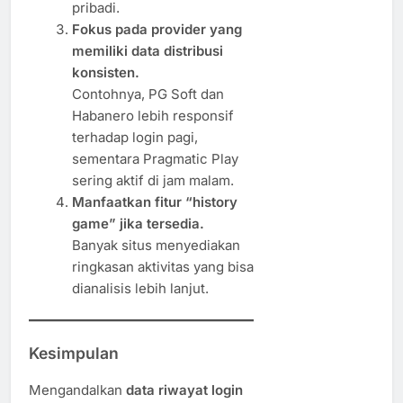
pribadi.
Fokus pada provider yang
memiliki data distribusi
konsisten.
Contohnya, PG Soft dan
Habanero lebih responsif
terhadap login pagi,
sementara Pragmatic Play
sering aktif di jam malam.
Manfaatkan fitur “history
game” jika tersedia.
Banyak situs menyediakan
ringkasan aktivitas yang bisa
dianalisis lebih lanjut.
Kesimpulan
Mengandalkan
data riwayat login