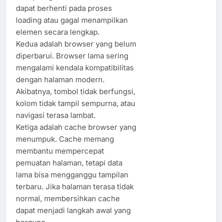
dapat berhenti pada proses
loading atau gagal menampilkan
elemen secara lengkap.
Kedua adalah browser yang belum
diperbarui. Browser lama sering
mengalami kendala kompatibilitas
dengan halaman modern.
Akibatnya, tombol tidak berfungsi,
kolom tidak tampil sempurna, atau
navigasi terasa lambat.
Ketiga adalah cache browser yang
menumpuk. Cache memang
membantu mempercepat
pemuatan halaman, tetapi data
lama bisa mengganggu tampilan
terbaru. Jika halaman terasa tidak
normal, membersihkan cache
dapat menjadi langkah awal yang