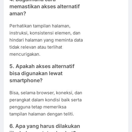
memastikan akses alternatif
aman?
Perhatikan tampilan halaman,
instruksi, konsistensi elemen, dan
hindari halaman yang meminta data
tidak relevan atau terlihat
mencurigakan.
5. Apakah akses alternatif
bisa digunakan lewat
smartphone?
Bisa, selama browser, koneksi, dan
perangkat dalam kondisi baik serta
pengguna tetap memeriksa
tampilan halaman dengan teliti.
6. Apa yang harus dilakukan