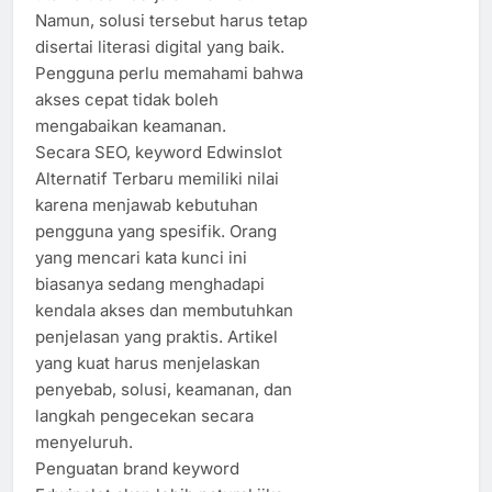
Namun, solusi tersebut harus tetap
disertai literasi digital yang baik.
Pengguna perlu memahami bahwa
akses cepat tidak boleh
mengabaikan keamanan.
Secara SEO, keyword Edwinslot
Alternatif Terbaru memiliki nilai
karena menjawab kebutuhan
pengguna yang spesifik. Orang
yang mencari kata kunci ini
biasanya sedang menghadapi
kendala akses dan membutuhkan
penjelasan yang praktis. Artikel
yang kuat harus menjelaskan
penyebab, solusi, keamanan, dan
langkah pengecekan secara
menyeluruh.
Penguatan brand keyword