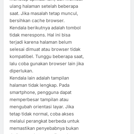
ulang halaman setelah beberapa
saat. Jika masalah tetap muncul,
bersihkan cache browser.
Kendala berikutnya adalah tombol
tidak merespons. Hal ini bisa
terjadi karena halaman belum
selesai dimuat atau browser tidak
kompatibel. Tunggu beberapa saat,
lalu coba gunakan browser lain jika
diperlukan.
Kendala lain adalah tampilan
halaman tidak lengkap. Pada
smartphone, pengguna dapat
memperbesar tampilan atau
mengubah orientasi layar. Jika
tetap tidak normal, coba akses
melalui perangkat berbeda untuk
memastikan penyebabnya bukan