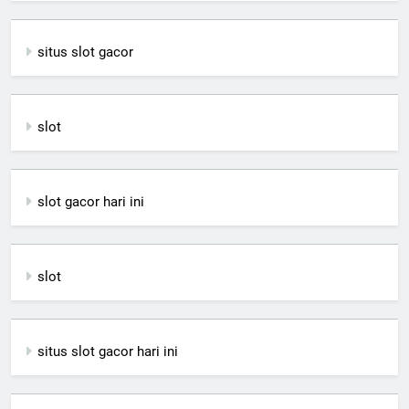
situs slot gacor
slot
slot gacor hari ini
slot
situs slot gacor hari ini