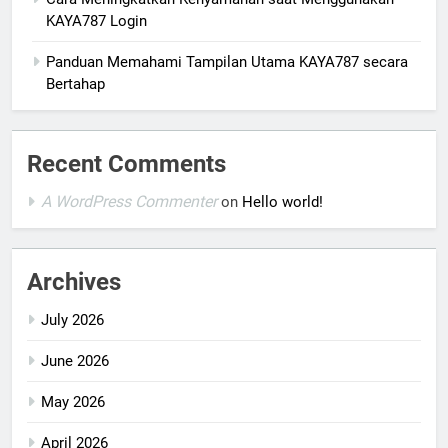
KAYA787 Login
Panduan Memahami Tampilan Utama KAYA787 secara
Bertahap
Recent Comments
A WordPress Commenter
on
Hello world!
Archives
July 2026
June 2026
May 2026
April 2026