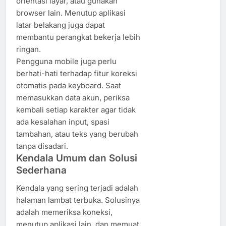
orientasi layar, atau gunakan
browser lain. Menutup aplikasi
latar belakang juga dapat
membantu perangkat bekerja lebih
ringan.
Pengguna mobile juga perlu
berhati-hati terhadap fitur koreksi
otomatis pada keyboard. Saat
memasukkan data akun, periksa
kembali setiap karakter agar tidak
ada kesalahan input, spasi
tambahan, atau teks yang berubah
tanpa disadari.
Kendala Umum dan Solusi
Sederhana
Kendala yang sering terjadi adalah
halaman lambat terbuka. Solusinya
adalah memeriksa koneksi,
menutup aplikasi lain, dan memuat