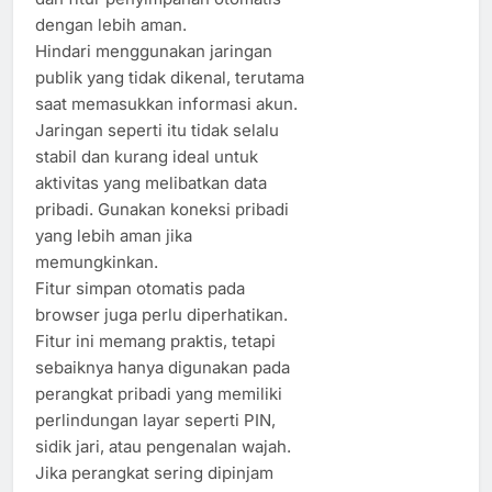
dengan lebih aman.
Hindari menggunakan jaringan
publik yang tidak dikenal, terutama
saat memasukkan informasi akun.
Jaringan seperti itu tidak selalu
stabil dan kurang ideal untuk
aktivitas yang melibatkan data
pribadi. Gunakan koneksi pribadi
yang lebih aman jika
memungkinkan.
Fitur simpan otomatis pada
browser juga perlu diperhatikan.
Fitur ini memang praktis, tetapi
sebaiknya hanya digunakan pada
perangkat pribadi yang memiliki
perlindungan layar seperti PIN,
sidik jari, atau pengenalan wajah.
Jika perangkat sering dipinjam