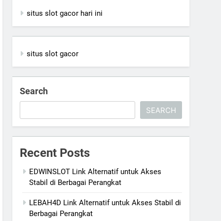
situs slot gacor hari ini
situs slot gacor
Search
SEARCH
Recent Posts
EDWINSLOT Link Alternatif untuk Akses
Stabil di Berbagai Perangkat
LEBAH4D Link Alternatif untuk Akses Stabil di
Berbagai Perangkat