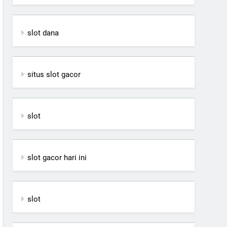
slot dana
situs slot gacor
slot
slot gacor hari ini
slot