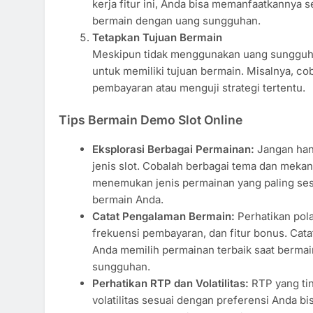
kerja fitur ini, Anda bisa memanfaatkannya 
bermain dengan uang sungguhan.
Tetapkan Tujuan Bermain
Meskipun tidak menggunakan uang sungguha
untuk memiliki tujuan bermain. Misalnya, c
pembayaran atau menguji strategi tertentu.
Tips Bermain Demo Slot Online
Eksplorasi Berbagai Permainan:
Jangan han
jenis slot. Cobalah berbagai tema dan meka
menemukan jenis permainan yang paling se
bermain Anda.
Catat Pengalaman Bermain:
Perhatikan pol
frekuensi pembayaran, dan fitur bonus. Cata
Anda memilih permainan terbaik saat berma
sungguhan.
Perhatikan RTP dan Volatilitas:
RTP yang tin
volatilitas sesuai dengan preferensi Anda b