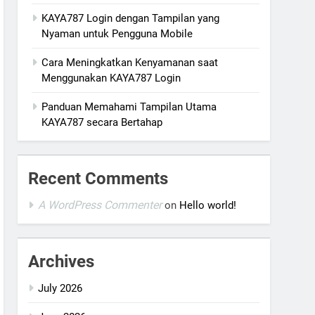
KAYA787 Login dengan Tampilan yang
Nyaman untuk Pengguna Mobile
Cara Meningkatkan Kenyamanan saat
Menggunakan KAYA787 Login
Panduan Memahami Tampilan Utama
KAYA787 secara Bertahap
Recent Comments
A WordPress Commenter
on
Hello world!
Archives
July 2026