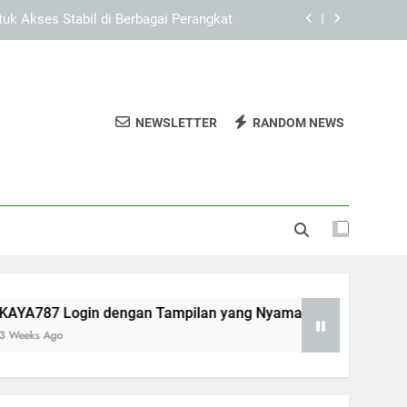
tuk Akses Stabil di Berbagai Perangkat
n yang Nyaman untuk Pengguna Mobile
nan saat Menggunakan KAYA787 Login
NEWSLETTER
RANDOM NEWS
uk Akses Stabil di Berbagai Perangkat
tuk Akses Stabil di Berbagai Perangkat
Estate.
n yang Nyaman untuk Pengguna Mobile
nan saat Menggunakan KAYA787 Login
gin dengan Tampilan yang Nyaman untuk Pengguna Mobile