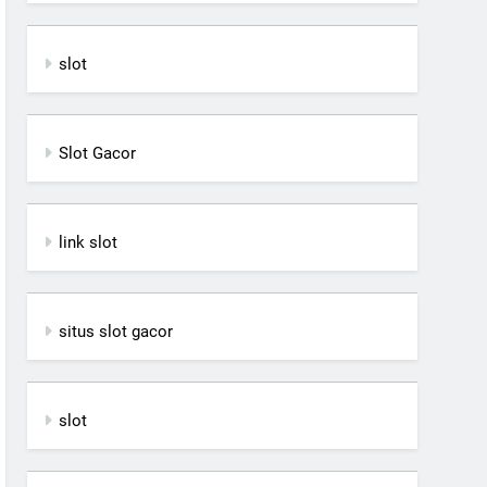
slot
Slot Gacor
link slot
situs slot gacor
slot