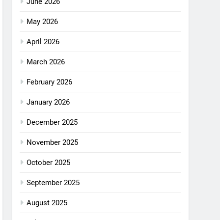
June 2026
May 2026
April 2026
March 2026
February 2026
January 2026
December 2025
November 2025
October 2025
September 2025
August 2025