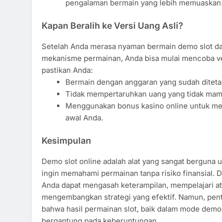
pengalaman bermain yang lebih memuaskan
Kapan Beralih ke Versi Uang Asli?
Setelah Anda merasa nyaman bermain demo slot 
mekanisme permainan, Anda bisa mulai mencoba ve
pastikan Anda:
Bermain dengan anggaran yang sudah diteta
Tidak mempertaruhkan uang yang tidak mam
Menggunakan bonus kasino online untuk me
awal Anda.
Kesimpulan
Demo slot online adalah alat yang sangat berguna 
ingin memahami permainan tanpa risiko finansial.
Anda dapat mengasah keterampilan, mempelajari a
mengembangkan strategi yang efektif. Namun, pent
bahwa hasil permainan slot, baik dalam mode demo
bergantung pada keberuntungan.