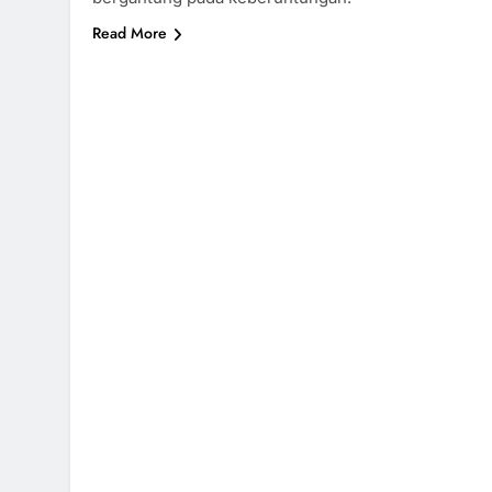
Read More