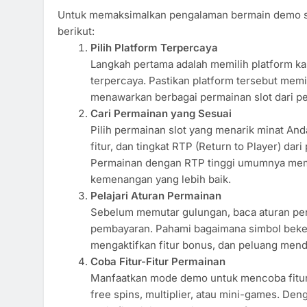
Untuk memaksimalkan pengalaman bermain demo sl
berikut:
Pilih Platform Terpercaya
Langkah pertama adalah memilih platform ka
terpercaya. Pastikan platform tersebut memil
menawarkan berbagai permainan slot dari p
Cari Permainan yang Sesuai
Pilih permainan slot yang menarik minat And
fitur, dan tingkat RTP (Return to Player) dar
Permainan dengan RTP tinggi umumnya mem
kemenangan yang lebih baik.
Pelajari Aturan Permainan
Sebelum memutar gulungan, baca aturan per
pembayaran. Pahami bagaimana simbol beker
mengaktifkan fitur bonus, dan peluang mend
Coba Fitur-Fitur Permainan
Manfaatkan mode demo untuk mencoba fitur-
free spins, multiplier, atau mini-games. D