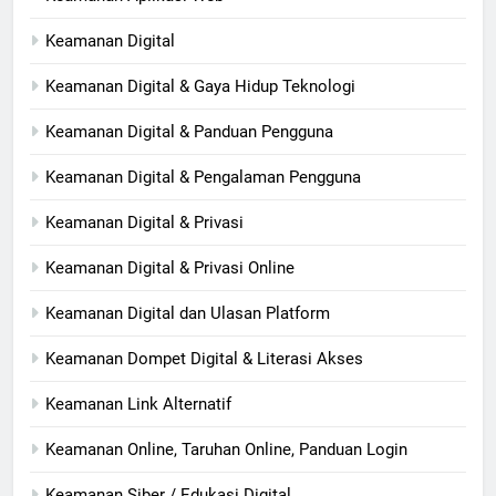
Keamanan Digital
Keamanan Digital & Gaya Hidup Teknologi
Keamanan Digital & Panduan Pengguna
Keamanan Digital & Pengalaman Pengguna
Keamanan Digital & Privasi
Keamanan Digital & Privasi Online
Keamanan Digital dan Ulasan Platform
Keamanan Dompet Digital & Literasi Akses
Keamanan Link Alternatif
Keamanan Online, Taruhan Online, Panduan Login
Keamanan Siber / Edukasi Digital