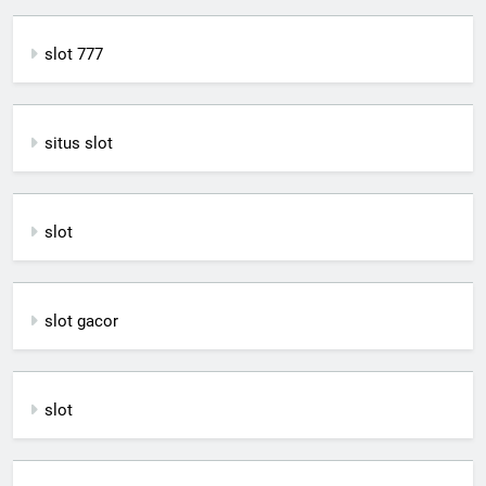
slot 777
situs slot
slot
slot gacor
slot