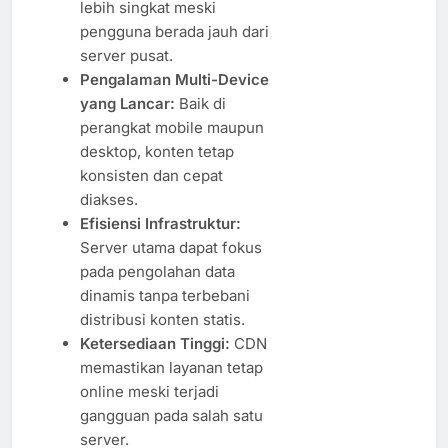
lebih singkat meski
pengguna berada jauh dari
server pusat.
Pengalaman Multi-Device
yang Lancar:
Baik di
perangkat mobile maupun
desktop, konten tetap
konsisten dan cepat
diakses.
Efisiensi Infrastruktur:
Server utama dapat fokus
pada pengolahan data
dinamis tanpa terbebani
distribusi konten statis.
Ketersediaan Tinggi:
CDN
memastikan layanan tetap
online meski terjadi
gangguan pada salah satu
server.