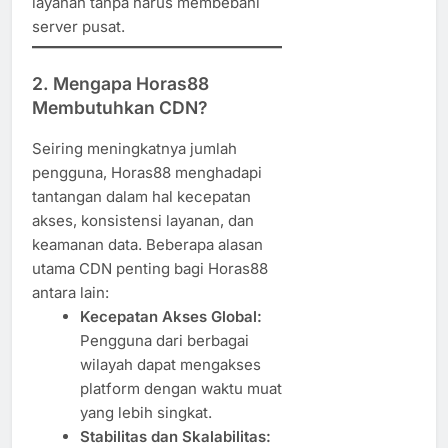
layanan tanpa harus membebani
server pusat.
2. Mengapa Horas88
Membutuhkan CDN?
Seiring meningkatnya jumlah
pengguna, Horas88 menghadapi
tantangan dalam hal kecepatan
akses, konsistensi layanan, dan
keamanan data. Beberapa alasan
utama CDN penting bagi Horas88
antara lain:
Kecepatan Akses Global:
Pengguna dari berbagai
wilayah dapat mengakses
platform dengan waktu muat
yang lebih singkat.
Stabilitas dan Skalabilitas: