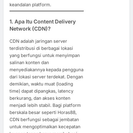
keandalan platform.
1. Apa Itu Content Delivery
Network (CDN)?
CDN adalah jaringan server
terdistribusi di berbagai lokasi
yang berfungsi untuk menyimpan
salinan konten dan
menyediakannya kepada pengguna
dari lokasi server terdekat. Dengan
demikian, waktu muat (loading
time) dapat dipangkas, latency
berkurang, dan akses konten
menjadi lebih stabil. Bagi platform
berskala besar seperti Horas88,
CDN berfungsi sebagai jembatan
untuk mengoptimalkan kecepatan