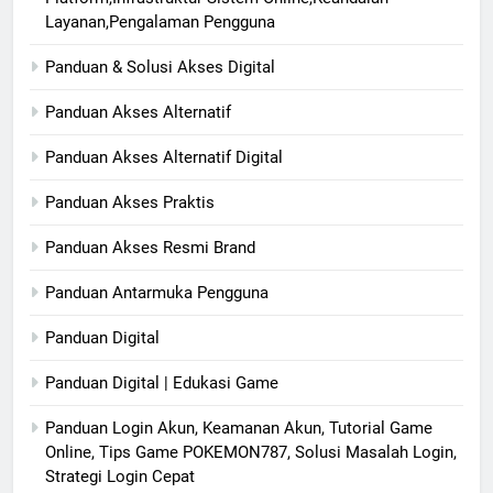
Layanan,Pengalaman Pengguna
Panduan & Solusi Akses Digital
Panduan Akses Alternatif
Panduan Akses Alternatif Digital
Panduan Akses Praktis
Panduan Akses Resmi Brand
Panduan Antarmuka Pengguna
Panduan Digital
Panduan Digital | Edukasi Game
Panduan Login Akun, Keamanan Akun, Tutorial Game
Online, Tips Game POKEMON787, Solusi Masalah Login,
Strategi Login Cepat