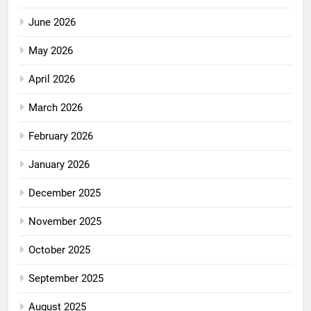
June 2026
May 2026
April 2026
March 2026
February 2026
January 2026
December 2025
November 2025
October 2025
September 2025
August 2025