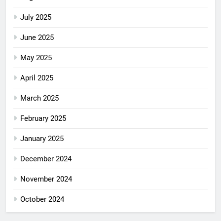
July 2025
June 2025
May 2025
April 2025
March 2025
February 2025
January 2025
December 2024
November 2024
October 2024