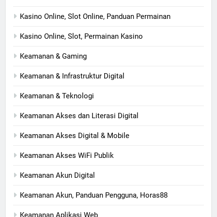
Kasino Online, Slot Online, Panduan Permainan
Kasino Online, Slot, Permainan Kasino
Keamanan & Gaming
Keamanan & Infrastruktur Digital
Keamanan & Teknologi
Keamanan Akses dan Literasi Digital
Keamanan Akses Digital & Mobile
Keamanan Akses WiFi Publik
Keamanan Akun Digital
Keamanan Akun, Panduan Pengguna, Horas88
Keamanan Aplikasi Web