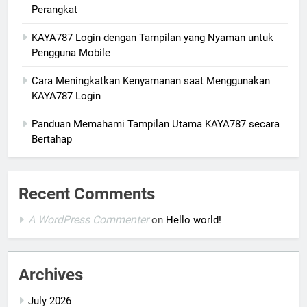
Perangkat
KAYA787 Login dengan Tampilan yang Nyaman untuk
Pengguna Mobile
Cara Meningkatkan Kenyamanan saat Menggunakan
KAYA787 Login
Panduan Memahami Tampilan Utama KAYA787 secara
Bertahap
Recent Comments
A WordPress Commenter
on
Hello world!
Archives
July 2026