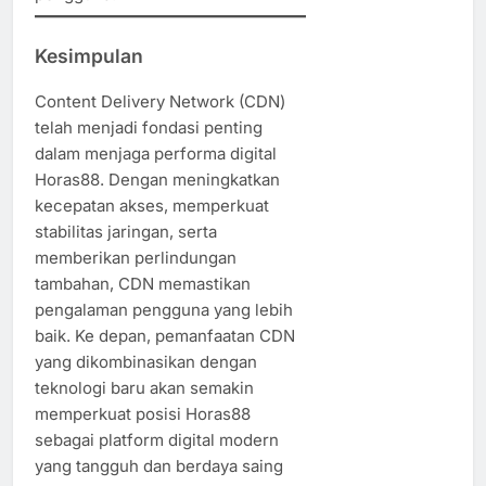
Kesimpulan
Content Delivery Network (CDN)
telah menjadi fondasi penting
dalam menjaga performa digital
Horas88. Dengan meningkatkan
kecepatan akses, memperkuat
stabilitas jaringan, serta
memberikan perlindungan
tambahan, CDN memastikan
pengalaman pengguna yang lebih
baik. Ke depan, pemanfaatan CDN
yang dikombinasikan dengan
teknologi baru akan semakin
memperkuat posisi Horas88
sebagai platform digital modern
yang tangguh dan berdaya saing