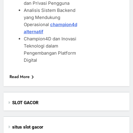
dan Privasi Pengguna
Analisis Sistem Backend
yang Mendukung
Operasional
champion4d
alternatif
Champion4D dan Inovasi
Teknologi dalam
Pengembangan Platform
Digital
Read More
SLOT GACOR
situs slot gacor