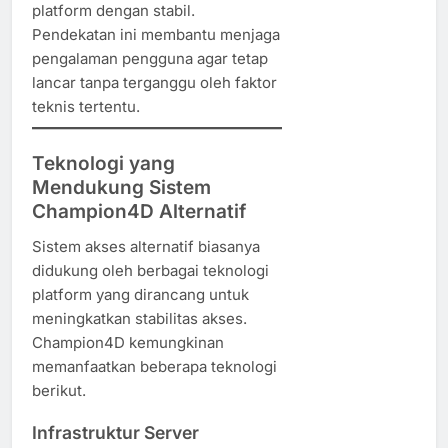
platform dengan stabil.
Pendekatan ini membantu menjaga
pengalaman pengguna agar tetap
lancar tanpa terganggu oleh faktor
teknis tertentu.
Teknologi yang
Mendukung Sistem
Champion4D Alternatif
Sistem akses alternatif biasanya
didukung oleh berbagai teknologi
platform yang dirancang untuk
meningkatkan stabilitas akses.
Champion4D kemungkinan
memanfaatkan beberapa teknologi
berikut.
Infrastruktur Server