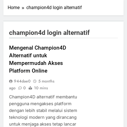
Home
champion4d login alternatif
champion4d login alternatif
Mengenal Champion4D
Alternatif untuk
Mempermudah Akses
Platform Online
944dae0
5 months
ago
0
10 mins
Champion4D alternatif membantu
pengguna mengakses platform
dengan lebih stabil melalui sistem
teknologi modern yang dirancang
untuk menjaga akses tetap lancar