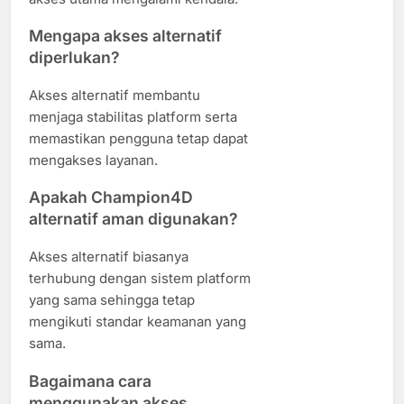
Mengapa akses alternatif
diperlukan?
Akses alternatif membantu
menjaga stabilitas platform serta
memastikan pengguna tetap dapat
mengakses layanan.
Apakah Champion4D
alternatif aman digunakan?
Akses alternatif biasanya
terhubung dengan sistem platform
yang sama sehingga tetap
mengikuti standar keamanan yang
sama.
Bagaimana cara
menggunakan akses