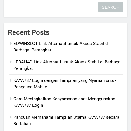
SEARCH
Recent Posts
EDWINSLOT Link Alternatif untuk Akses Stabil di
Berbagai Perangkat
LEBAH4D Link Alternatif untuk Akses Stabil di Berbagai
Perangkat
KAYA787 Login dengan Tampilan yang Nyaman untuk
Pengguna Mobile
Cara Meningkatkan Kenyamanan saat Menggunakan
KAYA787 Login
Panduan Memahami Tampilan Utama KAYA787 secara
Bertahap