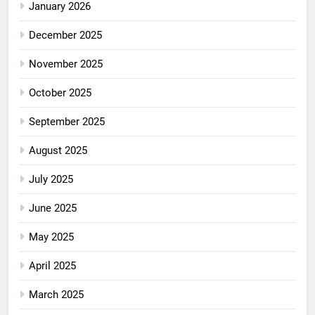
January 2026
December 2025
November 2025
October 2025
September 2025
August 2025
July 2025
June 2025
May 2025
April 2025
March 2025