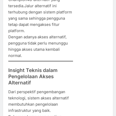
tersedia.Jalur alternatif ini
terhubung dengan sistem platform
yang sama sehingga pengguna
tetap dapat mengakses fitur
platform.
Dengan adanya akses alternatif,
pengguna tidak perlu menunggu
hingga akses utama kembali
normal.
Insight Teknis dalam
Pengelolaan Akses
Alternatif
Dari perspektif pengembangan
teknologi, sistem akses alternatif
membutuhkan pengelolaan
infrastruktur yang baik.