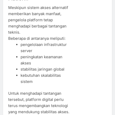
Meskipun sistem akses alternatif
memberikan banyak manfaat,
pengelola platform tetap
menghadapi berbagai tantangan
teknis.
Beberapa di antaranya meliputi:
pengelolaan infrastruktur
server
peningkatan keamanan
akses
stabilitas jaringan global
kebutuhan skalabilitas
sistem
Untuk menghadapi tantangan
tersebut, platform digital perlu
terus mengembangkan teknologi
yang mendukung stabilitas akses.