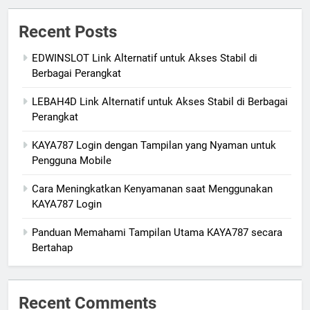
Recent Posts
EDWINSLOT Link Alternatif untuk Akses Stabil di
Berbagai Perangkat
LEBAH4D Link Alternatif untuk Akses Stabil di Berbagai
Perangkat
KAYA787 Login dengan Tampilan yang Nyaman untuk
Pengguna Mobile
Cara Meningkatkan Kenyamanan saat Menggunakan
KAYA787 Login
Panduan Memahami Tampilan Utama KAYA787 secara
Bertahap
Recent Comments