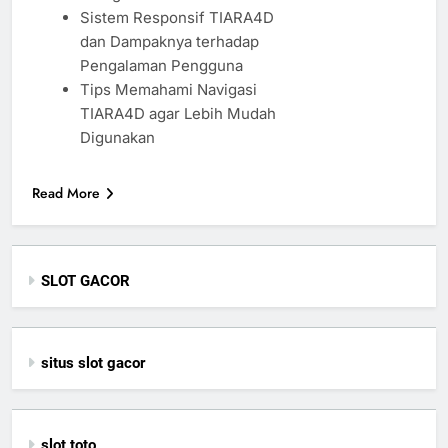
Sistem Responsif TIARA4D
dan Dampaknya terhadap
Pengalaman Pengguna
Tips Memahami Navigasi
TIARA4D agar Lebih Mudah
Digunakan
Read More
SLOT GACOR
situs slot gacor
slot toto