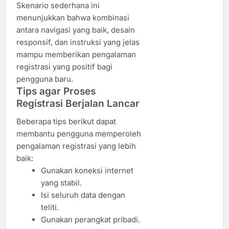
Skenario sederhana ini
menunjukkan bahwa kombinasi
antara navigasi yang baik, desain
responsif, dan instruksi yang jelas
mampu memberikan pengalaman
registrasi yang positif bagi
pengguna baru.
Tips agar Proses
Registrasi Berjalan Lancar
Beberapa tips berikut dapat
membantu pengguna memperoleh
pengalaman registrasi yang lebih
baik:
Gunakan koneksi internet
yang stabil.
Isi seluruh data dengan
teliti.
Gunakan perangkat pribadi.