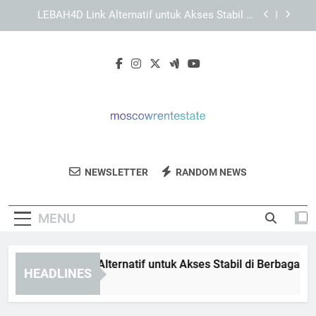
Skip
KAYA787 Login dengan Tampilan yang Nyaman
to
untuk Pengguna Mobile
content
Cara Meningkatkan Kenyamanan saat
Menggunakan KAYA787 Login
EDWINSLOT Link Alternatif untuk Akses Stabil di
Berbagai Perangkat
LEBAH4D Link Alternatif untuk Akses Stabil di
Berbagai Perangkat
KAYA787 Login dengan Tampilan yang Nyaman
untuk Pengguna Mobile
Moscow Rent
Sewa Properti Berkualitas Di Moskow
Cara Meningkatkan Kenyamanan saat
NEWSLETTER
RANDOM NEWS
Estate
Menggunakan KAYA787 Login
Dengan Layanan Dari Moscow Rent Estate.
MENU
WINSLOT Link Alternatif untuk Akses Stabil di Berbagai Pera
HEADLINES
Weeks Ago