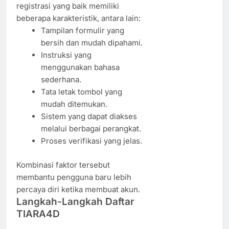
registrasi yang baik memiliki
beberapa karakteristik, antara lain:
Tampilan formulir yang
bersih dan mudah dipahami.
Instruksi yang
menggunakan bahasa
sederhana.
Tata letak tombol yang
mudah ditemukan.
Sistem yang dapat diakses
melalui berbagai perangkat.
Proses verifikasi yang jelas.
Kombinasi faktor tersebut
membantu pengguna baru lebih
percaya diri ketika membuat akun.
Langkah-Langkah Daftar
TIARA4D