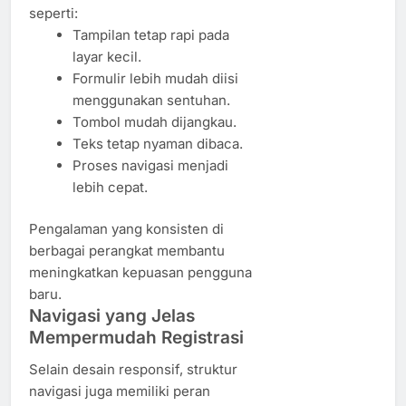
seperti:
Tampilan tetap rapi pada
layar kecil.
Formulir lebih mudah diisi
menggunakan sentuhan.
Tombol mudah dijangkau.
Teks tetap nyaman dibaca.
Proses navigasi menjadi
lebih cepat.
Pengalaman yang konsisten di
berbagai perangkat membantu
meningkatkan kepuasan pengguna
baru.
Navigasi yang Jelas
Mempermudah Registrasi
Selain desain responsif, struktur
navigasi juga memiliki peran