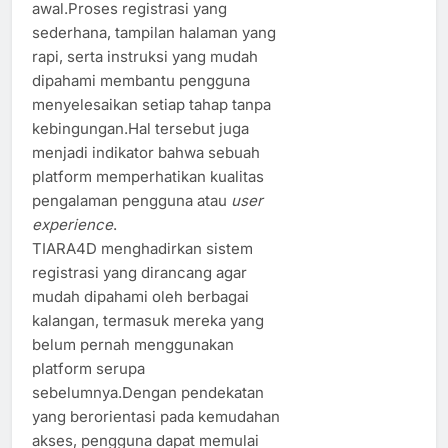
awal.Proses registrasi yang
sederhana, tampilan halaman yang
rapi, serta instruksi yang mudah
dipahami membantu pengguna
menyelesaikan setiap tahap tanpa
kebingungan.Hal tersebut juga
menjadi indikator bahwa sebuah
platform memperhatikan kualitas
pengalaman pengguna atau
user
experience
.
TIARA4D menghadirkan sistem
registrasi yang dirancang agar
mudah dipahami oleh berbagai
kalangan, termasuk mereka yang
belum pernah menggunakan
platform serupa
sebelumnya.Dengan pendekatan
yang berorientasi pada kemudahan
akses, pengguna dapat memulai