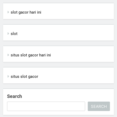
slot gacor hari ini
slot
situs slot gacor hari ini
situs slot gacor
Search
SEARCH