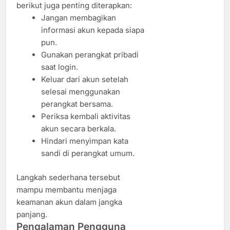
berikut juga penting diterapkan:
Jangan membagikan
informasi akun kepada siapa
pun.
Gunakan perangkat pribadi
saat login.
Keluar dari akun setelah
selesai menggunakan
perangkat bersama.
Periksa kembali aktivitas
akun secara berkala.
Hindari menyimpan kata
sandi di perangkat umum.
Langkah sederhana tersebut
mampu membantu menjaga
keamanan akun dalam jangka
panjang.
Pengalaman Pengguna