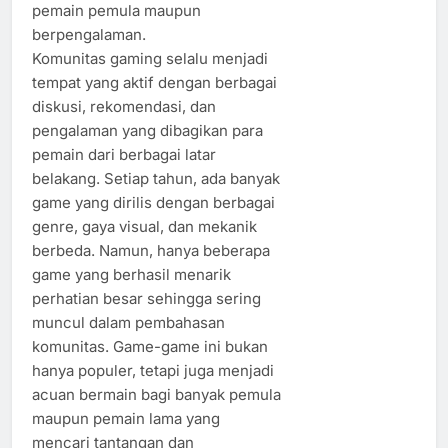
pemain pemula maupun
berpengalaman.
Komunitas gaming selalu menjadi
tempat yang aktif dengan berbagai
diskusi, rekomendasi, dan
pengalaman yang dibagikan para
pemain dari berbagai latar
belakang. Setiap tahun, ada banyak
game yang dirilis dengan berbagai
genre, gaya visual, dan mekanik
berbeda. Namun, hanya beberapa
game yang berhasil menarik
perhatian besar sehingga sering
muncul dalam pembahasan
komunitas. Game-game ini bukan
hanya populer, tetapi juga menjadi
acuan bermain bagi banyak pemula
maupun pemain lama yang
mencari tantangan dan