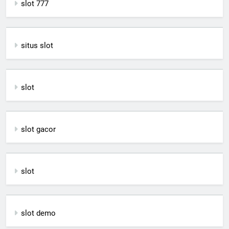
slot 777
situs slot
slot
slot gacor
slot
slot demo