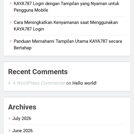
KAYA787 Login dengan Tampilan yang Nyaman untuk
Pengguna Mobile
Cara Meningkatkan Kenyamanan saat Menggunakan
KAYA787 Login
Panduan Memahami Tampilan Utama KAYA787 secara
Bertahap
Recent Comments
A WordPress Commenter
on
Hello world!
Archives
July 2026
June 2026