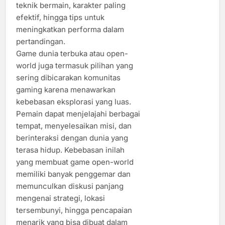
teknik bermain, karakter paling
efektif, hingga tips untuk
meningkatkan performa dalam
pertandingan.
Game dunia terbuka atau open-
world juga termasuk pilihan yang
sering dibicarakan komunitas
gaming karena menawarkan
kebebasan eksplorasi yang luas.
Pemain dapat menjelajahi berbagai
tempat, menyelesaikan misi, dan
berinteraksi dengan dunia yang
terasa hidup. Kebebasan inilah
yang membuat game open-world
memiliki banyak penggemar dan
memunculkan diskusi panjang
mengenai strategi, lokasi
tersembunyi, hingga pencapaian
menarik yang bisa dibuat dalam