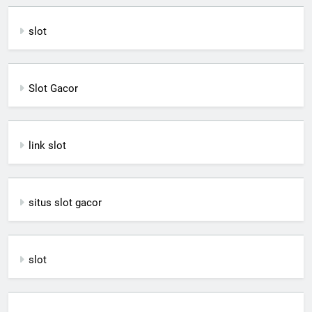
slot
Slot Gacor
link slot
situs slot gacor
slot