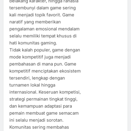
belakang karakter, hingga rahasia
tersembunyi dalam game sering
kali menjadi topik favorit. Game
naratif yang memberikan
pengalaman emosional mendalam
selalu memiliki tempat khusus di
hati komunitas gaming.
Tidak kalah populer, game dengan
mode kompetitif juga menjadi
pembahasan di mana pun. Game
kompetitif menciptakan ekosistem
tersendiri, lengkap dengan
turnamen lokal hingga
internasional. Keseruan kompetisi,
strategi permainan tingkat tinggi,
dan kemampuan adaptasi para
pemain membuat game semacam
ini selalu menjadi sorotan.
Komunitas sering membahas