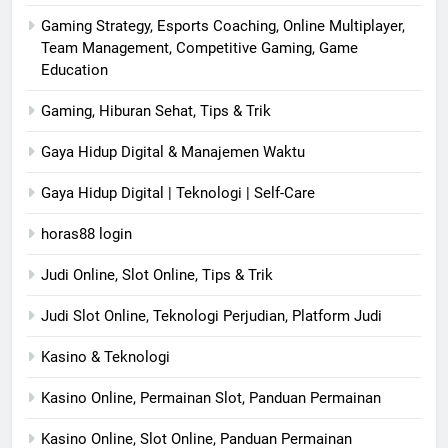
Gaming Strategy, Esports Coaching, Online Multiplayer,
Team Management, Competitive Gaming, Game
Education
Gaming, Hiburan Sehat, Tips & Trik
Gaya Hidup Digital & Manajemen Waktu
Gaya Hidup Digital | Teknologi | Self-Care
horas88 login
Judi Online, Slot Online, Tips & Trik
Judi Slot Online, Teknologi Perjudian, Platform Judi
Kasino & Teknologi
Kasino Online, Permainan Slot, Panduan Permainan
Kasino Online, Slot Online, Panduan Permainan