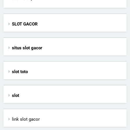
SLOT GACOR
situs slot gacor
slot toto
slot
link slot gacor