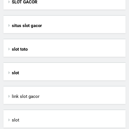
SLOT GACOR
situs slot gacor
slot toto
slot
link slot gacor
slot