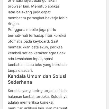
orientasi layar, atau gunakan
browser lain. Menutup aplikasi
latar belakang juga dapat
membantu perangkat bekerja lebih
ringan.
Pengguna mobile juga perlu
berhati-hati terhadap fitur koreksi
otomatis pada keyboard. Saat
memasukkan data akun, periksa
kembali setiap karakter agar tidak
ada kesalahan input, spasi
tambahan, atau teks yang berubah
tanpa disadari.
Kendala Umum dan Solusi
Sederhana
Kendala yang sering terjadi adalah
halaman lambat terbuka. Solusinya
adalah memeriksa koneksi,
menutup aplikasi lain, dan memuat