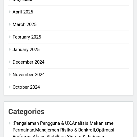
April 2025
March 2025
February 2025
January 2025
December 2024
November 2024
October 2024
Categories
:Pengalaman Pengguna & UX,Analisis Mekanisme
Permainan,Manajemen Risiko & Bankroll,Optimasi
Performa Akses,Stabilitas Sistem & Jaringan