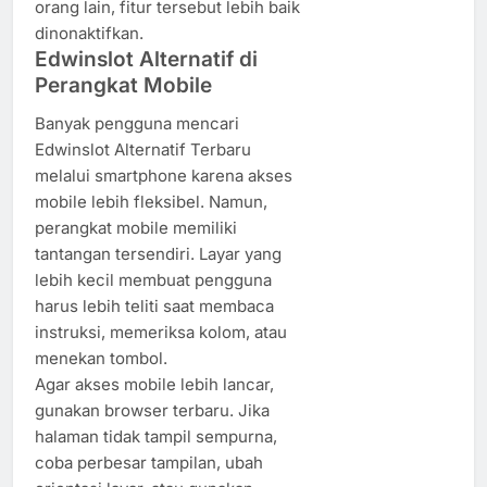
orang lain, fitur tersebut lebih baik
dinonaktifkan.
Edwinslot Alternatif di
Perangkat Mobile
Banyak pengguna mencari
Edwinslot Alternatif Terbaru
melalui smartphone karena akses
mobile lebih fleksibel. Namun,
perangkat mobile memiliki
tantangan tersendiri. Layar yang
lebih kecil membuat pengguna
harus lebih teliti saat membaca
instruksi, memeriksa kolom, atau
menekan tombol.
Agar akses mobile lebih lancar,
gunakan browser terbaru. Jika
halaman tidak tampil sempurna,
coba perbesar tampilan, ubah