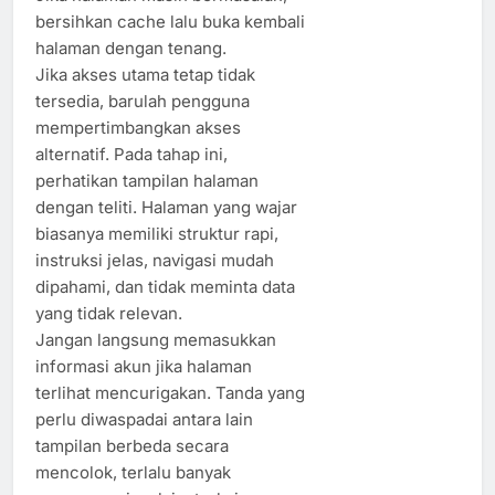
bersihkan cache lalu buka kembali
halaman dengan tenang.
Jika akses utama tetap tidak
tersedia, barulah pengguna
mempertimbangkan akses
alternatif. Pada tahap ini,
perhatikan tampilan halaman
dengan teliti. Halaman yang wajar
biasanya memiliki struktur rapi,
instruksi jelas, navigasi mudah
dipahami, dan tidak meminta data
yang tidak relevan.
Jangan langsung memasukkan
informasi akun jika halaman
terlihat mencurigakan. Tanda yang
perlu diwaspadai antara lain
tampilan berbeda secara
mencolok, terlalu banyak