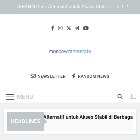
Skip
KAYA787 Login dengan Tampilan yang Nyaman
to
untuk Pengguna Mobile
content
Cara Meningkatkan Kenyamanan saat
Menggunakan KAYA787 Login
EDWINSLOT Link Alternatif untuk Akses Stabil di
Berbagai Perangkat
LEBAH4D Link Alternatif untuk Akses Stabil di
Berbagai Perangkat
KAYA787 Login dengan Tampilan yang Nyaman
untuk Pengguna Mobile
Moscow Rent
Sewa Properti Berkualitas Di Moskow
Cara Meningkatkan Kenyamanan saat
NEWSLETTER
RANDOM NEWS
Estate
Menggunakan KAYA787 Login
Dengan Layanan Dari Moscow Rent Estate.
MENU
WINSLOT Link Alternatif untuk Akses Stabil di Berbagai Pera
HEADLINES
Weeks Ago