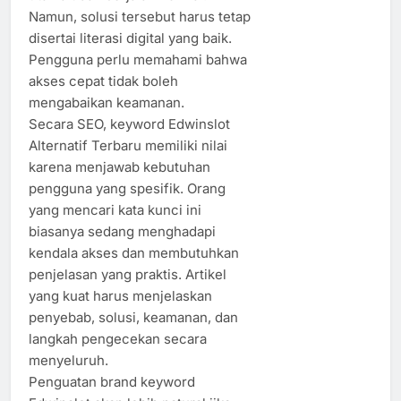
Namun, solusi tersebut harus tetap
disertai literasi digital yang baik.
Pengguna perlu memahami bahwa
akses cepat tidak boleh
mengabaikan keamanan.
Secara SEO, keyword Edwinslot
Alternatif Terbaru memiliki nilai
karena menjawab kebutuhan
pengguna yang spesifik. Orang
yang mencari kata kunci ini
biasanya sedang menghadapi
kendala akses dan membutuhkan
penjelasan yang praktis. Artikel
yang kuat harus menjelaskan
penyebab, solusi, keamanan, dan
langkah pengecekan secara
menyeluruh.
Penguatan brand keyword