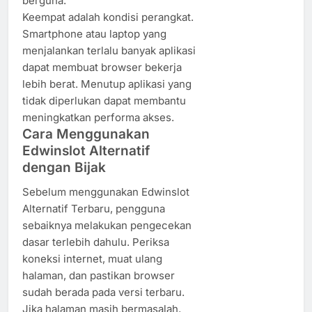
berguna.
Keempat adalah kondisi perangkat.
Smartphone atau laptop yang
menjalankan terlalu banyak aplikasi
dapat membuat browser bekerja
lebih berat. Menutup aplikasi yang
tidak diperlukan dapat membantu
meningkatkan performa akses.
Cara Menggunakan
Edwinslot Alternatif
dengan Bijak
Sebelum menggunakan Edwinslot
Alternatif Terbaru, pengguna
sebaiknya melakukan pengecekan
dasar terlebih dahulu. Periksa
koneksi internet, muat ulang
halaman, dan pastikan browser
sudah berada pada versi terbaru.
Jika halaman masih bermasalah,