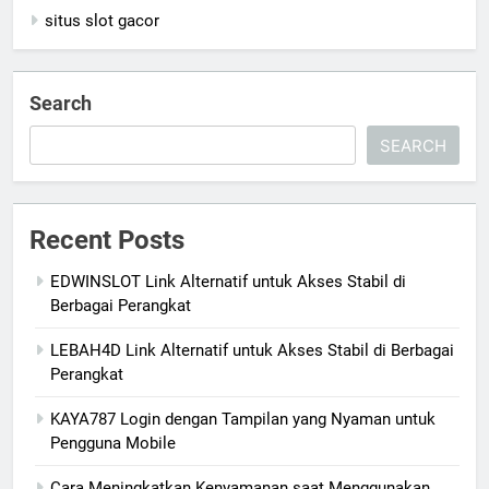
situs slot gacor
Search
SEARCH
Recent Posts
EDWINSLOT Link Alternatif untuk Akses Stabil di
Berbagai Perangkat
LEBAH4D Link Alternatif untuk Akses Stabil di Berbagai
Perangkat
KAYA787 Login dengan Tampilan yang Nyaman untuk
Pengguna Mobile
Cara Meningkatkan Kenyamanan saat Menggunakan