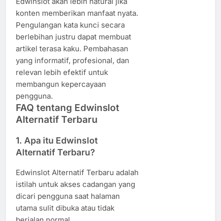
Edwinslot akan lebih natural jika
konten memberikan manfaat nyata.
Pengulangan kata kunci secara
berlebihan justru dapat membuat
artikel terasa kaku. Pembahasan
yang informatif, profesional, dan
relevan lebih efektif untuk
membangun kepercayaan
pengguna.
FAQ tentang Edwinslot
Alternatif Terbaru
1. Apa itu Edwinslot
Alternatif Terbaru?
Edwinslot Alternatif Terbaru adalah
istilah untuk akses cadangan yang
dicari pengguna saat halaman
utama sulit dibuka atau tidak
berjalan normal.