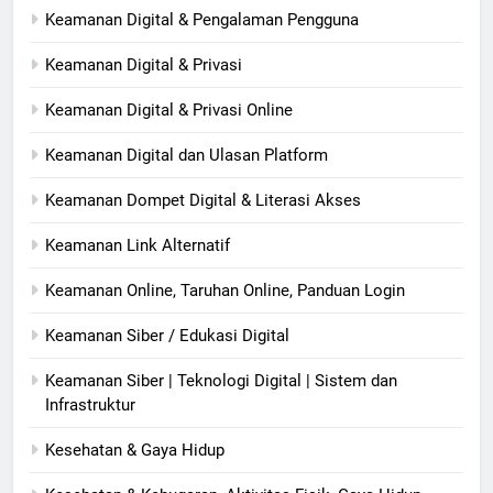
Keamanan Digital & Pengalaman Pengguna
Keamanan Digital & Privasi
Keamanan Digital & Privasi Online
Keamanan Digital dan Ulasan Platform
Keamanan Dompet Digital & Literasi Akses
Keamanan Link Alternatif
Keamanan Online, Taruhan Online, Panduan Login
Keamanan Siber / Edukasi Digital
Keamanan Siber | Teknologi Digital | Sistem dan
Infrastruktur
Kesehatan & Gaya Hidup