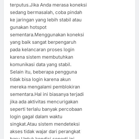
terputus.Jika Anda merasa koneksi
sedang bermasalah, coba pindah
ke jaringan yang lebih stabil atau
gunakan hotspot
sementara.Menggunakan koneksi
yang baik sangat berpengaruh
pada kelancaran proses login
karena sistem membutuhkan
komunikasi data yang stabil.
Selain itu, beberapa pengguna
tidak bisa login karena akun
mereka mengalami pemblokiran
sementara.Hal ini biasanya terjadi
jika ada aktivitas mencurigakan
seperti terlalu banyak percobaan
login gagal dalam waktu
singkat.Atau sistem mendeteksi
akses tidak wajar dari perangkat
baru.Untuk kondisi seperti ini,