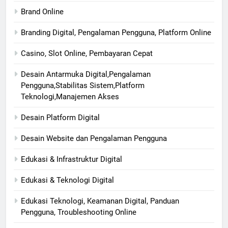
Brand Online
Branding Digital, Pengalaman Pengguna, Platform Online
Casino, Slot Online, Pembayaran Cepat
Desain Antarmuka Digital,Pengalaman
Pengguna,Stabilitas Sistem,Platform
Teknologi,Manajemen Akses
Desain Platform Digital
Desain Website dan Pengalaman Pengguna
Edukasi & Infrastruktur Digital
Edukasi & Teknologi Digital
Edukasi Teknologi, Keamanan Digital, Panduan
Pengguna, Troubleshooting Online