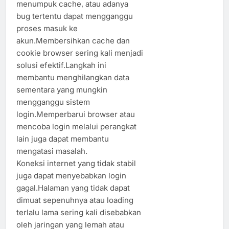
menumpuk cache, atau adanya
bug tertentu dapat mengganggu
proses masuk ke
akun.Membersihkan cache dan
cookie browser sering kali menjadi
solusi efektif.Langkah ini
membantu menghilangkan data
sementara yang mungkin
mengganggu sistem
login.Memperbarui browser atau
mencoba login melalui perangkat
lain juga dapat membantu
mengatasi masalah.
Koneksi internet yang tidak stabil
juga dapat menyebabkan login
gagal.Halaman yang tidak dapat
dimuat sepenuhnya atau loading
terlalu lama sering kali disebabkan
oleh jaringan yang lemah atau