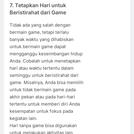
7.
Tetapkan Hari untuk
Beristirahat dari Game
Tidak ada yang salah dengan
bermain game, tetapi terlalu
banyak waktu yang dihabiskan
untuk bermain game dapat
mengganggu keseimbangan hidup
Anda. Cobalah untuk menetapkan
hari atau waktu tertentu dalam
seminggu untuk beristirahat dari
game. Misalnya, Anda bisa memilih
untuk tidak bermain game pada
akhir pekan atau pada hari-hari
tertentu untuk memberi diri Anda
kesempatan untuk fokus pada
kegiatan lain.
Hari tanpa game bisa digunakan
untuk melakukan aktivitas lain,