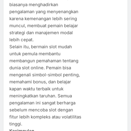
biasanya menghadirkan
pengalaman yang menyenangkan
karena kemenangan lebih sering
muncul, membuat pemain belajar
strategi dan manajemen modal
lebih cepat.
Selain itu, bermain slot mudah
untuk pemula membantu
membangun pemahaman tentang
dunia slot online. Pemain bisa
mengenali simbol-simbol penting,
memahami bonus, dan belajar
kapan waktu terbaik untuk
meningkatkan taruhan. Semua
pengalaman ini sangat berharga
sebelum mencoba slot dengan
fitur lebih kompleks atau volatilitas
tinggi.
Kesimpulan