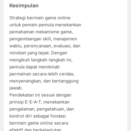
Kesimpulan
Strategi bermain game online
untuk pemain pemula menekankan
pemahaman mekanisme game,
pengembangan skill, manajemen
waktu, perencanaan, evaluasi, dan
mindset yang tepat. Dengan
mengikuti langkah-langkah ini,
pemula dapat menikmati
permainan secara lebih cerdas,
menyenangkan, dan bertanggung
jawab.
Pendekatan ini sesuai dengan
prinsip E-E-A-T, menekankan
pengalaman, pengetahuan, dan
kontrol diri sebagai fondasi
bermain game online secara
efektif dan berkelanjutan.