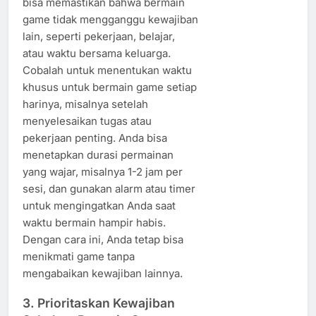
bisa memastikan bahwa bermain
game tidak mengganggu kewajiban
lain, seperti pekerjaan, belajar,
atau waktu bersama keluarga.
Cobalah untuk menentukan waktu
khusus untuk bermain game setiap
harinya, misalnya setelah
menyelesaikan tugas atau
pekerjaan penting. Anda bisa
menetapkan durasi permainan
yang wajar, misalnya 1-2 jam per
sesi, dan gunakan alarm atau timer
untuk mengingatkan Anda saat
waktu bermain hampir habis.
Dengan cara ini, Anda tetap bisa
menikmati game tanpa
mengabaikan kewajiban lainnya.
3.
Prioritaskan Kewajiban