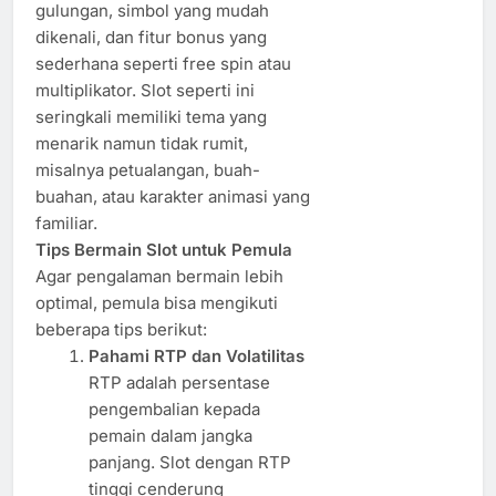
gulungan, simbol yang mudah
dikenali, dan fitur bonus yang
sederhana seperti free spin atau
multiplikator. Slot seperti ini
seringkali memiliki tema yang
menarik namun tidak rumit,
misalnya petualangan, buah-
buahan, atau karakter animasi yang
familiar.
Tips Bermain Slot untuk Pemula
Agar pengalaman bermain lebih
optimal, pemula bisa mengikuti
beberapa tips berikut:
Pahami RTP dan Volatilitas
RTP adalah persentase
pengembalian kepada
pemain dalam jangka
panjang. Slot dengan RTP
tinggi cenderung