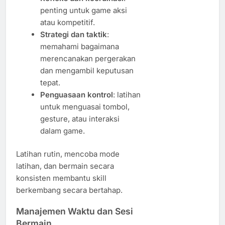
penting untuk game aksi
atau kompetitif.
Strategi dan taktik
:
memahami bagaimana
merencanakan pergerakan
dan mengambil keputusan
tepat.
Penguasaan kontrol
: latihan
untuk menguasai tombol,
gesture, atau interaksi
dalam game.
Latihan rutin, mencoba mode
latihan, dan bermain secara
konsisten membantu skill
berkembang secara bertahap.
Manajemen Waktu dan Sesi
Bermain