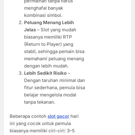
permainan tanpa harus
menghafal banyak
kombinasi simbol.
Peluang Menang Lebih
Jelas
– Slot yang mudah
biasanya memiliki RTP
(Return to Player) yang
stabil, sehingga pemain bisa
memahami peluang menang
dengan lebih mudah.
Lebih Sedikit Risiko
–
Dengan taruhan minimal dan
fitur sederhana, pemula bisa
belajar mengelola modal
tanpa tekanan.
Beberapa contoh
slot gacor
hari
ini yang cocok untuk pemula
biasanya memiliki ciri-ciri: 3–5