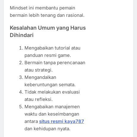
Mindset ini membantu pemain
bermain lebih tenang dan rasional.
Kesalahan Umum yang Harus
Dihindari
Mengabaikan tutorial atau
panduan resmi game.
Bermain tanpa perencanaan
atau strategi.
Mengandalkan
keberuntungan semata.
Tidak melakukan evaluasi
atau refleksi.
Mengabaikan manajemen
waktu dan keseimbangan
antara
situs resmi kaya787
dan kehidupan nyata.