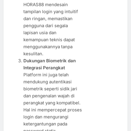
HORAS88 mendesain
tampilan login yang intuitif
dan ringan, memastikan
pengguna dari segala
lapisan usia dan
kemampuan teknis dapat
menggunakannya tanpa
kesulitan.
Dukungan Biometrik dan
Integrasi Perangkat
Platform ini juga telah
mendukung autentikasi
biometrik seperti sidik jari
dan pengenalan wajah di
perangkat yang kompatibel.
Hal ini mempercepat proses
login dan mengurangi
ketergantungan pada
password statis.