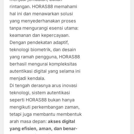
rintangan. HORAS88 memahami
hal ini dan menawarkan solusi
yang menyederhanakan proses
tanpa mengurangi esensi utama:
keamanan dan kepercayaan.
Dengan pendekatan adaptif,
teknologi biometrik, dan desain
yang ramah pengguna, HORAS88
berhasil mengurai kompleksitas
autentikasi digital yang selama ini
menjadi kendala.
Di tengah derasnya arus inovasi
teknologi, sistem autentikasi
seperti HORAS88 bukan hanya
mengikuti perkembangan zaman,
tetapi juga membantu membentuk
arah masa depan:
akses digital
yang efisien, aman, dan benar-