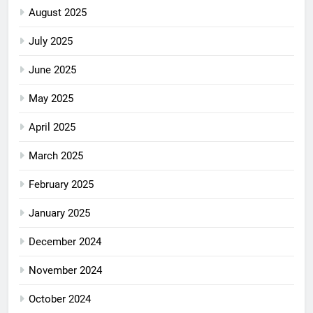
August 2025
July 2025
June 2025
May 2025
April 2025
March 2025
February 2025
January 2025
December 2024
November 2024
October 2024