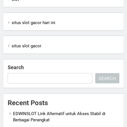
situs slot gacor hari ini
situs slot gacor
Search
SEARCH
Recent Posts
EDWINSLOT Link Alternatif untuk Akses Stabil di
Berbagai Perangkat