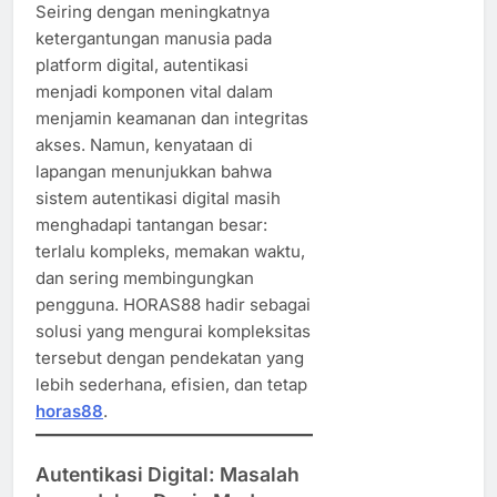
Seiring dengan meningkatnya
ketergantungan manusia pada
platform digital, autentikasi
menjadi komponen vital dalam
menjamin keamanan dan integritas
akses. Namun, kenyataan di
lapangan menunjukkan bahwa
sistem autentikasi digital masih
menghadapi tantangan besar:
terlalu kompleks, memakan waktu,
dan sering membingungkan
pengguna. HORAS88 hadir sebagai
solusi yang mengurai kompleksitas
tersebut dengan pendekatan yang
lebih sederhana, efisien, dan tetap
horas88
.
Autentikasi Digital: Masalah