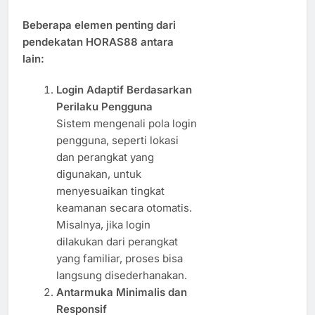
Beberapa elemen penting dari
pendekatan HORAS88 antara
lain:
Login Adaptif Berdasarkan
Perilaku Pengguna
Sistem mengenali pola login
pengguna, seperti lokasi
dan perangkat yang
digunakan, untuk
menyesuaikan tingkat
keamanan secara otomatis.
Misalnya, jika login
dilakukan dari perangkat
yang familiar, proses bisa
langsung disederhanakan.
Antarmuka Minimalis dan
Responsif