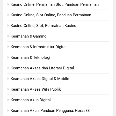
Kasino Online, Permainan Slot, Panduan Permainan
Kasino Online, Slot Online, Panduan Permainan
Kasino Online, Slot, Permainan Kasino
Keamanan & Gaming
Keamanan & Infrastruktur Digital
Keamanan & Teknologi
Keamanan Akses dan Literasi Digital
Keamanan Akses Digital & Mobile
Keamanan Akses WiFi Publik
Keamanan Akun Digital
Keamanan Akun, Panduan Pengguna, Horas88