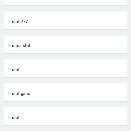
slot 777
situs slot
slot
slot gacor
slot