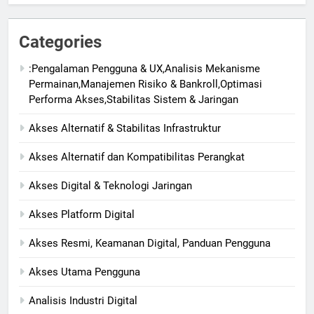
Categories
:Pengalaman Pengguna & UX,Analisis Mekanisme
Permainan,Manajemen Risiko & Bankroll,Optimasi
Performa Akses,Stabilitas Sistem & Jaringan
Akses Alternatif & Stabilitas Infrastruktur
Akses Alternatif dan Kompatibilitas Perangkat
Akses Digital & Teknologi Jaringan
Akses Platform Digital
Akses Resmi, Keamanan Digital, Panduan Pengguna
Akses Utama Pengguna
Analisis Industri Digital