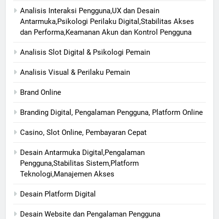
Analisis Interaksi Pengguna,UX dan Desain
Antarmuka,Psikologi Perilaku Digital,Stabilitas Akses
dan Performa,Keamanan Akun dan Kontrol Pengguna
Analisis Slot Digital & Psikologi Pemain
Analisis Visual & Perilaku Pemain
Brand Online
Branding Digital, Pengalaman Pengguna, Platform Online
Casino, Slot Online, Pembayaran Cepat
Desain Antarmuka Digital,Pengalaman
Pengguna,Stabilitas Sistem,Platform
Teknologi,Manajemen Akses
Desain Platform Digital
Desain Website dan Pengalaman Pengguna