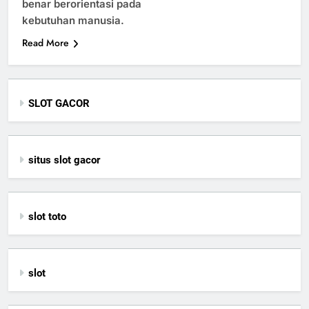
benar berorientasi pada
kebutuhan manusia.
Read More
SLOT GACOR
situs slot gacor
slot toto
slot