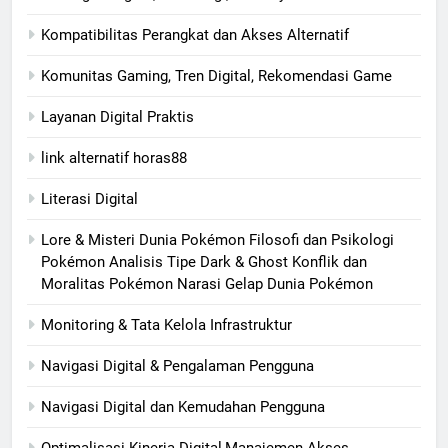
Kompatibilitas Perangkat dan Akses Alternatif
Komunitas Gaming, Tren Digital, Rekomendasi Game
Layanan Digital Praktis
link alternatif horas88
Literasi Digital
Lore & Misteri Dunia Pokémon Filosofi dan Psikologi
Pokémon Analisis Tipe Dark & Ghost Konflik dan
Moralitas Pokémon Narasi Gelap Dunia Pokémon
Monitoring & Tata Kelola Infrastruktur
Navigasi Digital & Pengalaman Pengguna
Navigasi Digital dan Kemudahan Pengguna