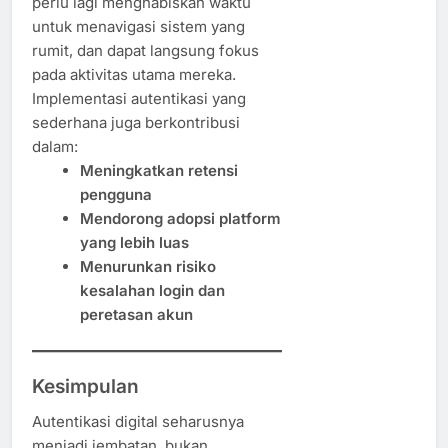
perlu lagi menghabiskan waktu
untuk menavigasi sistem yang
rumit, dan dapat langsung fokus
pada aktivitas utama mereka.
Implementasi autentikasi yang
sederhana juga berkontribusi
dalam:
Meningkatkan retensi
pengguna
Mendorong adopsi platform
yang lebih luas
Menurunkan risiko
kesalahan login dan
peretasan akun
Kesimpulan
Autentikasi digital seharusnya
menjadi jembatan, bukan