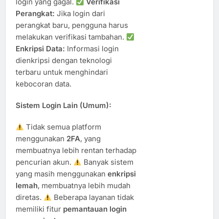
login yang gagal.
Verifikasi
Perangkat:
Jika login dari
perangkat baru, pengguna harus
melakukan verifikasi tambahan.
Enkripsi Data:
Informasi login
dienkripsi dengan teknologi
terbaru untuk menghindari
kebocoran data.
Sistem Login Lain (Umum):
Tidak semua platform
menggunakan
2FA
, yang
membuatnya lebih rentan terhadap
pencurian akun.
Banyak sistem
yang masih menggunakan
enkripsi
lemah
, membuatnya lebih mudah
diretas.
Beberapa layanan tidak
memiliki fitur
pemantauan login