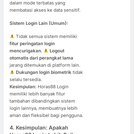
dalam mode terbatas yang
membatasi akses ke data sensitif.
Sistem Login Lain (Umum):
Tidak semua sistem memiliki
fitur peringatan login
mencurigakan
.
Logout
otomatis dari perangkat lama
jarang ditemukan di platform lain.
Dukungan login biometrik
tidak
selalu tersedia.
Kesimpulan:
Horas88 Login
memiliki lebih banyak fitur
tambahan dibandingkan sistem
login lainnya, membuatnya lebih
aman dan fleksibel bagi pengguna.
4. Kesimpulan: Apakah