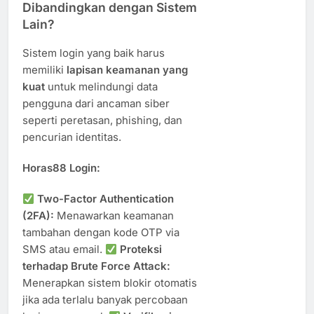
Dibandingkan dengan Sistem
Lain?
Sistem login yang baik harus
memiliki
lapisan keamanan yang
kuat
untuk melindungi data
pengguna dari ancaman siber
seperti peretasan, phishing, dan
pencurian identitas.
Horas88 Login:
Two-Factor Authentication
(2FA):
Menawarkan keamanan
tambahan dengan kode OTP via
SMS atau email.
Proteksi
terhadap Brute Force Attack:
Menerapkan sistem blokir otomatis
jika ada terlalu banyak percobaan