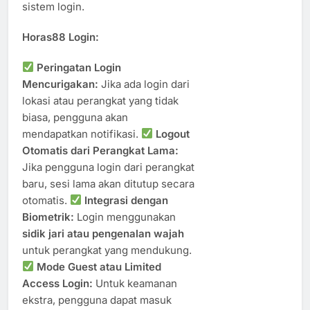
sistem login.
Horas88 Login:
Peringatan Login
Mencurigakan:
Jika ada login dari
lokasi atau perangkat yang tidak
biasa, pengguna akan
mendapatkan notifikasi.
Logout
Otomatis dari Perangkat Lama:
Jika pengguna login dari perangkat
baru, sesi lama akan ditutup secara
otomatis.
Integrasi dengan
Biometrik:
Login menggunakan
sidik jari atau pengenalan wajah
untuk perangkat yang mendukung.
Mode Guest atau Limited
Access Login:
Untuk keamanan
ekstra, pengguna dapat masuk