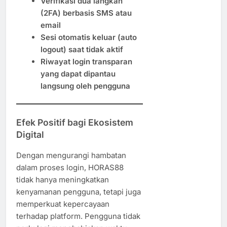
Verifikasi dua langkah
(2FA) berbasis SMS atau
email
Sesi otomatis keluar (auto
logout) saat tidak aktif
Riwayat login transparan
yang dapat dipantau
langsung oleh pengguna
Efek Positif bagi Ekosistem
Digital
Dengan mengurangi hambatan
dalam proses login, HORAS88
tidak hanya meningkatkan
kenyamanan pengguna, tetapi juga
memperkuat kepercayaan
terhadap platform. Pengguna tidak