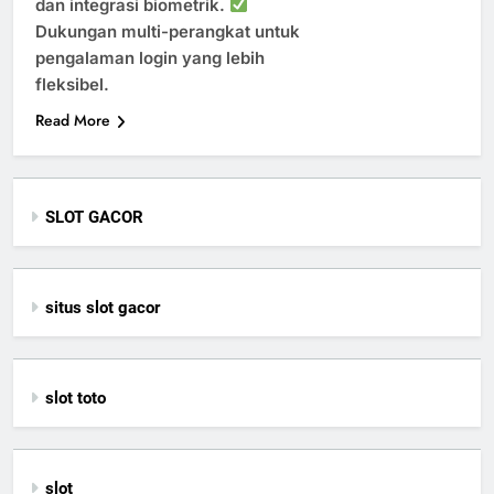
dan integrasi biometrik.
Dukungan multi-perangkat untuk
pengalaman login yang lebih
fleksibel.
Read More
SLOT GACOR
situs slot gacor
slot toto
slot