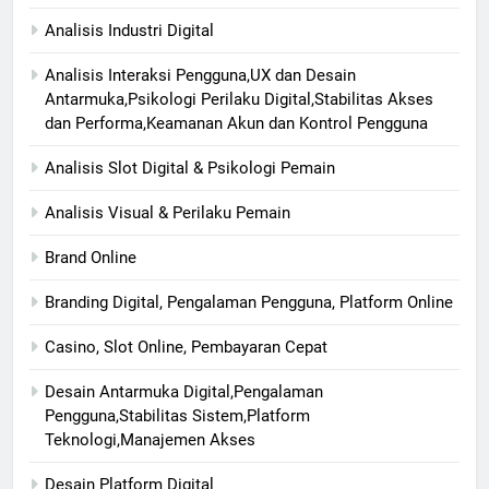
Analisis Industri Digital
Analisis Interaksi Pengguna,UX dan Desain
Antarmuka,Psikologi Perilaku Digital,Stabilitas Akses
dan Performa,Keamanan Akun dan Kontrol Pengguna
Analisis Slot Digital & Psikologi Pemain
Analisis Visual & Perilaku Pemain
Brand Online
Branding Digital, Pengalaman Pengguna, Platform Online
Casino, Slot Online, Pembayaran Cepat
Desain Antarmuka Digital,Pengalaman
Pengguna,Stabilitas Sistem,Platform
Teknologi,Manajemen Akses
Desain Platform Digital