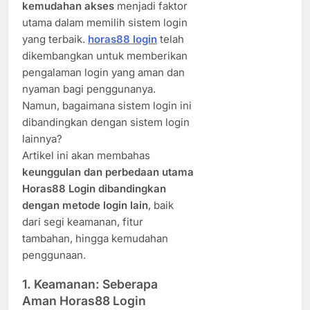
kemudahan akses
menjadi faktor
utama dalam memilih sistem login
yang terbaik.
horas88 login
telah
dikembangkan untuk memberikan
pengalaman login yang aman dan
nyaman bagi penggunanya.
Namun, bagaimana sistem login ini
dibandingkan dengan sistem login
lainnya?
Artikel ini akan membahas
keunggulan dan perbedaan utama
Horas88 Login dibandingkan
dengan metode login lain
, baik
dari segi keamanan, fitur
tambahan, hingga kemudahan
penggunaan.
1. Keamanan: Seberapa
Aman Horas88 Login