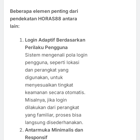
Beberapa elemen penting dari
pendekatan HORAS88 antara
lain:
Login Adaptif Berdasarkan
Perilaku Pengguna
Sistem mengenali pola login
pengguna, seperti lokasi
dan perangkat yang
digunakan, untuk
menyesuaikan tingkat
keamanan secara otomatis.
Misalnya, jika login
dilakukan dari perangkat
yang familiar, proses bisa
langsung disederhanakan.
Antarmuka Minimalis dan
Responsif