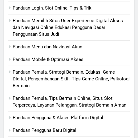
Panduan Login, Slot Online, Tips & Trik
Panduan Memilih Situs User Experience Digital Akses
dan Navigasi Online Edukasi Pengguna Dasar
Penggunaan Situs Judi
Panduan Menu dan Navigasi Akun
Panduan Mobile & Optimasi Akses
Panduan Pemula, Strategi Bermain, Edukasi Game
Digital, Pengembangan Skill, Tips Game Online, Psikologi
Bermain
Panduan Pemula, Tips Bermain Online, Situs Slot
Terpercaya, Layanan Pelanggan, Strategi Bermain Aman
Panduan Pengguna & Akses Platform Digital
Panduan Pengguna Baru Digital