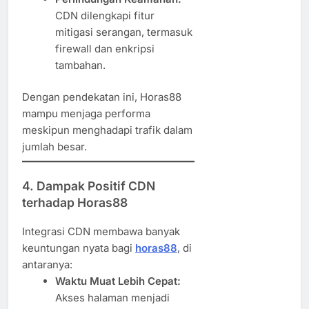
CDN dilengkapi fitur
mitigasi serangan, termasuk
firewall dan enkripsi
tambahan.
Dengan pendekatan ini, Horas88
mampu menjaga performa
meskipun menghadapi trafik dalam
jumlah besar.
4. Dampak Positif CDN
terhadap Horas88
Integrasi CDN membawa banyak
keuntungan nyata bagi
horas88
, di
antaranya:
Waktu Muat Lebih Cepat:
Akses halaman menjadi