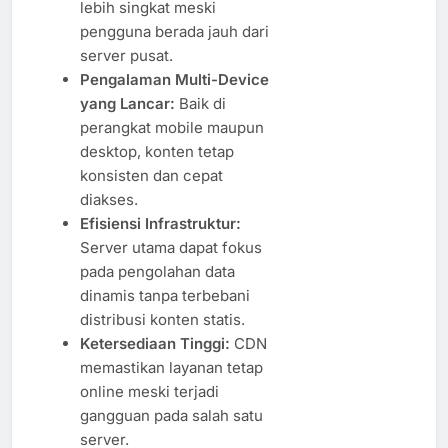
lebih singkat meski
pengguna berada jauh dari
server pusat.
Pengalaman Multi-Device
yang Lancar:
Baik di
perangkat mobile maupun
desktop, konten tetap
konsisten dan cepat
diakses.
Efisiensi Infrastruktur:
Server utama dapat fokus
pada pengolahan data
dinamis tanpa terbebani
distribusi konten statis.
Ketersediaan Tinggi:
CDN
memastikan layanan tetap
online meski terjadi
gangguan pada salah satu
server.