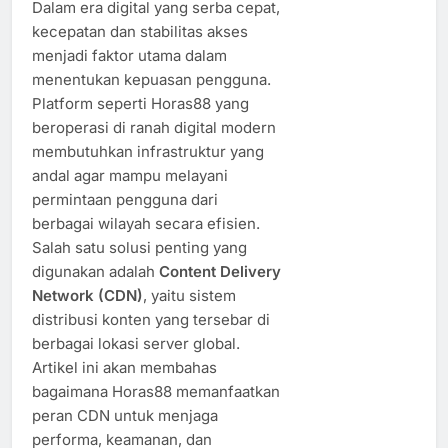
Dalam era digital yang serba cepat,
kecepatan dan stabilitas akses
menjadi faktor utama dalam
menentukan kepuasan pengguna.
Platform seperti Horas88 yang
beroperasi di ranah digital modern
membutuhkan infrastruktur yang
andal agar mampu melayani
permintaan pengguna dari
berbagai wilayah secara efisien.
Salah satu solusi penting yang
digunakan adalah
Content Delivery
Network (CDN)
, yaitu sistem
distribusi konten yang tersebar di
berbagai lokasi server global.
Artikel ini akan membahas
bagaimana Horas88 memanfaatkan
peran CDN untuk menjaga
performa, keamanan, dan