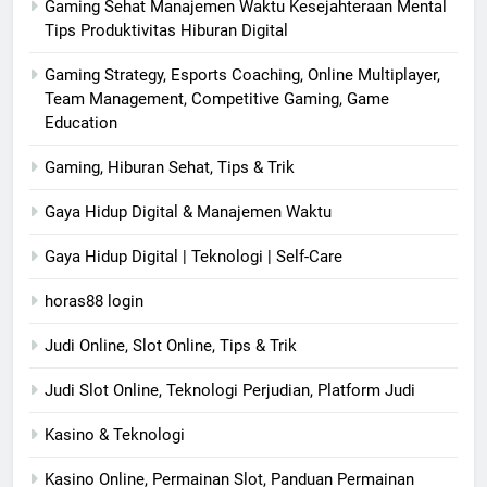
Gaming Sehat Manajemen Waktu Kesejahteraan Mental
Tips Produktivitas Hiburan Digital
Gaming Strategy, Esports Coaching, Online Multiplayer,
Team Management, Competitive Gaming, Game
Education
Gaming, Hiburan Sehat, Tips & Trik
Gaya Hidup Digital & Manajemen Waktu
Gaya Hidup Digital | Teknologi | Self-Care
horas88 login
Judi Online, Slot Online, Tips & Trik
Judi Slot Online, Teknologi Perjudian, Platform Judi
Kasino & Teknologi
Kasino Online, Permainan Slot, Panduan Permainan