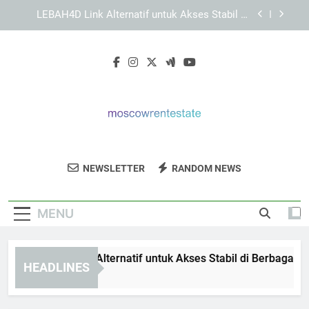
Skip
KAYA787 Login dengan Tampilan yang Nyaman
to
untuk Pengguna Mobile
content
Cara Meningkatkan Kenyamanan saat
Menggunakan KAYA787 Login
EDWINSLOT Link Alternatif untuk Akses Stabil di
Berbagai Perangkat
LEBAH4D Link Alternatif untuk Akses Stabil di
Berbagai Perangkat
KAYA787 Login dengan Tampilan yang Nyaman
untuk Pengguna Mobile
Moscow Rent
Sewa Properti Berkualitas Di Moskow
Cara Meningkatkan Kenyamanan saat
NEWSLETTER
RANDOM NEWS
Estate
Menggunakan KAYA787 Login
Dengan Layanan Dari Moscow Rent Estate.
MENU
WINSLOT Link Alternatif untuk Akses Stabil di Berbagai Peran
HEADLINES
Weeks Ago