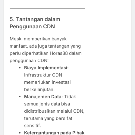
5. Tantangan dalam
Penggunaan CDN
Meski memberikan banyak
manfaat, ada juga tantangan yang
perlu diperhatikan Horas88 dalam
penggunaan CDN:
Biaya Implementasi:
Infrastruktur CDN
memerlukan investasi
berkelanjutan.
Manajemen Data:
Tidak
semua jenis data bisa
didistribusikan melalui CDN,
terutama yang bersifat
sensitif.
Ketergantungan pada Pihak