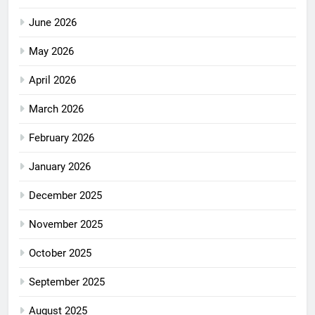
June 2026
May 2026
April 2026
March 2026
February 2026
January 2026
December 2025
November 2025
October 2025
September 2025
August 2025