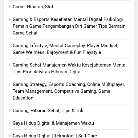
Game, Hiburan, Slot
Gaming & Esports Kesehatan Mental Digital Psikologi
Pemain Game Pengembangan Diri Gamer Tips Bermain
Game Sehat
Gaming Lifestyle, Mental Gameplay, Player Mindset,
Game Wellness, Enjoyment & Fun Playstyle
Gaming Sehat Manajemen Waktu Kesejahteraan Mental
Tips Produktivitas Hiburan Digital
Gaming Strategy, Esports Coaching, Online Multiplayer,
Team Management, Competitive Gaming, Game
Education
Gaming, Hiburan Sehat, Tips & Trik
Gaya Hidup Digital & Manajemen Waktu
Gaya Hidup Digital | Teknologi | Self-Care