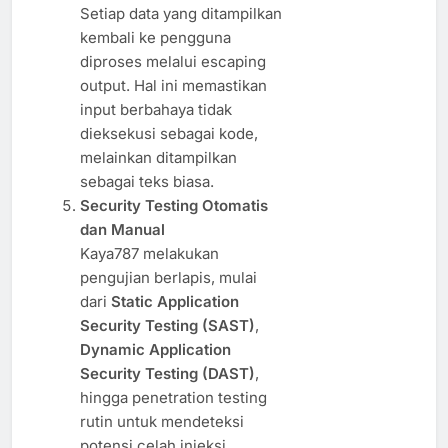
Setiap data yang ditampilkan
kembali ke pengguna
diproses melalui escaping
output. Hal ini memastikan
input berbahaya tidak
dieksekusi sebagai kode,
melainkan ditampilkan
sebagai teks biasa.
Security Testing Otomatis
dan Manual
Kaya787 melakukan
pengujian berlapis, mulai
dari
Static Application
Security Testing (SAST)
,
Dynamic Application
Security Testing (DAST)
,
hingga penetration testing
rutin untuk mendeteksi
potensi celah injeksi