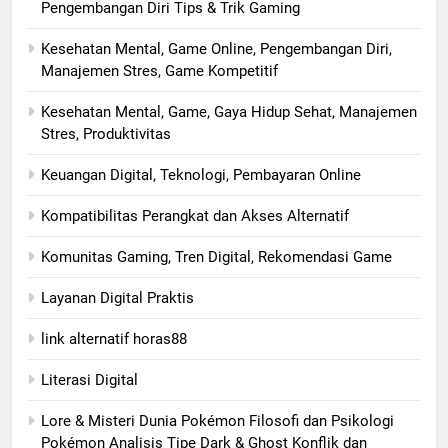
Pengembangan Diri Tips & Trik Gaming
Kesehatan Mental, Game Online, Pengembangan Diri,
Manajemen Stres, Game Kompetitif
Kesehatan Mental, Game, Gaya Hidup Sehat, Manajemen
Stres, Produktivitas
Keuangan Digital, Teknologi, Pembayaran Online
Kompatibilitas Perangkat dan Akses Alternatif
Komunitas Gaming, Tren Digital, Rekomendasi Game
Layanan Digital Praktis
link alternatif horas88
Literasi Digital
Lore & Misteri Dunia Pokémon Filosofi dan Psikologi
Pokémon Analisis Tipe Dark & Ghost Konflik dan