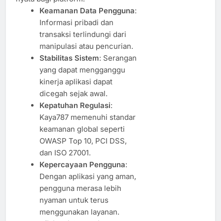
Keamanan Data Pengguna
:
Informasi pribadi dan
transaksi terlindungi dari
manipulasi atau pencurian.
Stabilitas Sistem
: Serangan
yang dapat mengganggu
kinerja aplikasi dapat
dicegah sejak awal.
Kepatuhan Regulasi
:
Kaya787 memenuhi standar
keamanan global seperti
OWASP Top 10, PCI DSS,
dan ISO 27001.
Kepercayaan Pengguna
:
Dengan aplikasi yang aman,
pengguna merasa lebih
nyaman untuk terus
menggunakan layanan.