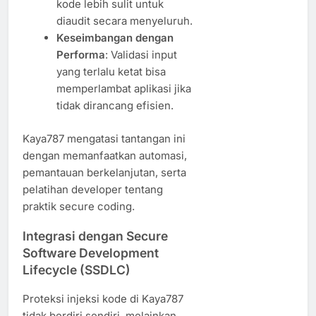
kode lebih sulit untuk
diaudit secara menyeluruh.
Keseimbangan dengan
Performa
: Validasi input
yang terlalu ketat bisa
memperlambat aplikasi jika
tidak dirancang efisien.
Kaya787 mengatasi tantangan ini
dengan memanfaatkan automasi,
pemantauan berkelanjutan, serta
pelatihan developer tentang
praktik secure coding.
Integrasi dengan Secure
Software Development
Lifecycle (SSDLC)
Proteksi injeksi kode di Kaya787
tidak berdiri sendiri, melainkan