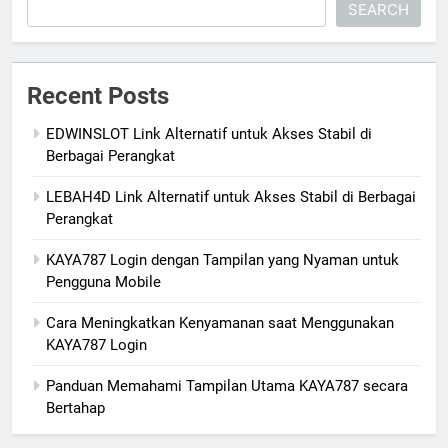
SEARCH
Recent Posts
EDWINSLOT Link Alternatif untuk Akses Stabil di
Berbagai Perangkat
LEBAH4D Link Alternatif untuk Akses Stabil di Berbagai
Perangkat
KAYA787 Login dengan Tampilan yang Nyaman untuk
Pengguna Mobile
Cara Meningkatkan Kenyamanan saat Menggunakan
KAYA787 Login
Panduan Memahami Tampilan Utama KAYA787 secara
Bertahap