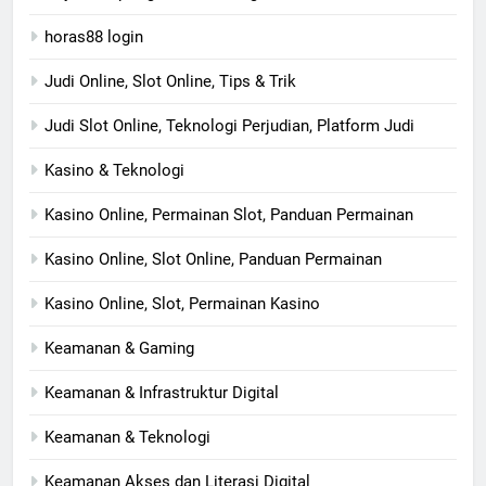
horas88 login
Judi Online, Slot Online, Tips & Trik
Judi Slot Online, Teknologi Perjudian, Platform Judi
Kasino & Teknologi
Kasino Online, Permainan Slot, Panduan Permainan
Kasino Online, Slot Online, Panduan Permainan
Kasino Online, Slot, Permainan Kasino
Keamanan & Gaming
Keamanan & Infrastruktur Digital
Keamanan & Teknologi
Keamanan Akses dan Literasi Digital