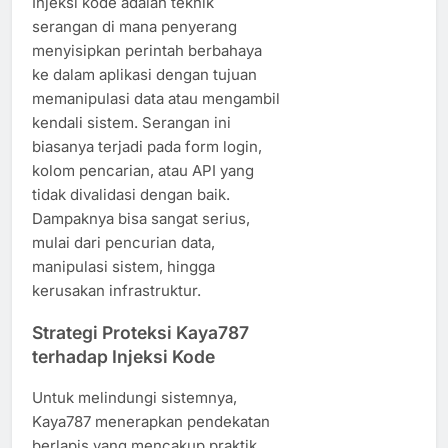
Injeksi kode adalah teknik
serangan di mana penyerang
menyisipkan perintah berbahaya
ke dalam aplikasi dengan tujuan
memanipulasi data atau mengambil
kendali sistem. Serangan ini
biasanya terjadi pada form login,
kolom pencarian, atau API yang
tidak divalidasi dengan baik.
Dampaknya bisa sangat serius,
mulai dari pencurian data,
manipulasi sistem, hingga
kerusakan infrastruktur.
Strategi Proteksi Kaya787
terhadap Injeksi Kode
Untuk melindungi sistemnya,
Kaya787 menerapkan pendekatan
berlapis yang mencakup praktik