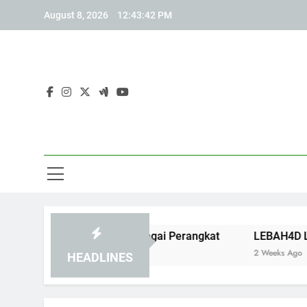
Skip
August 8, 2026
12:43:43 PM
to
content
Mos
Sewa Prop
ses Stabil di Berbagai Perangkat
LEBAH4D Link Alternati
2 Weeks Ago
HEADLINES