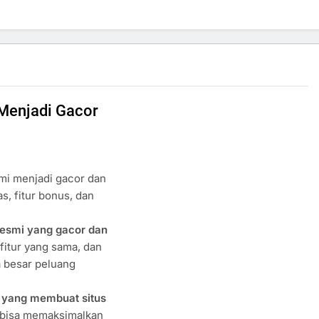
Menjadi Gacor
mi menjadi gacor dan
as, fitur bonus, dan
 resmi yang gacor dan
 fitur yang sama, dan
 besar peluang
r yang membuat situs
 bisa memaksimalkan