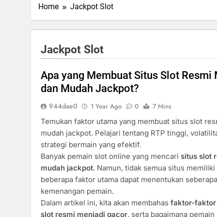
Home
Jackpot Slot
Jackpot Slot
Apa yang Membuat Situs Slot Resmi 
dan Mudah Jackpot?
944dae0
1 Year Ago
0
7 Mins
Temukan faktor utama yang membuat situs slot res
mudah jackpot. Pelajari tentang RTP tinggi, volatilit
strategi bermain yang efektif.
Banyak pemain slot online yang mencari
situs slot
mudah jackpot
. Namun, tidak semua situs memiliki
beberapa faktor utama dapat menentukan seberapa
kemenangan pemain.
Dalam artikel ini, kita akan membahas
faktor-fakto
slot resmi menjadi gacor
, serta bagaimana pemain