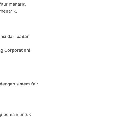
itur menarik.
 menarik.
ensi dari badan
g Corporation)
 dengan sistem fair
gi pemain untuk