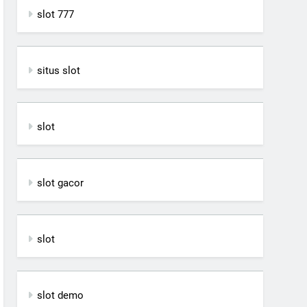
slot 777
situs slot
slot
slot gacor
slot
slot demo