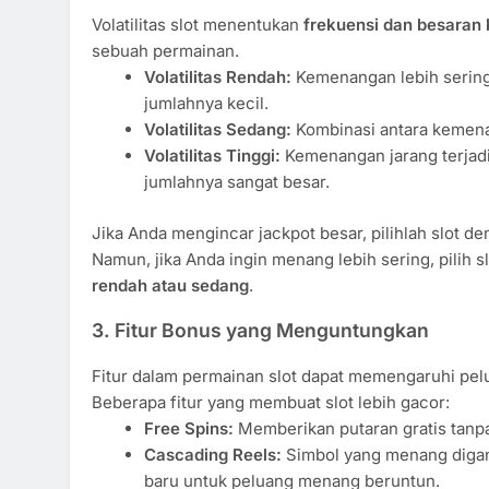
Volatilitas slot menentukan
frekuensi dan besara
sebuah permainan.
Volatilitas Rendah:
Kemenangan lebih sering t
jumlahnya kecil.
Volatilitas Sedang:
Kombinasi antara kemena
Volatilitas Tinggi:
Kemenangan jarang terjadi,
jumlahnya sangat besar.
Jika Anda mengincar jackpot besar, pilihlah slot d
Namun, jika Anda ingin menang lebih sering, pilih 
rendah atau sedang
.
3. Fitur Bonus yang Menguntungkan
Fitur dalam permainan slot dapat memengaruhi pe
Beberapa fitur yang membuat slot lebih gacor:
Free Spins:
Memberikan putaran gratis tanp
Cascading Reels:
Simbol yang menang digan
baru untuk peluang menang beruntun.