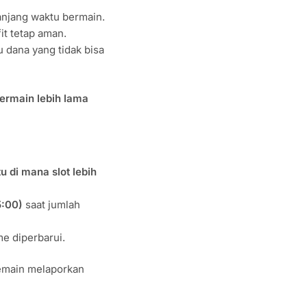
jang waktu bermain.
it tetap aman.
 dana yang tidak bisa
ermain lebih lama
u di mana slot lebih
5:00)
saat jumlah
e diperbarui.
pemain melaporkan