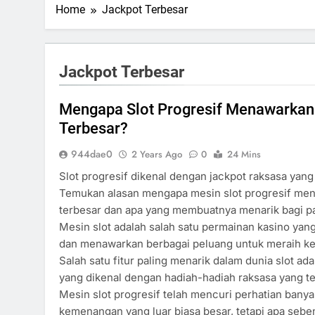
Home
Jackpot Terbesar
Jackpot Terbesar
Mengapa Slot Progresif Menawarkan
Terbesar?
944dae0
2 Years Ago
0
24 Mins
Slot progresif dikenal dengan jackpot raksasa yan
Temukan alasan mengapa mesin slot progresif men
terbesar dan apa yang membuatnya menarik bagi p
Mesin slot adalah salah satu permainan kasino yan
dan menawarkan berbagai peluang untuk meraih k
Salah satu fitur paling menarik dalam dunia slot ad
yang dikenal dengan hadiah-hadiah raksasa yang t
Mesin slot progresif telah mencuri perhatian banya
kemenangan yang luar biasa besar, tetapi apa se