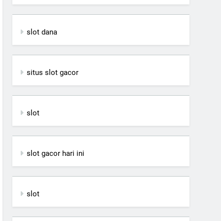
slot dana
situs slot gacor
slot
slot gacor hari ini
slot