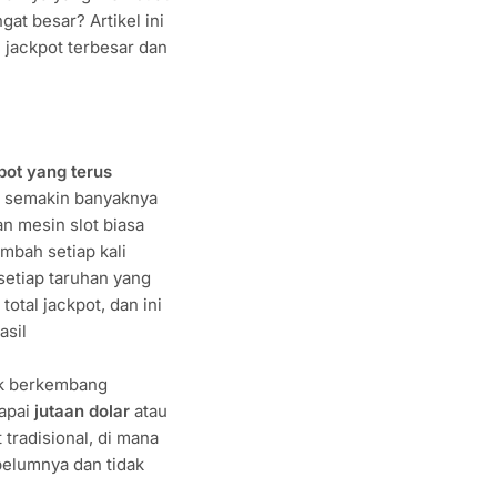
gat besar? Artikel ini
jackpot terbesar dan
pot yang terus
n semakin banyaknya
n mesin slot biasa
ambah setiap kali
setiap taruhan yang
otal jackpot, dan ini
asil
uk berkembang
capai
jutaan dolar
atau
 tradisional, di mana
belumnya dan tidak