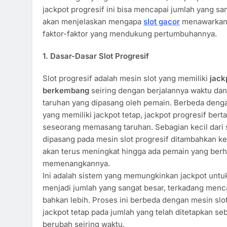
jackpot progresif ini bisa mencapai jumlah yang san
akan menjelaskan mengapa
slot gacor
menawarkan 
faktor-faktor yang mendukung pertumbuhannya.
1.
Dasar-Dasar Slot Progresif
Slot progresif adalah mesin slot yang memiliki
jack
berkembang
seiring dengan berjalannya waktu da
taruhan yang dipasang oleh pemain. Berbeda denga
yang memiliki jackpot tetap, jackpot progresif bert
seseorang memasang taruhan. Sebagian kecil dari 
dipasang pada mesin slot progresif ditambahkan ke t
akan terus meningkat hingga ada pemain yang berh
memenangkannya.
Ini adalah sistem yang memungkinkan jackpot unt
menjadi jumlah yang sangat besar, terkadang men
bahkan lebih. Proses ini berbeda dengan mesin slot
jackpot tetap pada jumlah yang telah ditetapkan se
berubah seiring waktu.