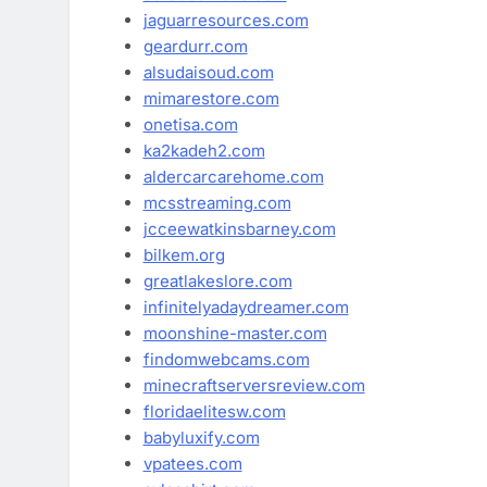
jaguarresources.com
geardurr.com
alsudaisoud.com
mimarestore.com
onetisa.com
ka2kadeh2.com
aldercarcarehome.com
mcsstreaming.com
jcceewatkinsbarney.com
bilkem.org
greatlakeslore.com
infinitelyadaydreamer.com
moonshine-master.com
findomwebcams.com
minecraftserversreview.com
floridaelitesw.com
babyluxify.com
vpatees.com