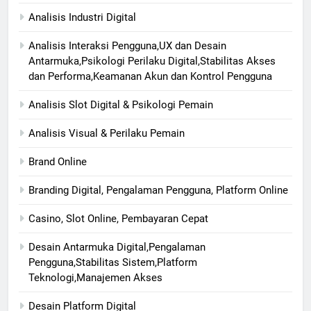
Analisis Industri Digital
Analisis Interaksi Pengguna,UX dan Desain
Antarmuka,Psikologi Perilaku Digital,Stabilitas Akses
dan Performa,Keamanan Akun dan Kontrol Pengguna
Analisis Slot Digital & Psikologi Pemain
Analisis Visual & Perilaku Pemain
Brand Online
Branding Digital, Pengalaman Pengguna, Platform Online
Casino, Slot Online, Pembayaran Cepat
Desain Antarmuka Digital,Pengalaman
Pengguna,Stabilitas Sistem,Platform
Teknologi,Manajemen Akses
Desain Platform Digital