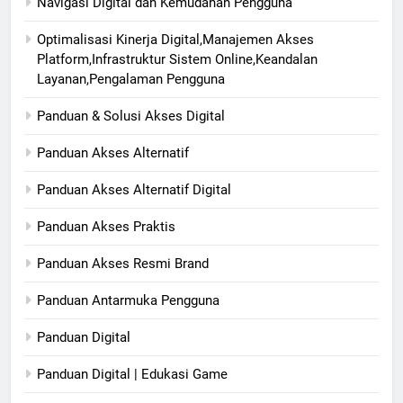
Navigasi Digital dan Kemudahan Pengguna
Optimalisasi Kinerja Digital,Manajemen Akses
Platform,Infrastruktur Sistem Online,Keandalan
Layanan,Pengalaman Pengguna
Panduan & Solusi Akses Digital
Panduan Akses Alternatif
Panduan Akses Alternatif Digital
Panduan Akses Praktis
Panduan Akses Resmi Brand
Panduan Antarmuka Pengguna
Panduan Digital
Panduan Digital | Edukasi Game