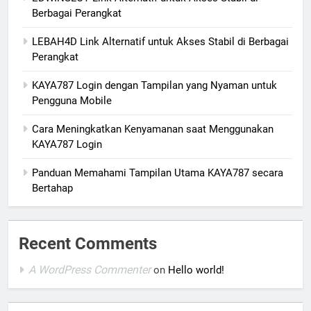
Berbagai Perangkat
LEBAH4D Link Alternatif untuk Akses Stabil di Berbagai
Perangkat
KAYA787 Login dengan Tampilan yang Nyaman untuk
Pengguna Mobile
Cara Meningkatkan Kenyamanan saat Menggunakan
KAYA787 Login
Panduan Memahami Tampilan Utama KAYA787 secara
Bertahap
Recent Comments
A WordPress Commenter
on
Hello world!