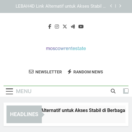
Skip
KAYA787 Login dengan Tampilan yang Nyaman
to
untuk Pengguna Mobile
content
Cara Meningkatkan Kenyamanan saat
Menggunakan KAYA787 Login
EDWINSLOT Link Alternatif untuk Akses Stabil di
Berbagai Perangkat
LEBAH4D Link Alternatif untuk Akses Stabil di
Berbagai Perangkat
KAYA787 Login dengan Tampilan yang Nyaman
untuk Pengguna Mobile
Moscow Rent
Sewa Properti Berkualitas Di Moskow
Cara Meningkatkan Kenyamanan saat
NEWSLETTER
RANDOM NEWS
Estate
Menggunakan KAYA787 Login
Dengan Layanan Dari Moscow Rent Estate.
MENU
WINSLOT Link Alternatif untuk Akses Stabil di Berbagai Peran
HEADLINES
Weeks Ago