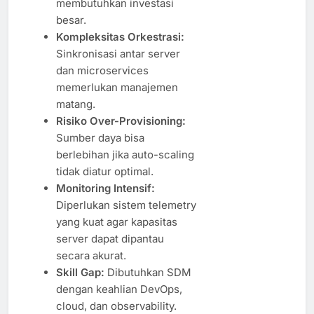
membutuhkan investasi
besar.
Kompleksitas Orkestrasi:
Sinkronisasi antar server
dan microservices
memerlukan manajemen
matang.
Risiko Over-Provisioning:
Sumber daya bisa
berlebihan jika auto-scaling
tidak diatur optimal.
Monitoring Intensif:
Diperlukan sistem telemetry
yang kuat agar kapasitas
server dapat dipantau
secara akurat.
Skill Gap:
Dibutuhkan SDM
dengan keahlian DevOps,
cloud, dan observability.