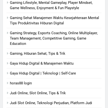
Gaming Lifestyle, Mental Gameplay, Player Mindset,
Game Wellness, Enjoyment & Fun Playstyle
Gaming Sehat Manajemen Waktu Kesejahteraan Mental
Tips Produktivitas Hiburan Digital
Gaming Strategy, Esports Coaching, Online Multiplayer,
Team Management, Competitive Gaming, Game
Education
Gaming, Hiburan Sehat, Tips & Trik
Gaya Hidup Digital & Manajemen Waktu
Gaya Hidup Digital | Teknologi | Self-Care
horas88 login
Judi Online, Slot Online, Tips & Trik
Judi Slot Online, Teknologi Perjudian, Platform Judi