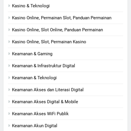
Kasino & Teknologi
Kasino Online, Permainan Slot, Panduan Permainan
Kasino Online, Slot Online, Panduan Permainan
Kasino Online, Slot, Permainan Kasino
Keamanan & Gaming
Keamanan & Infrastruktur Digital
Keamanan & Teknologi
Keamanan Akses dan Literasi Digital
Keamanan Akses Digital & Mobile
Keamanan Akses WiFi Publik
Keamanan Akun Digital