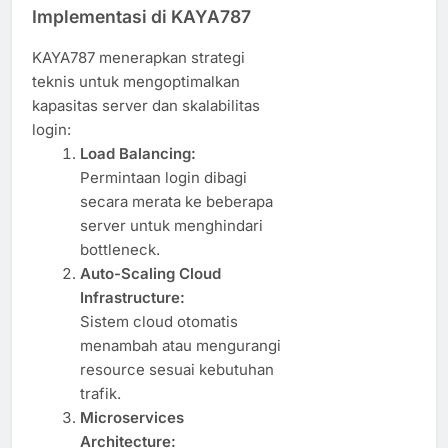
Implementasi di KAYA787
KAYA787 menerapkan strategi
teknis untuk mengoptimalkan
kapasitas server dan skalabilitas
login:
Load Balancing:
Permintaan login dibagi
secara merata ke beberapa
server untuk menghindari
bottleneck.
Auto-Scaling Cloud
Infrastructure:
Sistem cloud otomatis
menambah atau mengurangi
resource sesuai kebutuhan
trafik.
Microservices
Architecture: