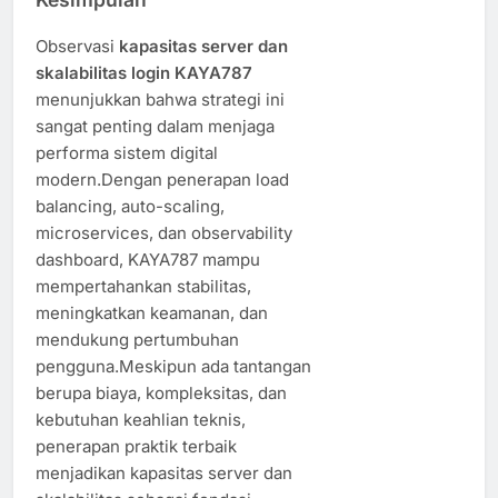
Observasi
kapasitas server dan
skalabilitas login KAYA787
menunjukkan bahwa strategi ini
sangat penting dalam menjaga
performa sistem digital
modern.Dengan penerapan load
balancing, auto-scaling,
microservices, dan observability
dashboard, KAYA787 mampu
mempertahankan stabilitas,
meningkatkan keamanan, dan
mendukung pertumbuhan
pengguna.Meskipun ada tantangan
berupa biaya, kompleksitas, dan
kebutuhan keahlian teknis,
penerapan praktik terbaik
menjadikan kapasitas server dan