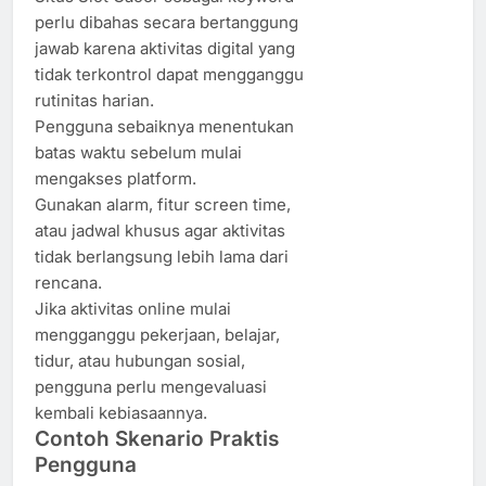
perlu dibahas secara bertanggung
jawab karena aktivitas digital yang
tidak terkontrol dapat mengganggu
rutinitas harian.
Pengguna sebaiknya menentukan
batas waktu sebelum mulai
mengakses platform.
Gunakan alarm, fitur screen time,
atau jadwal khusus agar aktivitas
tidak berlangsung lebih lama dari
rencana.
Jika aktivitas online mulai
mengganggu pekerjaan, belajar,
tidur, atau hubungan sosial,
pengguna perlu mengevaluasi
kembali kebiasaannya.
Contoh Skenario Praktis
Pengguna