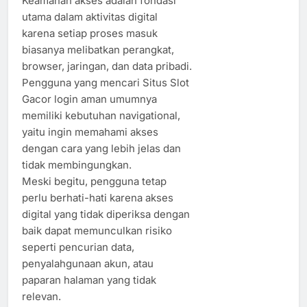
Keamanan akses adalah fondasi
utama dalam aktivitas digital
karena setiap proses masuk
biasanya melibatkan perangkat,
browser, jaringan, dan data pribadi.
Pengguna yang mencari Situs Slot
Gacor login aman umumnya
memiliki kebutuhan navigational,
yaitu ingin memahami akses
dengan cara yang lebih jelas dan
tidak membingungkan.
Meski begitu, pengguna tetap
perlu berhati-hati karena akses
digital yang tidak diperiksa dengan
baik dapat memunculkan risiko
seperti pencurian data,
penyalahgunaan akun, atau
paparan halaman yang tidak
relevan.