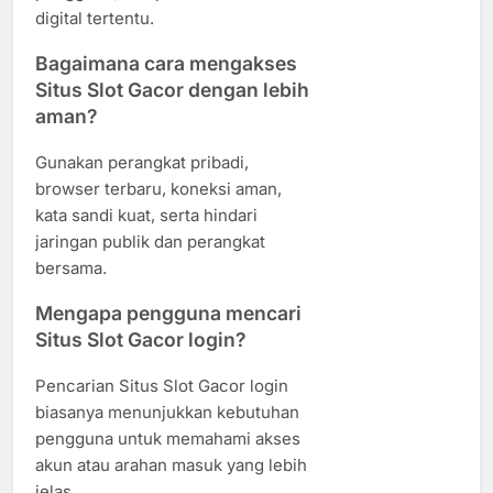
digital tertentu.
Bagaimana cara mengakses
Situs Slot Gacor dengan lebih
aman?
Gunakan perangkat pribadi,
browser terbaru, koneksi aman,
kata sandi kuat, serta hindari
jaringan publik dan perangkat
bersama.
Mengapa pengguna mencari
Situs Slot Gacor login?
Pencarian Situs Slot Gacor login
biasanya menunjukkan kebutuhan
pengguna untuk memahami akses
akun atau arahan masuk yang lebih
jelas.