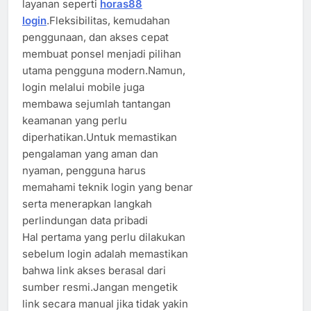
layanan seperti
horas88
login
.Fleksibilitas, kemudahan
penggunaan, dan akses cepat
membuat ponsel menjadi pilihan
utama pengguna modern.Namun,
login melalui mobile juga
membawa sejumlah tantangan
keamanan yang perlu
diperhatikan.Untuk memastikan
pengalaman yang aman dan
nyaman, pengguna harus
memahami teknik login yang benar
serta menerapkan langkah
perlindungan data pribadi
Hal pertama yang perlu dilakukan
sebelum login adalah memastikan
bahwa link akses berasal dari
sumber resmi.Jangan mengetik
link secara manual jika tidak yakin