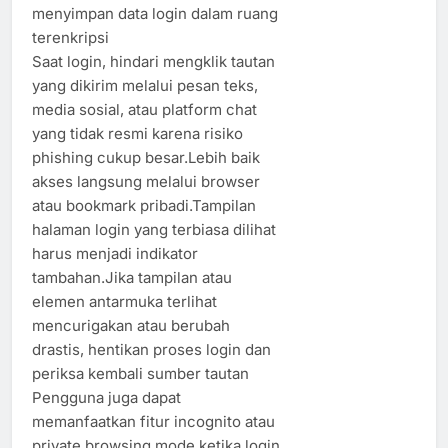
menyimpan data login dalam ruang
terenkripsi
Saat login, hindari mengklik tautan
yang dikirim melalui pesan teks,
media sosial, atau platform chat
yang tidak resmi karena risiko
phishing cukup besar.Lebih baik
akses langsung melalui browser
atau bookmark pribadi.Tampilan
halaman login yang terbiasa dilihat
harus menjadi indikator
tambahan.Jika tampilan atau
elemen antarmuka terlihat
mencurigakan atau berubah
drastis, hentikan proses login dan
periksa kembali sumber tautan
Pengguna juga dapat
memanfaatkan fitur incognito atau
private browsing mode ketika login