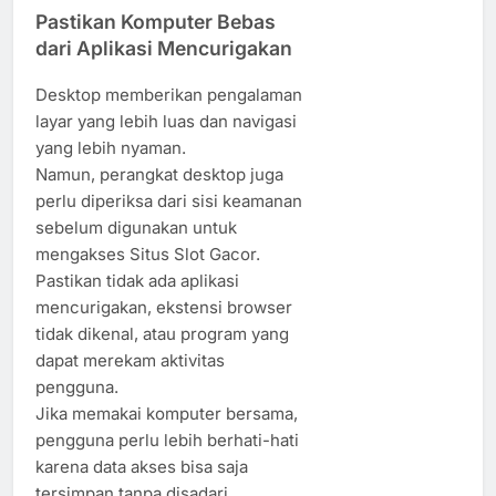
Pastikan Komputer Bebas
dari Aplikasi Mencurigakan
Desktop memberikan pengalaman
layar yang lebih luas dan navigasi
yang lebih nyaman.
Namun, perangkat desktop juga
perlu diperiksa dari sisi keamanan
sebelum digunakan untuk
mengakses Situs Slot Gacor.
Pastikan tidak ada aplikasi
mencurigakan, ekstensi browser
tidak dikenal, atau program yang
dapat merekam aktivitas
pengguna.
Jika memakai komputer bersama,
pengguna perlu lebih berhati-hati
karena data akses bisa saja
tersimpan tanpa disadari.