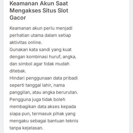
Keamanan Akun Saat
Mengakses Situs Slot
Gacor
Keamanan akun perlu menjadi
perhatian utama dalam setiap
aktivitas online.
Gunakan kata sandi yang kuat
dengan kombinasi huruf, angka,
dan simbol agar tidak mudah
ditebak.
Hindari penggunaan data pribadi
seperti tanggal lahir, nama
panggilan, atau angka berurutan.
Pengguna juga tidak boleh
membagikan data akses kepada
siapa pun, termasuk pihak yang
mengaku sebagai bantuan teknis
tanpa kejelasan.