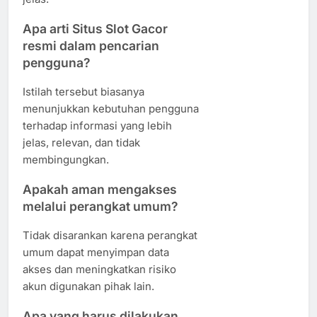
Apa arti Situs Slot Gacor
resmi dalam pencarian
pengguna?
Istilah tersebut biasanya
menunjukkan kebutuhan pengguna
terhadap informasi yang lebih
jelas, relevan, dan tidak
membingungkan.
Apakah aman mengakses
melalui perangkat umum?
Tidak disarankan karena perangkat
umum dapat menyimpan data
akses dan meningkatkan risiko
akun digunakan pihak lain.
Apa yang harus dilakukan