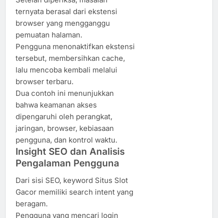
ternyata berasal dari ekstensi
browser yang mengganggu
pemuatan halaman.
Pengguna menonaktifkan ekstensi
tersebut, membersihkan cache,
lalu mencoba kembali melalui
browser terbaru.
Dua contoh ini menunjukkan
bahwa keamanan akses
dipengaruhi oleh perangkat,
jaringan, browser, kebiasaan
pengguna, dan kontrol waktu.
Insight SEO dan Analisis
Pengalaman Pengguna
Dari sisi SEO, keyword Situs Slot
Gacor memiliki search intent yang
beragam.
Pengguna yang mencari login