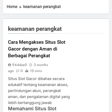
Home
keamanan perangkat
keamanan perangkat
Cara Mengakses Situs Slot
Gacor dengan Aman di
Berbagai Perangkat
944dae0
3 months
ago
0
15 mins
Situs Slot Gacor dibahas secara
edukatif tentang keamanan akses,
perlindungan akun, perangkat
aman, dan pengalaman digital yang
lebih bertanggung jawab
Memahami Situs Slot