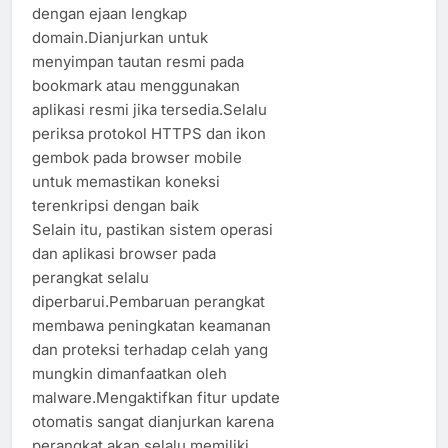
dengan ejaan lengkap
domain.Dianjurkan untuk
menyimpan tautan resmi pada
bookmark atau menggunakan
aplikasi resmi jika tersedia.Selalu
periksa protokol HTTPS dan ikon
gembok pada browser mobile
untuk memastikan koneksi
terenkripsi dengan baik
Selain itu, pastikan sistem operasi
dan aplikasi browser pada
perangkat selalu
diperbarui.Pembaruan perangkat
membawa peningkatan keamanan
dan proteksi terhadap celah yang
mungkin dimanfaatkan oleh
malware.Mengaktifkan fitur update
otomatis sangat dianjurkan karena
perangkat akan selalu memiliki