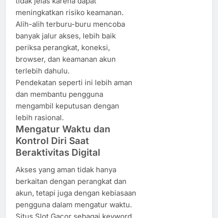
tidak jelas karena dapat
meningkatkan risiko keamanan.
Alih-alih terburu-buru mencoba
banyak jalur akses, lebih baik
periksa perangkat, koneksi,
browser, dan keamanan akun
terlebih dahulu.
Pendekatan seperti ini lebih aman
dan membantu pengguna
mengambil keputusan dengan
lebih rasional.
Mengatur Waktu dan
Kontrol Diri Saat
Beraktivitas Digital
Akses yang aman tidak hanya
berkaitan dengan perangkat dan
akun, tetapi juga dengan kebiasaan
pengguna dalam mengatur waktu.
Situs Slot Gacor sebagai keyword