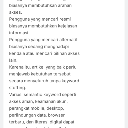
biasanya membutuhkan arahan
akses.
Pengguna yang mencari resmi
biasanya membutuhkan kejelasan
informasi.
Pengguna yang mencari alternatif
biasanya sedang menghadapi
kendala atau mencari pilihan akses
lain.
Karena itu, artikel yang baik perlu
menjawab kebutuhan tersebut
secara menyeluruh tanpa keyword
stuffing.
Variasi semantic keyword seperti
akses aman, keamanan akun,
perangkat mobile, desktop,
perlindungan data, browser
terbaru, dan literasi digital dapat