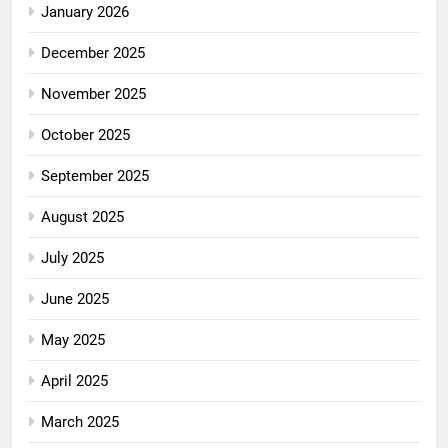
January 2026
December 2025
November 2025
October 2025
September 2025
August 2025
July 2025
June 2025
May 2025
April 2025
March 2025