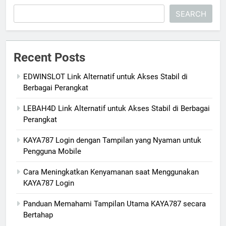
SEARCH
Recent Posts
EDWINSLOT Link Alternatif untuk Akses Stabil di
Berbagai Perangkat
LEBAH4D Link Alternatif untuk Akses Stabil di Berbagai
Perangkat
KAYA787 Login dengan Tampilan yang Nyaman untuk
Pengguna Mobile
Cara Meningkatkan Kenyamanan saat Menggunakan
KAYA787 Login
Panduan Memahami Tampilan Utama KAYA787 secara
Bertahap