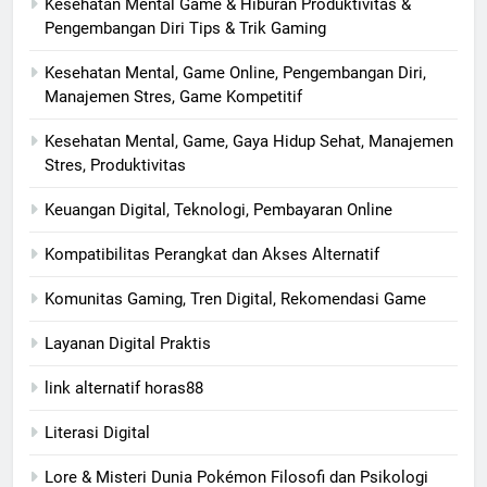
Kesehatan Mental Game & Hiburan Produktivitas &
Pengembangan Diri Tips & Trik Gaming
Kesehatan Mental, Game Online, Pengembangan Diri,
Manajemen Stres, Game Kompetitif
Kesehatan Mental, Game, Gaya Hidup Sehat, Manajemen
Stres, Produktivitas
Keuangan Digital, Teknologi, Pembayaran Online
Kompatibilitas Perangkat dan Akses Alternatif
Komunitas Gaming, Tren Digital, Rekomendasi Game
Layanan Digital Praktis
link alternatif horas88
Literasi Digital
Lore & Misteri Dunia Pokémon Filosofi dan Psikologi