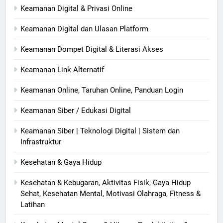
Keamanan Digital & Privasi Online
Keamanan Digital dan Ulasan Platform
Keamanan Dompet Digital & Literasi Akses
Keamanan Link Alternatif
Keamanan Online, Taruhan Online, Panduan Login
Keamanan Siber / Edukasi Digital
Keamanan Siber | Teknologi Digital | Sistem dan
Infrastruktur
Kesehatan & Gaya Hidup
Kesehatan & Kebugaran, Aktivitas Fisik, Gaya Hidup
Sehat, Kesehatan Mental, Motivasi Olahraga, Fitness &
Latihan