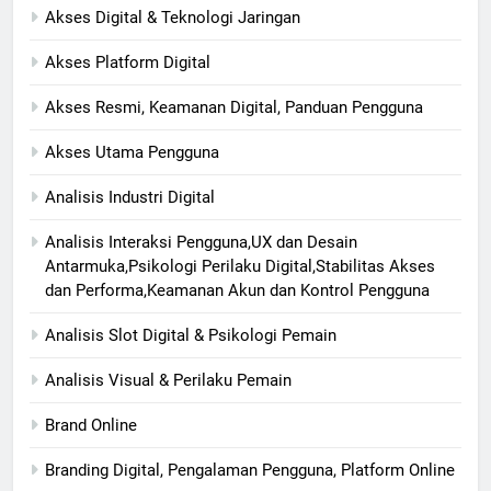
Akses Digital & Teknologi Jaringan
Akses Platform Digital
Akses Resmi, Keamanan Digital, Panduan Pengguna
Akses Utama Pengguna
Analisis Industri Digital
Analisis Interaksi Pengguna,UX dan Desain
Antarmuka,Psikologi Perilaku Digital,Stabilitas Akses
dan Performa,Keamanan Akun dan Kontrol Pengguna
Analisis Slot Digital & Psikologi Pemain
Analisis Visual & Perilaku Pemain
Brand Online
Branding Digital, Pengalaman Pengguna, Platform Online