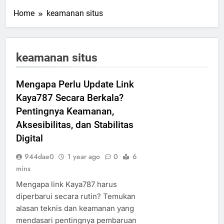
Home
keamanan situs
keamanan situs
Mengapa Perlu Update Link
Kaya787 Secara Berkala?
Pentingnya Keamanan,
Aksesibilitas, dan Stabilitas
Digital
944dae0
1 year ago
0
6
mins
Mengapa link Kaya787 harus
diperbarui secara rutin? Temukan
alasan teknis dan keamanan yang
mendasari pentingnya pembaruan