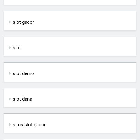
slot gacor
slot
slot demo
slot dana
situs slot gacor