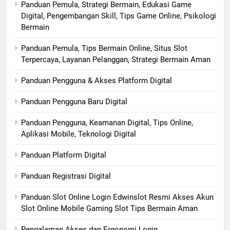
Panduan Pemula, Strategi Bermain, Edukasi Game
Digital, Pengembangan Skill, Tips Game Online, Psikologi
Bermain
Panduan Pemula, Tips Bermain Online, Situs Slot
Terpercaya, Layanan Pelanggan, Strategi Bermain Aman
Panduan Pengguna & Akses Platform Digital
Panduan Pengguna Baru Digital
Panduan Pengguna, Keamanan Digital, Tips Online,
Aplikasi Mobile, Teknologi Digital
Panduan Platform Digital
Panduan Registrasi Digital
Panduan Slot Online Login Edwinslot Resmi Akses Akun
Slot Online Mobile Gaming Slot Tips Bermain Aman
Pengalaman Akses dan Ergonomi Login