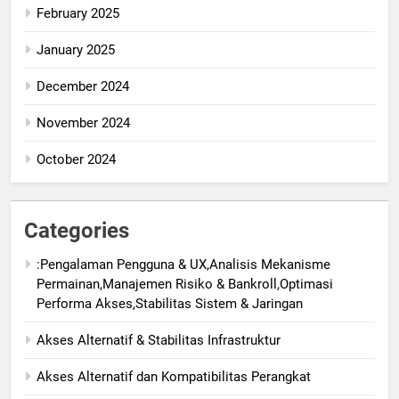
February 2025
January 2025
December 2024
November 2024
October 2024
Categories
:Pengalaman Pengguna & UX,Analisis Mekanisme
Permainan,Manajemen Risiko & Bankroll,Optimasi
Performa Akses,Stabilitas Sistem & Jaringan
Akses Alternatif & Stabilitas Infrastruktur
Akses Alternatif dan Kompatibilitas Perangkat