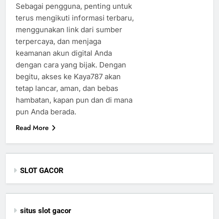
Sebagai pengguna, penting untuk
terus mengikuti informasi terbaru,
menggunakan link dari sumber
terpercaya, dan menjaga
keamanan akun digital Anda
dengan cara yang bijak. Dengan
begitu, akses ke Kaya787 akan
tetap lancar, aman, dan bebas
hambatan, kapan pun dan di mana
pun Anda berada.
Read More
SLOT GACOR
situs slot gacor