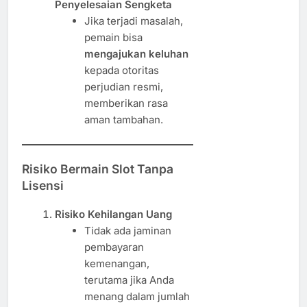
Penyelesaian Sengketa
Jika terjadi masalah,
pemain bisa
mengajukan keluhan
kepada otoritas
perjudian resmi,
memberikan rasa
aman tambahan.
Risiko Bermain Slot Tanpa
Lisensi
Risiko Kehilangan Uang
Tidak ada jaminan
pembayaran
kemenangan,
terutama jika Anda
menang dalam jumlah