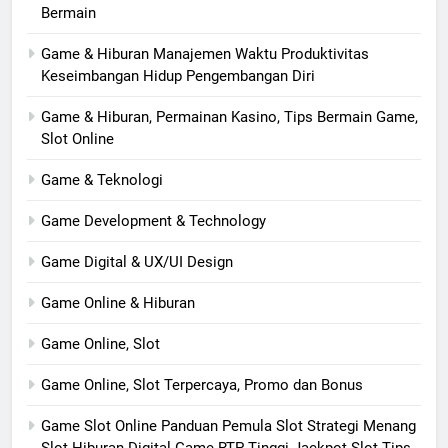
Bermain
Game & Hiburan Manajemen Waktu Produktivitas
Keseimbangan Hidup Pengembangan Diri
Game & Hiburan, Permainan Kasino, Tips Bermain Game,
Slot Online
Game & Teknologi
Game Development & Technology
Game Digital & UX/UI Design
Game Online & Hiburan
Game Online, Slot
Game Online, Slot Terpercaya, Promo dan Bonus
Game Slot Online Panduan Pemula Slot Strategi Menang