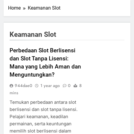
Home
Keamanan Slot
Keamanan Slot
Perbedaan Slot Berlisensi
dan Slot Tanpa Lisensi:
Mana yang Lebih Aman dan
Menguntungkan?
944dae0
1 year ago
0
8
mins
Temukan perbedaan antara slot
berlisensi dan slot tanpa lisensi.
Pelajari keamanan, keadilan
permainan, serta keuntungan
memilih slot berlisensi dalam