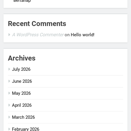
Bertahap
Recent Comments
A WordPress Commenter
on
Hello world!
Archives
July 2026
June 2026
May 2026
April 2026
March 2026
February 2026