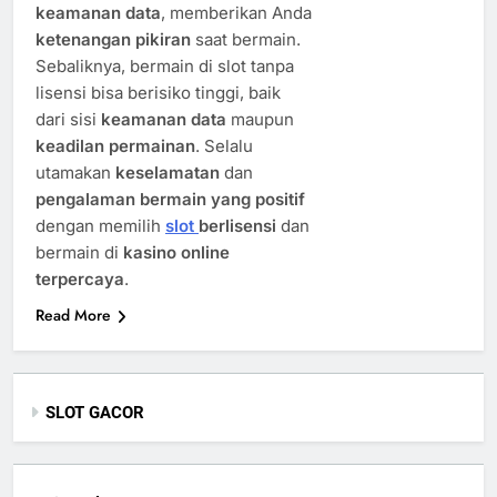
keamanan data
, memberikan Anda
ketenangan pikiran
saat bermain.
Sebaliknya, bermain di slot tanpa
lisensi bisa berisiko tinggi, baik
dari sisi
keamanan data
maupun
keadilan permainan
. Selalu
utamakan
keselamatan
dan
pengalaman bermain yang positif
dengan memilih
slot
berlisensi
dan
bermain di
kasino online
terpercaya
.
Read More
SLOT GACOR