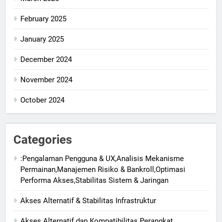
February 2025
January 2025
December 2024
November 2024
October 2024
Categories
:Pengalaman Pengguna & UX,Analisis Mekanisme
Permainan,Manajemen Risiko & Bankroll,Optimasi
Performa Akses,Stabilitas Sistem & Jaringan
Akses Alternatif & Stabilitas Infrastruktur
Akses Alternatif dan Kompatibilitas Perangkat