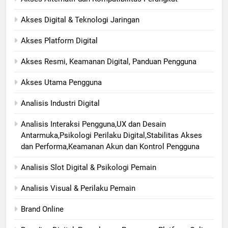
Akses Digital & Teknologi Jaringan
Akses Platform Digital
Akses Resmi, Keamanan Digital, Panduan Pengguna
Akses Utama Pengguna
Analisis Industri Digital
Analisis Interaksi Pengguna,UX dan Desain
Antarmuka,Psikologi Perilaku Digital,Stabilitas Akses
dan Performa,Keamanan Akun dan Kontrol Pengguna
Analisis Slot Digital & Psikologi Pemain
Analisis Visual & Perilaku Pemain
Brand Online