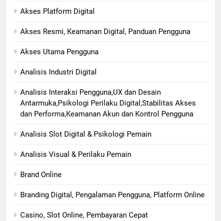
Akses Platform Digital
Akses Resmi, Keamanan Digital, Panduan Pengguna
Akses Utama Pengguna
Analisis Industri Digital
Analisis Interaksi Pengguna,UX dan Desain
Antarmuka,Psikologi Perilaku Digital,Stabilitas Akses
dan Performa,Keamanan Akun dan Kontrol Pengguna
Analisis Slot Digital & Psikologi Pemain
Analisis Visual & Perilaku Pemain
Brand Online
Branding Digital, Pengalaman Pengguna, Platform Online
Casino, Slot Online, Pembayaran Cepat