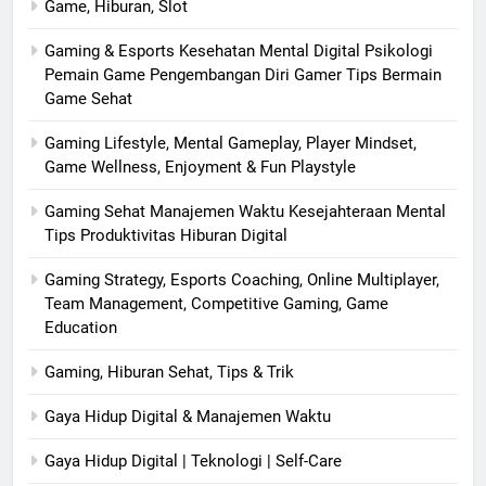
Game, Hiburan, Slot
Gaming & Esports Kesehatan Mental Digital Psikologi
Pemain Game Pengembangan Diri Gamer Tips Bermain
Game Sehat
Gaming Lifestyle, Mental Gameplay, Player Mindset,
Game Wellness, Enjoyment & Fun Playstyle
Gaming Sehat Manajemen Waktu Kesejahteraan Mental
Tips Produktivitas Hiburan Digital
Gaming Strategy, Esports Coaching, Online Multiplayer,
Team Management, Competitive Gaming, Game
Education
Gaming, Hiburan Sehat, Tips & Trik
Gaya Hidup Digital & Manajemen Waktu
Gaya Hidup Digital | Teknologi | Self-Care