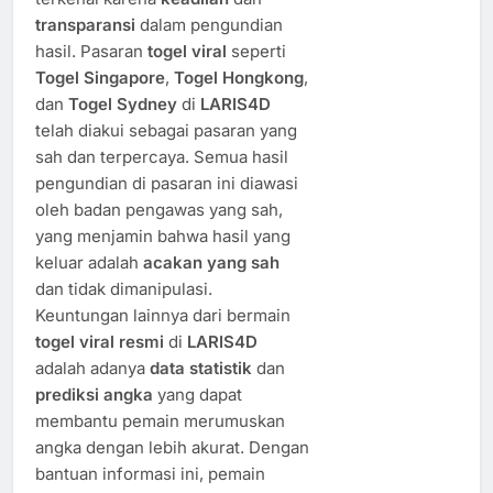
transparansi
dalam pengundian
hasil. Pasaran
togel viral
seperti
Togel Singapore
,
Togel Hongkong
,
dan
Togel Sydney
di
LARIS4D
telah diakui sebagai pasaran yang
sah dan terpercaya. Semua hasil
pengundian di pasaran ini diawasi
oleh badan pengawas yang sah,
yang menjamin bahwa hasil yang
keluar adalah
acakan yang sah
dan tidak dimanipulasi.
Keuntungan lainnya dari bermain
togel viral resmi
di
LARIS4D
adalah adanya
data statistik
dan
prediksi angka
yang dapat
membantu pemain merumuskan
angka dengan lebih akurat. Dengan
bantuan informasi ini, pemain