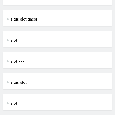
situs slot gacor
slot
slot 777
situs slot
slot