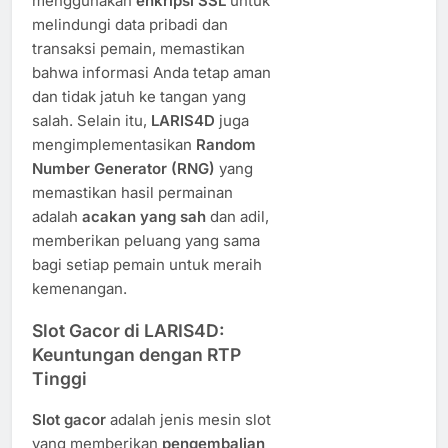
menggunakan
enkripsi SSL
untuk
melindungi data pribadi dan
transaksi pemain, memastikan
bahwa informasi Anda tetap aman
dan tidak jatuh ke tangan yang
salah. Selain itu,
LARIS4D
juga
mengimplementasikan
Random
Number Generator (RNG)
yang
memastikan hasil permainan
adalah
acakan yang sah
dan adil,
memberikan peluang yang sama
bagi setiap pemain untuk meraih
kemenangan.
Slot Gacor di LARIS4D:
Keuntungan dengan RTP
Tinggi
Slot gacor
adalah jenis mesin slot
yang memberikan
pengembalian