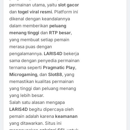
permainan utama, yaitu
slot gacor
dan
togel viral resmi
. Platform ini
dikenal dengan keandalannya
dalam memberikan
peluang
menang tinggi
dan
RTP besar
,
yang membuat setiap pemain
merasa puas dengan
pengalamannya.
LARIS4D
bekerja
sama dengan penyedia permainan
ternama seperti
Pragmatic Play
,
Microgaming
, dan
Slot88
, yang
memastikan kualitas permainan
yang tinggi dan peluang menang
yang lebih besar.
Salah satu alasan mengapa
LARIS4D
begitu dipercaya oleh
pemain adalah karena
keamanan
yang ditawarkan. Situs ini