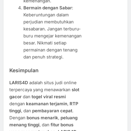
kemenangan.
Bermain dengan Sabar
:
Keberuntungan dalam
perjudian membutuhkan
kesabaran. Jangan terburu-
buru mengejar kemenangan
besar. Nikmati setiap
permainan dengan tenang
dan penuh strategi.
Kesimpulan
LARIS4D
adalah situs judi online
terpercaya yang menawarkan
slot
gacor
dan
togel viral resmi
dengan
keamanan terjamin
,
RTP
tinggi
, dan
pembayaran cepat
.
Dengan
bonus menarik
,
peluang
menang tinggi
, dan
fitur bonus