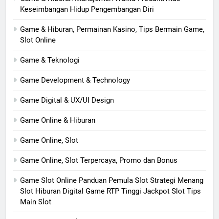
Keseimbangan Hidup Pengembangan Diri
Game & Hiburan, Permainan Kasino, Tips Bermain Game,
Slot Online
Game & Teknologi
Game Development & Technology
Game Digital & UX/UI Design
Game Online & Hiburan
Game Online, Slot
Game Online, Slot Terpercaya, Promo dan Bonus
Game Slot Online Panduan Pemula Slot Strategi Menang
Slot Hiburan Digital Game RTP Tinggi Jackpot Slot Tips
Main Slot