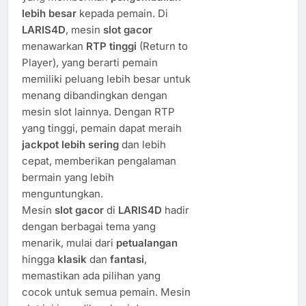
lebih besar
kepada pemain. Di
LARIS4D
, mesin
slot gacor
menawarkan
RTP tinggi
(Return to
Player), yang berarti pemain
memiliki peluang lebih besar untuk
menang dibandingkan dengan
mesin slot lainnya. Dengan RTP
yang tinggi, pemain dapat meraih
jackpot lebih sering
dan lebih
cepat, memberikan pengalaman
bermain yang lebih
menguntungkan.
Mesin
slot gacor
di
LARIS4D
hadir
dengan berbagai tema yang
menarik, mulai dari
petualangan
hingga
klasik
dan
fantasi
,
memastikan ada pilihan yang
cocok untuk semua pemain. Mesin