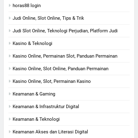
horas88 login
Judi Online, Slot Online, Tips & Trik
Judi Slot Online, Teknologi Perjudian, Platform Judi
Kasino & Teknologi
Kasino Online, Permainan Slot, Panduan Permainan
Kasino Online, Slot Online, Panduan Permainan
Kasino Online, Slot, Permainan Kasino
Keamanan & Gaming
Keamanan & Infrastruktur Digital
Keamanan & Teknologi
Keamanan Akses dan Literasi Digital