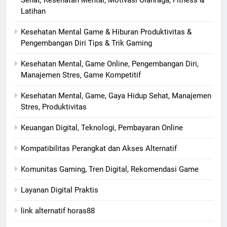
Sehat, Kesehatan Mental, Motivasi Olahraga, Fitness &
Latihan
Kesehatan Mental Game & Hiburan Produktivitas &
Pengembangan Diri Tips & Trik Gaming
Kesehatan Mental, Game Online, Pengembangan Diri,
Manajemen Stres, Game Kompetitif
Kesehatan Mental, Game, Gaya Hidup Sehat, Manajemen
Stres, Produktivitas
Keuangan Digital, Teknologi, Pembayaran Online
Kompatibilitas Perangkat dan Akses Alternatif
Komunitas Gaming, Tren Digital, Rekomendasi Game
Layanan Digital Praktis
link alternatif horas88