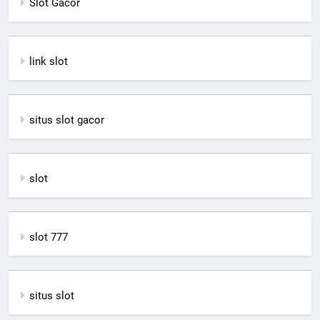
Slot Gacor
link slot
situs slot gacor
slot
slot 777
situs slot