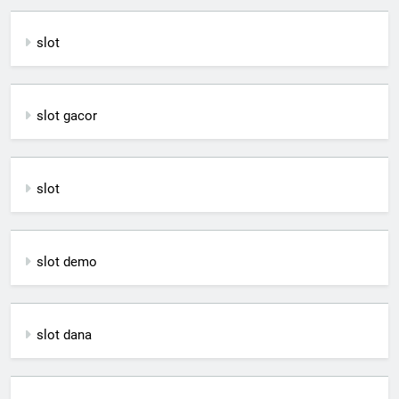
slot
slot gacor
slot
slot demo
slot dana