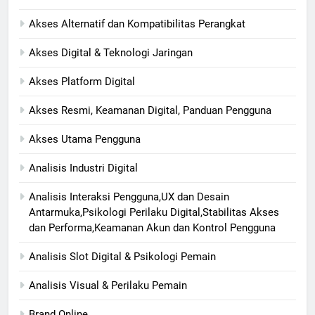
Akses Alternatif dan Kompatibilitas Perangkat
Akses Digital & Teknologi Jaringan
Akses Platform Digital
Akses Resmi, Keamanan Digital, Panduan Pengguna
Akses Utama Pengguna
Analisis Industri Digital
Analisis Interaksi Pengguna,UX dan Desain
Antarmuka,Psikologi Perilaku Digital,Stabilitas Akses
dan Performa,Keamanan Akun dan Kontrol Pengguna
Analisis Slot Digital & Psikologi Pemain
Analisis Visual & Perilaku Pemain
Brand Online