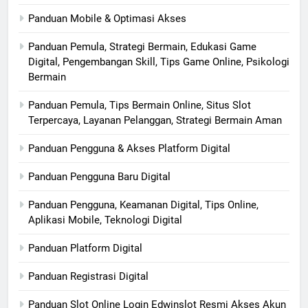
Panduan Mobile & Optimasi Akses
Panduan Pemula, Strategi Bermain, Edukasi Game
Digital, Pengembangan Skill, Tips Game Online, Psikologi
Bermain
Panduan Pemula, Tips Bermain Online, Situs Slot
Terpercaya, Layanan Pelanggan, Strategi Bermain Aman
Panduan Pengguna & Akses Platform Digital
Panduan Pengguna Baru Digital
Panduan Pengguna, Keamanan Digital, Tips Online,
Aplikasi Mobile, Teknologi Digital
Panduan Platform Digital
Panduan Registrasi Digital
Panduan Slot Online Login Edwinslot Resmi Akses Akun