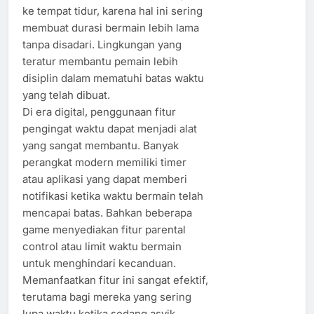
ke tempat tidur, karena hal ini sering
membuat durasi bermain lebih lama
tanpa disadari. Lingkungan yang
teratur membantu pemain lebih
disiplin dalam mematuhi batas waktu
yang telah dibuat.
Di era digital, penggunaan fitur
pengingat waktu dapat menjadi alat
yang sangat membantu. Banyak
perangkat modern memiliki timer
atau aplikasi yang dapat memberi
notifikasi ketika waktu bermain telah
mencapai batas. Bahkan beberapa
game menyediakan fitur parental
control atau limit waktu bermain
untuk menghindari kecanduan.
Memanfaatkan fitur ini sangat efektif,
terutama bagi mereka yang sering
lupa waktu ketika sedang asyik