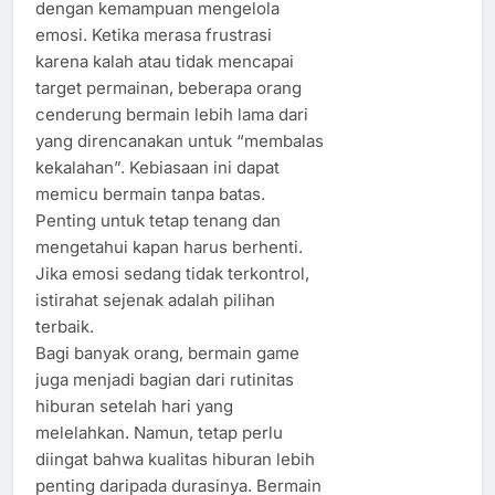
dengan kemampuan mengelola
emosi. Ketika merasa frustrasi
karena kalah atau tidak mencapai
target permainan, beberapa orang
cenderung bermain lebih lama dari
yang direncanakan untuk “membalas
kekalahan”. Kebiasaan ini dapat
memicu bermain tanpa batas.
Penting untuk tetap tenang dan
mengetahui kapan harus berhenti.
Jika emosi sedang tidak terkontrol,
istirahat sejenak adalah pilihan
terbaik.
Bagi banyak orang, bermain game
juga menjadi bagian dari rutinitas
hiburan setelah hari yang
melelahkan. Namun, tetap perlu
diingat bahwa kualitas hiburan lebih
penting daripada durasinya. Bermain