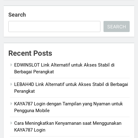
Search
SEARCH
Recent Posts
EDWINSLOT Link Alternatif untuk Akses Stabil di
Berbagai Perangkat
LEBAH4D Link Alternatif untuk Akses Stabil di Berbagai
Perangkat
KAYA787 Login dengan Tampilan yang Nyaman untuk
Pengguna Mobile
Cara Meningkatkan Kenyamanan saat Menggunakan
KAYA787 Login