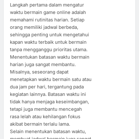
Langkah pertama dalam mengatur
waktu bermain game online adalah
memahami rutinitas harian. Setiap
orang memiliki jadwal berbeda,
sehingga penting untuk mengetahui
kapan waktu terbaik untuk bermain
tanpa mengganggu prioritas utama.
Menentukan batasan waktu bermain
harian juga sangat membantu.
Misalnya, seseorang dapat
menetapkan waktu bermain satu atau
dua jam per hari, tergantung pada
kegiatan lainnya. Batasan waktu ini
tidak hanya menjaga keseimbangan,
tetapi juga membantu mencegah
rasa lelah atau kehilangan fokus
akibat bermain terlalu lama.
Selain menentukan batasan waktu,
membuat jadwal bermain juga sangat