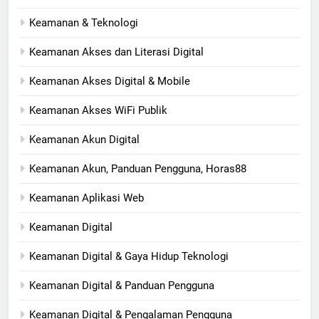
Keamanan & Teknologi
Keamanan Akses dan Literasi Digital
Keamanan Akses Digital & Mobile
Keamanan Akses WiFi Publik
Keamanan Akun Digital
Keamanan Akun, Panduan Pengguna, Horas88
Keamanan Aplikasi Web
Keamanan Digital
Keamanan Digital & Gaya Hidup Teknologi
Keamanan Digital & Panduan Pengguna
Keamanan Digital & Pengalaman Pengguna