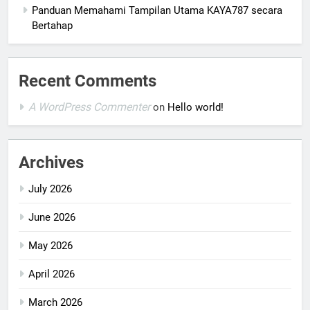
Panduan Memahami Tampilan Utama KAYA787 secara
Bertahap
Recent Comments
A WordPress Commenter
on
Hello world!
Archives
July 2026
June 2026
May 2026
April 2026
March 2026