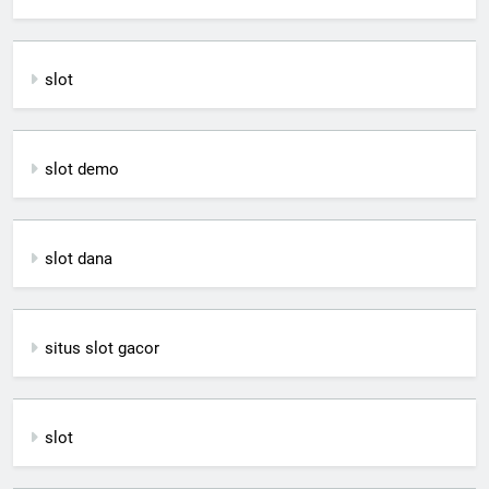
slot
slot demo
slot dana
situs slot gacor
slot