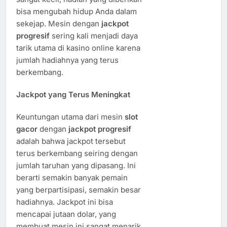
bisa mengubah hidup Anda dalam
sekejap. Mesin dengan
jackpot
progresif
sering kali menjadi daya
tarik utama di kasino online karena
jumlah hadiahnya yang terus
berkembang.
Jackpot yang Terus Meningkat
Keuntungan utama dari mesin
slot
gacor
dengan
jackpot progresif
adalah bahwa jackpot tersebut
terus berkembang seiring dengan
jumlah taruhan yang dipasang. Ini
berarti semakin banyak pemain
yang berpartisipasi, semakin besar
hadiahnya. Jackpot ini bisa
mencapai jutaan dolar, yang
membuat mesin ini sangat menarik