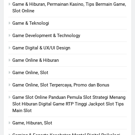
Game & Hiburan, Permainan Kasino, Tips Bermain Game,
Slot Online
Game & Teknologi
Game Development & Technology
Game Digital & UX/UI Design
Game Online & Hiburan
Game Online, Slot
Game Online, Slot Terpercaya, Promo dan Bonus
Game Slot Online Panduan Pemula Slot Strategi Menang
Slot Hiburan Digital Game RTP Tinggi Jackpot Slot Tips
Main Slot
Game, Hiburan, Slot