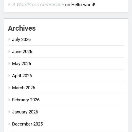
A WordPress Commenter
on
Hello world!
Archives
July 2026
June 2026
May 2026
April 2026
March 2026
February 2026
January 2026
December 2025