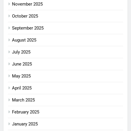
November 2025
October 2025
September 2025
August 2025
July 2025
June 2025
May 2025
April 2025
March 2025
February 2025
January 2025