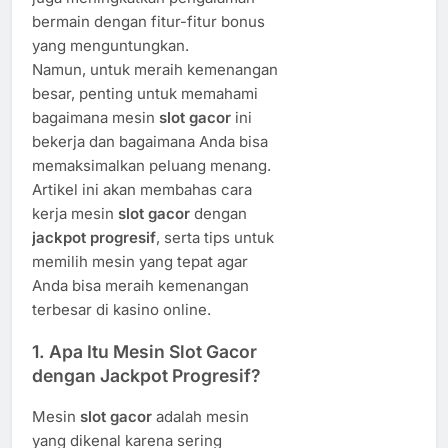
bermain dengan fitur-fitur bonus
yang menguntungkan.
Namun, untuk meraih kemenangan
besar, penting untuk memahami
bagaimana mesin
slot gacor
ini
bekerja dan bagaimana Anda bisa
memaksimalkan peluang menang.
Artikel ini akan membahas cara
kerja mesin
slot gacor
dengan
jackpot progresif
, serta tips untuk
memilih mesin yang tepat agar
Anda bisa meraih kemenangan
terbesar di kasino online.
1.
Apa Itu Mesin Slot Gacor
dengan Jackpot Progresif?
Mesin
slot gacor
adalah mesin
yang dikenal karena sering