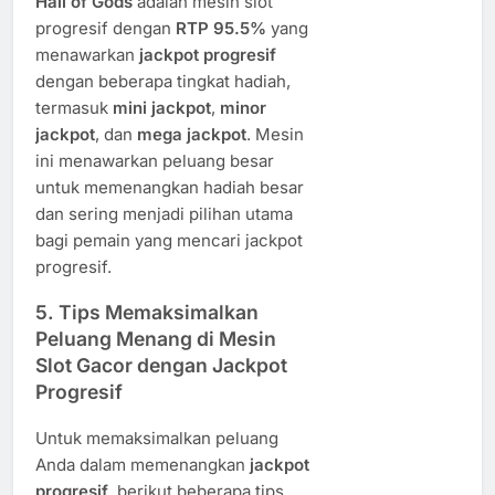
Hall of Gods
adalah mesin slot
progresif dengan
RTP 95.5%
yang
menawarkan
jackpot progresif
dengan beberapa tingkat hadiah,
termasuk
mini jackpot
,
minor
jackpot
, dan
mega jackpot
. Mesin
ini menawarkan peluang besar
untuk memenangkan hadiah besar
dan sering menjadi pilihan utama
bagi pemain yang mencari jackpot
progresif.
5.
Tips Memaksimalkan
Peluang Menang di Mesin
Slot Gacor dengan Jackpot
Progresif
Untuk memaksimalkan peluang
Anda dalam memenangkan
jackpot
progresif
, berikut beberapa tips