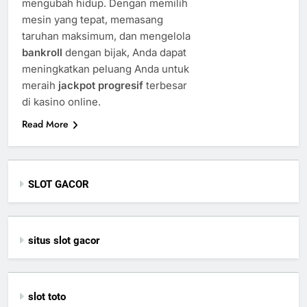
mengubah hidup. Dengan memilih
mesin yang tepat, memasang
taruhan maksimum, dan mengelola
bankroll
dengan bijak, Anda dapat
meningkatkan peluang Anda untuk
meraih
jackpot progresif
terbesar
di kasino online.
Read More
SLOT GACOR
situs slot gacor
slot toto