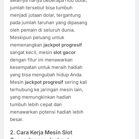
awalnya hanya beberapa ribu dolar,
jumlah tersebut bisa tumbuh
menjadi jutaan dolar, tergantung
pada jumlah taruhan yang dipasang
oleh pemain di seluruh dunia.
Meskipun peluang untuk
memenangkan
jackpot progresif
sangat kecil, mesin
slot gacor
dengan fitur ini menawarkan
kesempatan untuk meraih hadiah
yang bisa mengubah hidup Anda.
Mesin
jackpot progresif
sering kali
terhubung ke jaringan mesin lain,
yang memungkinkan hadiah
tumbuh lebih cepat dan
menawarkan potensi hadiah lebih
besar.
2.
Cara Kerja Mesin Slot