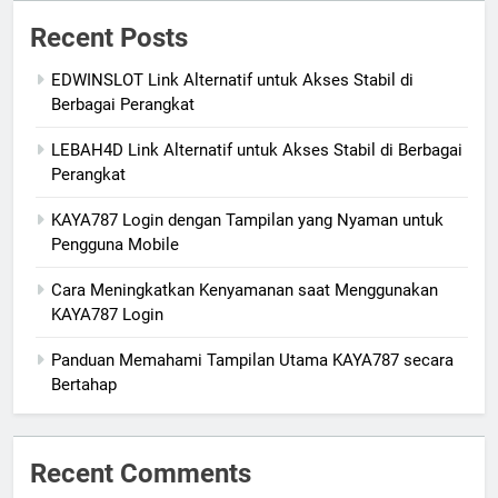
Recent Posts
EDWINSLOT Link Alternatif untuk Akses Stabil di
Berbagai Perangkat
LEBAH4D Link Alternatif untuk Akses Stabil di Berbagai
Perangkat
KAYA787 Login dengan Tampilan yang Nyaman untuk
Pengguna Mobile
Cara Meningkatkan Kenyamanan saat Menggunakan
KAYA787 Login
Panduan Memahami Tampilan Utama KAYA787 secara
Bertahap
Recent Comments