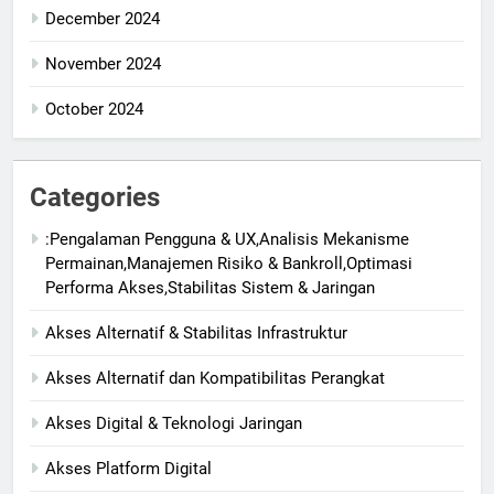
December 2024
November 2024
October 2024
Categories
:Pengalaman Pengguna & UX,Analisis Mekanisme
Permainan,Manajemen Risiko & Bankroll,Optimasi
Performa Akses,Stabilitas Sistem & Jaringan
Akses Alternatif & Stabilitas Infrastruktur
Akses Alternatif dan Kompatibilitas Perangkat
Akses Digital & Teknologi Jaringan
Akses Platform Digital