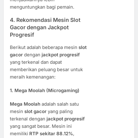
menguntungkan bagi pemain.
4.
Rekomendasi Mesin Slot
Gacor dengan Jackpot
Progresif
Berikut adalah beberapa mesin
slot
gacor
dengan
jackpot progresif
yang terkenal dan dapat
memberikan peluang besar untuk
meraih kemenangan:
1. Mega Moolah (Microgaming)
Mega Moolah
adalah salah satu
mesin
slot gacor
yang paling
terkenal dengan
jackpot progresif
yang sangat besar. Mesin ini
memiliki
RTP sekitar 88.12%
,