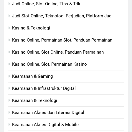
Judi Online, Slot Online, Tips & Trik
Judi Slot Online, Teknologi Perjudian, Platform Judi
Kasino & Teknologi
Kasino Online, Permainan Slot, Panduan Permainan
Kasino Online, Slot Online, Panduan Permainan
Kasino Online, Slot, Permainan Kasino
Keamanan & Gaming
Keamanan & Infrastruktur Digital
Keamanan & Teknologi
Keamanan Akses dan Literasi Digital
Keamanan Akses Digital & Mobile