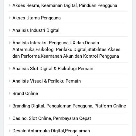
Akses Resmi, Keamanan Digital, Panduan Pengguna
Akses Utama Pengguna
Analisis Industri Digital
Analisis Interaksi Pengguna,UX dan Desain
Antarmuka,Psikologi Perilaku Digital,Stabilitas Akses
dan Performa,Keamanan Akun dan Kontrol Pengguna
Analisis Slot Digital & Psikologi Pemain
Analisis Visual & Perilaku Pemain
Brand Online
Branding Digital, Pengalaman Pengguna, Platform Online
Casino, Slot Online, Pembayaran Cepat
Desain Antarmuka Digital,Pengalaman