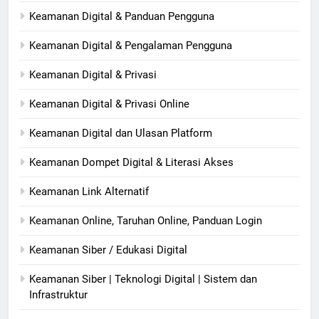
Keamanan Digital & Panduan Pengguna
Keamanan Digital & Pengalaman Pengguna
Keamanan Digital & Privasi
Keamanan Digital & Privasi Online
Keamanan Digital dan Ulasan Platform
Keamanan Dompet Digital & Literasi Akses
Keamanan Link Alternatif
Keamanan Online, Taruhan Online, Panduan Login
Keamanan Siber / Edukasi Digital
Keamanan Siber | Teknologi Digital | Sistem dan
Infrastruktur