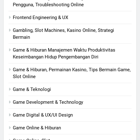
Pengguna, Troubleshooting Online
Frontend Engineering & UX
Gambling, Slot Machines, Kasino Online, Strategi
Bermain
Game & Hiburan Manajemen Waktu Produktivitas
Keseimbangan Hidup Pengembangan Diri
Game & Hiburan, Permainan Kasino, Tips Bermain Game,
Slot Online
Game & Teknologi
Game Development & Technology
Game Digital & UX/UI Design
Game Online & Hiburan