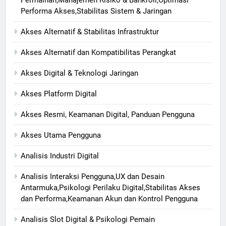
Permainan,Manajemen Risiko & Bankroll,Optimasi
Performa Akses,Stabilitas Sistem & Jaringan
Akses Alternatif & Stabilitas Infrastruktur
Akses Alternatif dan Kompatibilitas Perangkat
Akses Digital & Teknologi Jaringan
Akses Platform Digital
Akses Resmi, Keamanan Digital, Panduan Pengguna
Akses Utama Pengguna
Analisis Industri Digital
Analisis Interaksi Pengguna,UX dan Desain
Antarmuka,Psikologi Perilaku Digital,Stabilitas Akses
dan Performa,Keamanan Akun dan Kontrol Pengguna
Analisis Slot Digital & Psikologi Pemain