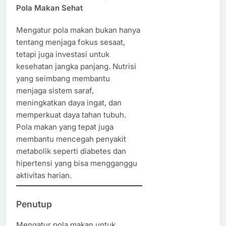
Pola Makan Sehat
Mengatur pola makan bukan hanya
tentang menjaga fokus sesaat,
tetapi juga investasi untuk
kesehatan jangka panjang. Nutrisi
yang seimbang membantu
menjaga sistem saraf,
meningkatkan daya ingat, dan
memperkuat daya tahan tubuh.
Pola makan yang tepat juga
membantu mencegah penyakit
metabolik seperti diabetes dan
hipertensi yang bisa mengganggu
aktivitas harian.
Penutup
Mengatur pola makan untuk