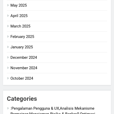
May 2025
April 2025
March 2025
February 2025
January 2025
December 2024
November 2024
October 2024
Categories
:Pengalaman Pengguna & UX,Analisis Mekanisme