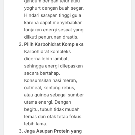
gandum dengan telur atau
yoghurt dengan buah segar.
Hindari sarapan tinggi gula
karena dapat menyebabkan
lonjakan energi sesaat yang
diikuti penurunan drastis.
Pilih Karbohidrat Kompleks
Karbohidrat kompleks
dicerna lebih lambat,
sehingga energi dilepaskan
secara bertahap.
Konsumsilah nasi merah,
oatmeal, kentang rebus,
atau quinoa sebagai sumber
utama energi. Dengan
begitu, tubuh tidak mudah
lemas dan otak tetap fokus
lebih lama.
Jaga Asupan Protein yang