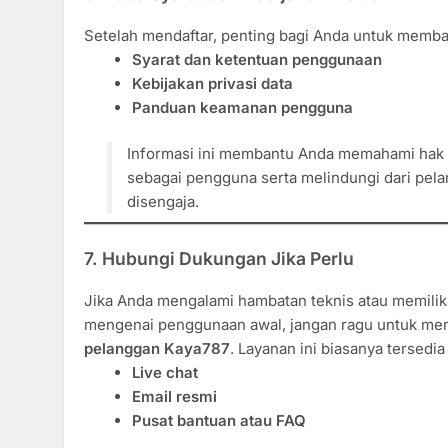
Setelah mendaftar, penting bagi Anda untuk mem
Syarat dan ketentuan penggunaan
Kebijakan privasi data
Panduan keamanan pengguna
Informasi ini membantu Anda memahami hak 
sebagai pengguna serta melindungi dari pela
disengaja.
7. Hubungi Dukungan Jika Perlu
Jika Anda mengalami hambatan teknis atau memilik
mengenai penggunaan awal, jangan ragu untuk m
pelanggan Kaya787
. Layanan ini biasanya tersedia
Live chat
Email resmi
Pusat bantuan atau FAQ