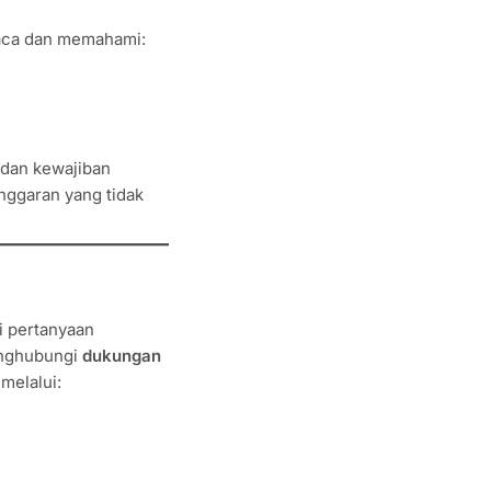
baca dan memahami:
dan kewajiban
nggaran yang tidak
i pertanyaan
enghubungi
dukungan
 melalui: