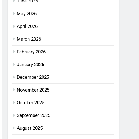
June 2026
May 2026
April 2026
March 2026
February 2026
January 2026
December 2025
November 2025
October 2025
September 2025
August 2025