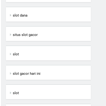
slot dana
situs slot gacor
slot
slot gacor hari ini
slot