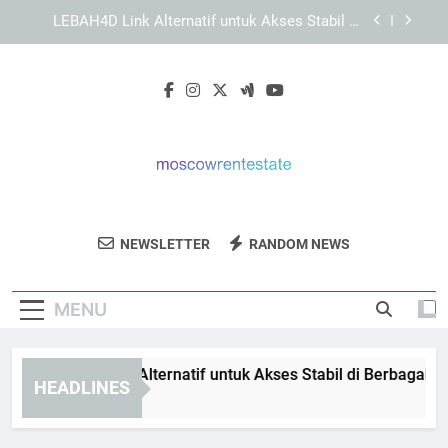
Skip
KAYA787 Login dengan Tampilan yang Nyaman
to
untuk Pengguna Mobile
content
Cara Meningkatkan Kenyamanan saat
Menggunakan KAYA787 Login
EDWINSLOT Link Alternatif untuk Akses Stabil di
Berbagai Perangkat
LEBAH4D Link Alternatif untuk Akses Stabil di
Berbagai Perangkat
KAYA787 Login dengan Tampilan yang Nyaman
untuk Pengguna Mobile
Moscow Rent
Sewa Properti Berkualitas Di Moskow
Cara Meningkatkan Kenyamanan saat
NEWSLETTER
RANDOM NEWS
Estate
Menggunakan KAYA787 Login
Dengan Layanan Dari Moscow Rent Estate.
MENU
WINSLOT Link Alternatif untuk Akses Stabil di Berbagai Peran
HEADLINES
Weeks Ago