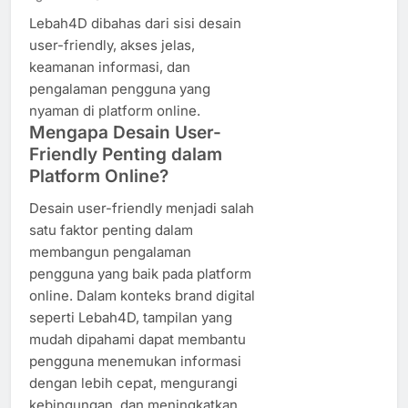
Lebah4D dibahas dari sisi desain
user-friendly, akses jelas,
keamanan informasi, dan
pengalaman pengguna yang
nyaman di platform online.
Mengapa Desain User-
Friendly Penting dalam
Platform Online?
Desain user-friendly menjadi salah
satu faktor penting dalam
membangun pengalaman
pengguna yang baik pada platform
online. Dalam konteks brand digital
seperti Lebah4D, tampilan yang
mudah dipahami dapat membantu
pengguna menemukan informasi
dengan lebih cepat, mengurangi
kebingungan, dan meningkatkan