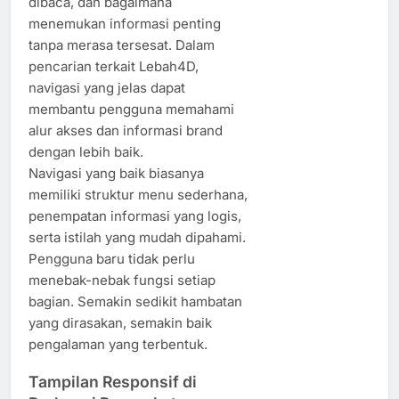
dibaca, dan bagaimana
menemukan informasi penting
tanpa merasa tersesat. Dalam
pencarian terkait Lebah4D,
navigasi yang jelas dapat
membantu pengguna memahami
alur akses dan informasi brand
dengan lebih baik.
Navigasi yang baik biasanya
memiliki struktur menu sederhana,
penempatan informasi yang logis,
serta istilah yang mudah dipahami.
Pengguna baru tidak perlu
menebak-nebak fungsi setiap
bagian. Semakin sedikit hambatan
yang dirasakan, semakin baik
pengalaman yang terbentuk.
Tampilan Responsif di