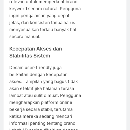
relevan untuk memperkuat brand
keyword secara natural. Pengguna
ingin pengalaman yang cepat,
jelas, dan konsisten tanpa harus
menyesuaikan terlalu banyak hal
secara manual.
Kecepatan Akses dan
Stabilitas Sistem
Desain user-friendly juga
berkaitan dengan kecepatan
akses. Tampilan yang bagus tidak
akan efektif jika halaman terasa
lambat atau sulit dimuat. Pengguna
mengharapkan platform online
bekerja secara stabil, terutama
ketika mereka sedang mencari
informasi penting tentang brand.