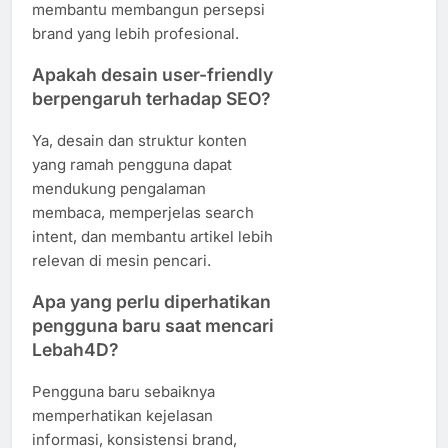
membantu membangun persepsi
brand yang lebih profesional.
Apakah desain user-friendly
berpengaruh terhadap SEO?
Ya, desain dan struktur konten
yang ramah pengguna dapat
mendukung pengalaman
membaca, memperjelas search
intent, dan membantu artikel lebih
relevan di mesin pencari.
Apa yang perlu diperhatikan
pengguna baru saat mencari
Lebah4D?
Pengguna baru sebaiknya
memperhatikan kejelasan
informasi, konsistensi brand,