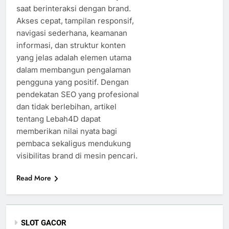
saat berinteraksi dengan brand.
Akses cepat, tampilan responsif,
navigasi sederhana, keamanan
informasi, dan struktur konten
yang jelas adalah elemen utama
dalam membangun pengalaman
pengguna yang positif. Dengan
pendekatan SEO yang profesional
dan tidak berlebihan, artikel
tentang Lebah4D dapat
memberikan nilai nyata bagi
pembaca sekaligus mendukung
visibilitas brand di mesin pencari.
Read More
SLOT GACOR