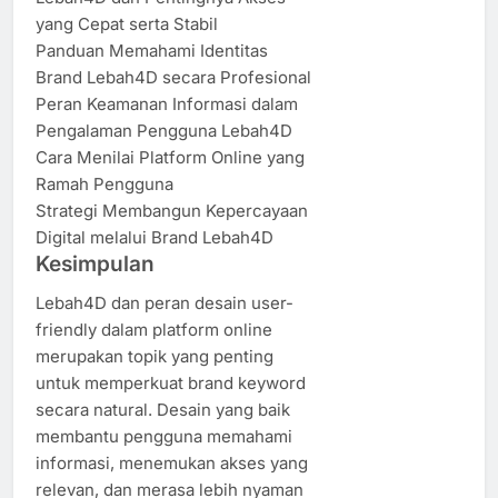
yang Cepat serta Stabil
Panduan Memahami Identitas
Brand Lebah4D secara Profesional
Peran Keamanan Informasi dalam
Pengalaman Pengguna Lebah4D
Cara Menilai Platform Online yang
Ramah Pengguna
Strategi Membangun Kepercayaan
Digital melalui Brand Lebah4D
Kesimpulan
Lebah4D dan peran desain user-
friendly dalam platform online
merupakan topik yang penting
untuk memperkuat brand keyword
secara natural. Desain yang baik
membantu pengguna memahami
informasi, menemukan akses yang
relevan, dan merasa lebih nyaman