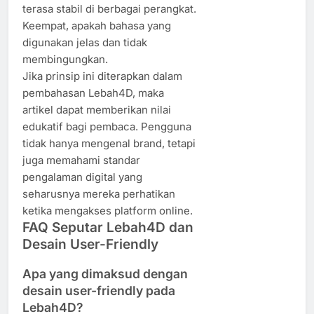
terasa stabil di berbagai perangkat.
Keempat, apakah bahasa yang
digunakan jelas dan tidak
membingungkan.
Jika prinsip ini diterapkan dalam
pembahasan Lebah4D, maka
artikel dapat memberikan nilai
edukatif bagi pembaca. Pengguna
tidak hanya mengenal brand, tetapi
juga memahami standar
pengalaman digital yang
seharusnya mereka perhatikan
ketika mengakses platform online.
FAQ Seputar Lebah4D dan
Desain User-Friendly
Apa yang dimaksud dengan
desain user-friendly pada
Lebah4D?