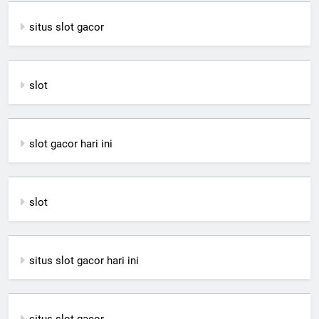
situs slot gacor
slot
slot gacor hari ini
slot
situs slot gacor hari ini