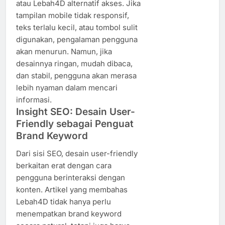
atau Lebah4D alternatif akses. Jika
tampilan mobile tidak responsif,
teks terlalu kecil, atau tombol sulit
digunakan, pengalaman pengguna
akan menurun. Namun, jika
desainnya ringan, mudah dibaca,
dan stabil, pengguna akan merasa
lebih nyaman dalam mencari
informasi.
Insight SEO: Desain User-
Friendly sebagai Penguat
Brand Keyword
Dari sisi SEO, desain user-friendly
berkaitan erat dengan cara
pengguna berinteraksi dengan
konten. Artikel yang membahas
Lebah4D tidak hanya perlu
menempatkan brand keyword