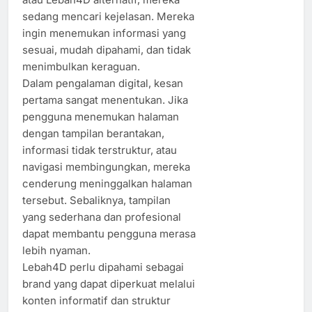
sedang mencari kejelasan. Mereka
ingin menemukan informasi yang
sesuai, mudah dipahami, dan tidak
menimbulkan keraguan.
Dalam pengalaman digital, kesan
pertama sangat menentukan. Jika
pengguna menemukan halaman
dengan tampilan berantakan,
informasi tidak terstruktur, atau
navigasi membingungkan, mereka
cenderung meninggalkan halaman
tersebut. Sebaliknya, tampilan
yang sederhana dan profesional
dapat membantu pengguna merasa
lebih nyaman.
Lebah4D perlu dipahami sebagai
brand yang dapat diperkuat melalui
konten informatif dan struktur