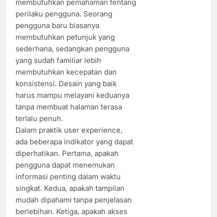
membutuhkan pemahaman tentang
perilaku pengguna. Seorang
pengguna baru biasanya
membutuhkan petunjuk yang
sederhana, sedangkan pengguna
yang sudah familiar lebih
membutuhkan kecepatan dan
konsistensi. Desain yang baik
harus mampu melayani keduanya
tanpa membuat halaman terasa
terlalu penuh.
Dalam praktik user experience,
ada beberapa indikator yang dapat
diperhatikan. Pertama, apakah
pengguna dapat menemukan
informasi penting dalam waktu
singkat. Kedua, apakah tampilan
mudah dipahami tanpa penjelasan
berlebihan. Ketiga, apakah akses