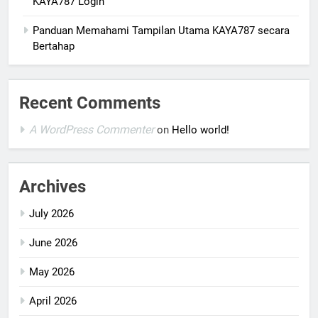
KAYA787 Login
Panduan Memahami Tampilan Utama KAYA787 secara
Bertahap
Recent Comments
A WordPress Commenter
on
Hello world!
Archives
July 2026
June 2026
May 2026
April 2026