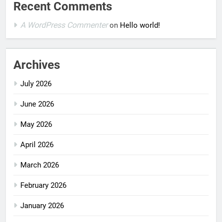
Recent Comments
A WordPress Commenter
on
Hello world!
Archives
July 2026
June 2026
May 2026
April 2026
March 2026
February 2026
January 2026