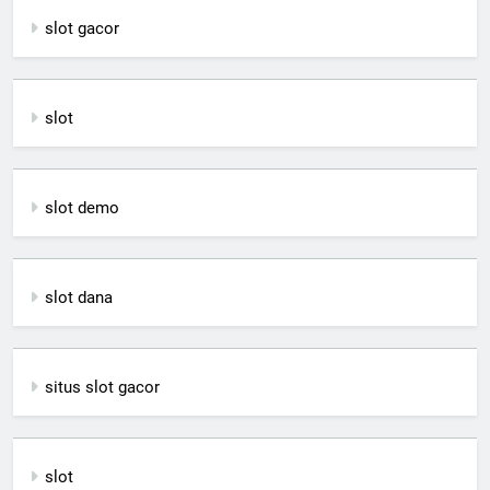
slot gacor
slot
slot demo
slot dana
situs slot gacor
slot