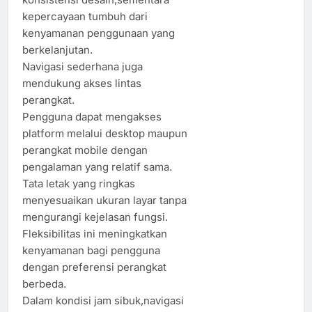
kepercayaan tumbuh dari
kenyamanan penggunaan yang
berkelanjutan.
Navigasi sederhana juga
mendukung akses lintas
perangkat.
Pengguna dapat mengakses
platform melalui desktop maupun
perangkat mobile dengan
pengalaman yang relatif sama.
Tata letak yang ringkas
menyesuaikan ukuran layar tanpa
mengurangi kejelasan fungsi.
Fleksibilitas ini meningkatkan
kenyamanan bagi pengguna
dengan preferensi perangkat
berbeda.
Dalam kondisi jam sibuk,navigasi