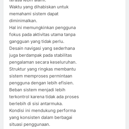
Waktu yang dihabiskan untuk
memahami sistem dapat
diminimalkan.
Hal ini memungkinkan pengguna
fokus pada aktivitas utama tanpa
gangguan yang tidak perlu.
Desain navigasi yang sederhana
juga berdampak pada stabilitas
pengalaman secara keseluruhan.
Struktur yang ringkas membantu
sistem memproses permintaan
pengguna dengan lebih efisien.
Beban sistem menjadi lebih
terkontrol karena tidak ada proses
berlebih di sisi antarmuka.
Kondisi ini mendukung performa
yang konsisten dalam berbagai
situasi penggunaan.