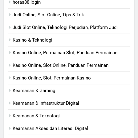
horas88 login
Judi Online, Slot Online, Tips & Trik
Judi Slot Online, Teknologi Perjudian, Platform Judi
Kasino & Teknologi
Kasino Online, Permainan Slot, Panduan Permainan
Kasino Online, Slot Online, Panduan Permainan
Kasino Online, Slot, Permainan Kasino
Keamanan & Gaming
Keamanan & Infrastruktur Digital
Keamanan & Teknologi
Keamanan Akses dan Literasi Digital