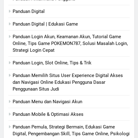
Panduan Digital
Panduan Digital | Edukasi Game
Panduan Login Akun, Keamanan Akun, Tutorial Game
Online, Tips Game POKEMON787, Solusi Masalah Login,
Strategi Login Cepat
Panduan Login, Slot Online, Tips & Trik
Panduan Memilih Situs User Experience Digital Akses
dan Navigasi Online Edukasi Pengguna Dasar
Penggunaan Situs Judi
Panduan Menu dan Navigasi Akun
Panduan Mobile & Optimasi Akses
Panduan Pemula, Strategi Bermain, Edukasi Game
Digital, Pengembangan Skill, Tips Game Online, Psikologi