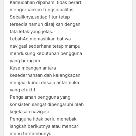
Kemudahan dipahami tidak berarti
mengorbankan fungsionalitas.
Sebaliknya,setiap fitur tetap
tersedia namun disajikan dengan
tata letak yang jelas.
Lebah4d memastikan bahwa
navigasi sederhana tetap mampu
mendukung kebutuhan pengguna
yang beragam.
Keseimbangan antara
kesederhanaan dan kelengkapan
menjadi kunci desain antarmuka
yang efektif.
Pengalaman pengguna yang
konsisten sangat dipengaruhi oleh
kejelasan navigasi.
Pengguna tidak perlu menebak
langkah berikutnya atau mencari
menu tersembunyi.