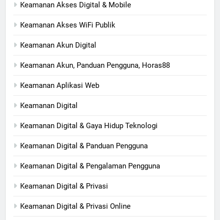
Keamanan Akses Digital & Mobile
Keamanan Akses WiFi Publik
Keamanan Akun Digital
Keamanan Akun, Panduan Pengguna, Horas88
Keamanan Aplikasi Web
Keamanan Digital
Keamanan Digital & Gaya Hidup Teknologi
Keamanan Digital & Panduan Pengguna
Keamanan Digital & Pengalaman Pengguna
Keamanan Digital & Privasi
Keamanan Digital & Privasi Online