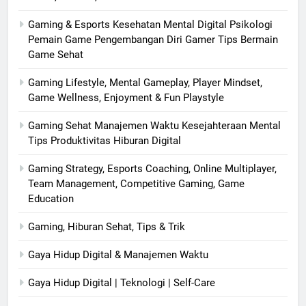
Gaming & Esports Kesehatan Mental Digital Psikologi
Pemain Game Pengembangan Diri Gamer Tips Bermain
Game Sehat
Gaming Lifestyle, Mental Gameplay, Player Mindset,
Game Wellness, Enjoyment & Fun Playstyle
Gaming Sehat Manajemen Waktu Kesejahteraan Mental
Tips Produktivitas Hiburan Digital
Gaming Strategy, Esports Coaching, Online Multiplayer,
Team Management, Competitive Gaming, Game
Education
Gaming, Hiburan Sehat, Tips & Trik
Gaya Hidup Digital & Manajemen Waktu
Gaya Hidup Digital | Teknologi | Self-Care