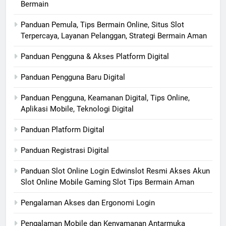
Bermain
Panduan Pemula, Tips Bermain Online, Situs Slot
Terpercaya, Layanan Pelanggan, Strategi Bermain Aman
Panduan Pengguna & Akses Platform Digital
Panduan Pengguna Baru Digital
Panduan Pengguna, Keamanan Digital, Tips Online,
Aplikasi Mobile, Teknologi Digital
Panduan Platform Digital
Panduan Registrasi Digital
Panduan Slot Online Login Edwinslot Resmi Akses Akun
Slot Online Mobile Gaming Slot Tips Bermain Aman
Pengalaman Akses dan Ergonomi Login
Pengalaman Mobile dan Kenyamanan Antarmuka