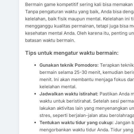
Bermain game kompetitif sering kali bisa memakan
Tanpa pengaturan waktu yang baik, Anda bisa den
kelelahan, baik fisik maupun mental. Kelelahan ini t
mengganggu kualitas permainan, tetapi juga bisa
kesehatan mental Anda. Oleh karena itu, penting 
batasan waktu bermain.
Tips untuk mengatur waktu bermain:
Gunakan teknik Pomodoro:
Terapkan tekni
bermain selama 25-30 menit, kemudian beris
menit. Ini akan membantu menjaga fokus da
kelelahan mental.
Jadwalkan waktu istirahat:
Pastikan Anda m
waktu untuk beristirahat. Setelah sesi perm
lakukan aktivitas lain yang menyenangkan u
stres, seperti berjalan-jalan atau berolahraga
Tentukan waktu tidur yang cukup:
Jangan b
mengorbankan waktu tidur Anda. Tidur yang