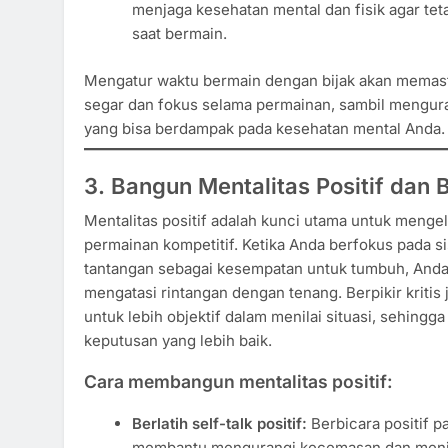
menjaga kesehatan mental dan fisik agar tet
saat bermain.
Mengatur waktu bermain dengan bijak akan memast
segar dan fokus selama permainan, sambil menguran
yang bisa berdampak pada kesehatan mental Anda.
3. Bangun Mentalitas Positif dan Be
Mentalitas positif adalah kunci utama untuk mengel
permainan kompetitif. Ketika Anda berfokus pada sis
tantangan sebagai kesempatan untuk tumbuh, And
mengatasi rintangan dengan tenang. Berpikir kriti
untuk lebih objektif dalam menilai situasi, sehing
keputusan yang lebih baik.
Cara membangun mentalitas positif:
Berlatih self-talk positif:
Berbicara positif pa
membantu mengurangi kecemasan dan meni