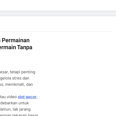
h Permainan
Bermain Tanpa
sar, tetapi penting
gelola stres dan
us, menikmati, dan
atau video
slot gacor
,
ndebarkan untuk
amun, tak jarang
dengan tekanan besar