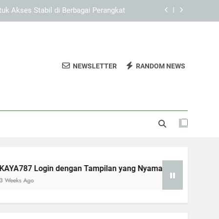
tuk Akses Stabil di Berbagai Perangkat
n yang Nyaman untuk Pengguna Mobile
nan saat Menggunakan KAYA787 Login
NEWSLETTER
RANDOM NEWS
uk Akses Stabil di Berbagai Perangkat
tuk Akses Stabil di Berbagai Perangkat
Estate.
n yang Nyaman untuk Pengguna Mobile
nan saat Menggunakan KAYA787 Login
gin dengan Tampilan yang Nyaman untuk Pengguna Mobile