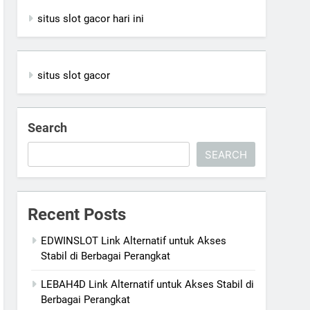
situs slot gacor hari ini
situs slot gacor
Search
SEARCH
Recent Posts
EDWINSLOT Link Alternatif untuk Akses
Stabil di Berbagai Perangkat
LEBAH4D Link Alternatif untuk Akses Stabil di
Berbagai Perangkat