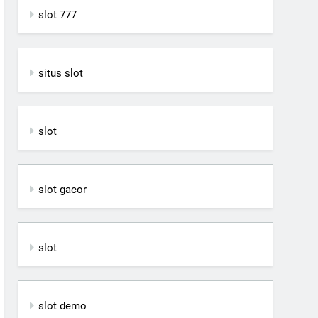
slot 777
situs slot
slot
slot gacor
slot
slot demo