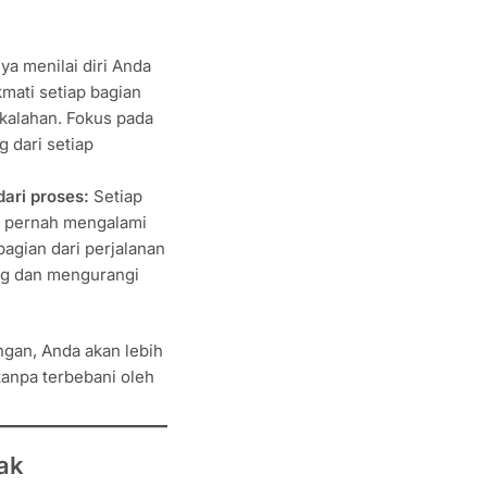
ya menilai diri Anda
kmati setiap bagian
ekalahan. Fokus pada
 dari setiap
ari proses:
Setiap
ti pernah mengalami
agian dari perjalanan
ng dan mengurangi
gan, Anda akan lebih
anpa terbebani oleh
ak