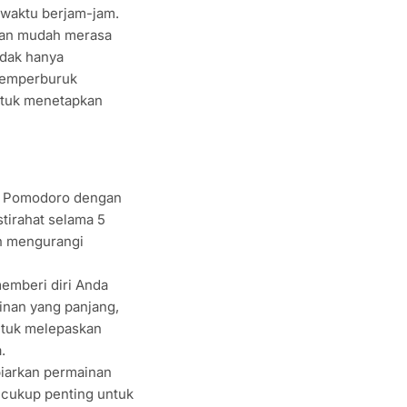
 waktu berjam-jam.
gan mudah merasa
idak hanya
 memperburuk
untuk menetapkan
k Pomodoro dengan
tirahat selama 5
n mengurangi
emberi diri Anda
ainan yang panjang,
ntuk melepaskan
.
iarkan permainan
 cukup penting untuk