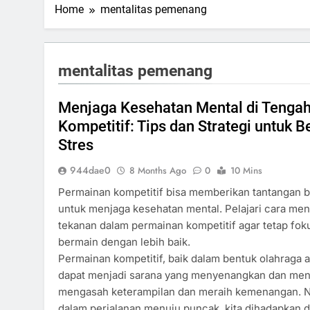
Home
mentalitas pemenang
mentalitas pemenang
Menjaga Kesehatan Mental di Tenga
Kompetitif: Tips dan Strategi untuk 
Stres
944dae0
8 Months Ago
0
10 Mins
Permainan kompetitif bisa memberikan tantangan be
untuk menjaga kesehatan mental. Pelajari cara men
tekanan dalam permainan kompetitif agar tetap fok
bermain dengan lebih baik.
Permainan kompetitif, baik dalam bentuk olahraga 
dapat menjadi sarana yang menyenangkan dan me
mengasah keterampilan dan meraih kemenangan. N
dalam perjalanan menuju puncak, kita dihadapkan 