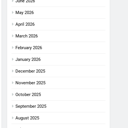
June 2026
May 2026
April 2026
March 2026
February 2026
January 2026
December 2025
November 2025
October 2025
September 2025
August 2025