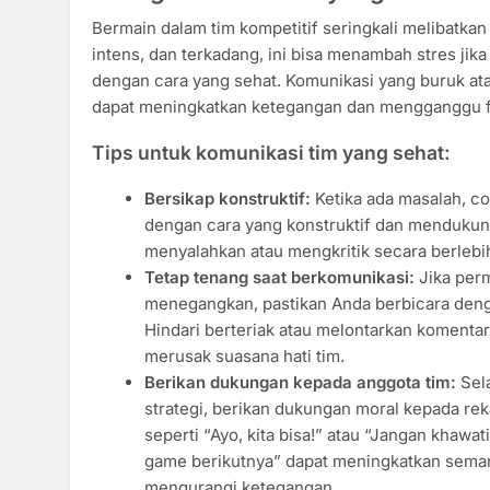
Bermain dalam tim kompetitif seringkali melibatka
intens, dan terkadang, ini bisa menambah stres jika
dengan cara yang sehat. Komunikasi yang buruk ata
dapat meningkatkan ketegangan dan mengganggu f
Tips untuk komunikasi tim yang sehat:
Bersikap konstruktif:
Ketika ada masalah, co
dengan cara yang konstruktif dan menduku
menyalahkan atau mengkritik secara berlebi
Tetap tenang saat berkomunikasi:
Jika perm
menegangkan, pastikan Anda berbicara deng
Hindari berteriak atau melontarkan komentar
merusak suasana hati tim.
Berikan dukungan kepada anggota tim:
Sela
strategi, berikan dukungan moral kepada re
seperti “Ayo, kita bisa!” atau “Jangan khawatir
game berikutnya” dapat meningkatkan seman
mengurangi ketegangan.