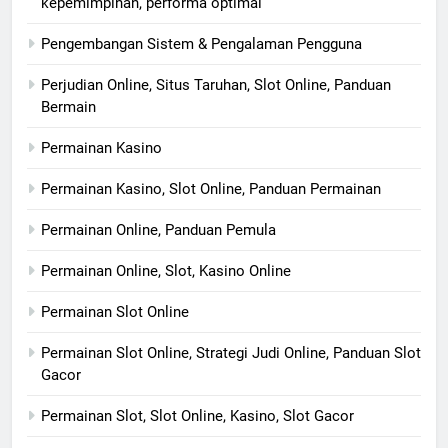
kepemimpinan, performa optimal
Pengembangan Sistem & Pengalaman Pengguna
Perjudian Online, Situs Taruhan, Slot Online, Panduan
Bermain
Permainan Kasino
Permainan Kasino, Slot Online, Panduan Permainan
Permainan Online, Panduan Pemula
Permainan Online, Slot, Kasino Online
Permainan Slot Online
Permainan Slot Online, Strategi Judi Online, Panduan Slot
Gacor
Permainan Slot, Slot Online, Kasino, Slot Gacor