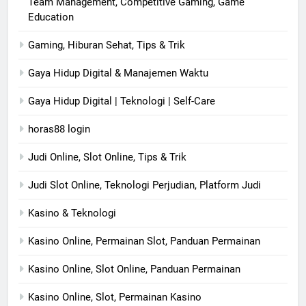
Team Management, Competitive Gaming, Game
Education
Gaming, Hiburan Sehat, Tips & Trik
Gaya Hidup Digital & Manajemen Waktu
Gaya Hidup Digital | Teknologi | Self-Care
horas88 login
Judi Online, Slot Online, Tips & Trik
Judi Slot Online, Teknologi Perjudian, Platform Judi
Kasino & Teknologi
Kasino Online, Permainan Slot, Panduan Permainan
Kasino Online, Slot Online, Panduan Permainan
Kasino Online, Slot, Permainan Kasino