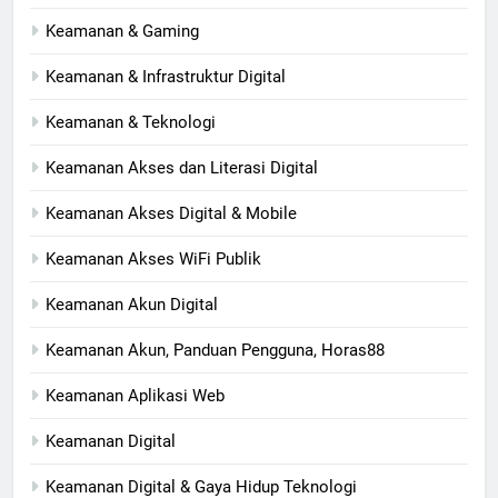
Keamanan & Gaming
Keamanan & Infrastruktur Digital
Keamanan & Teknologi
Keamanan Akses dan Literasi Digital
Keamanan Akses Digital & Mobile
Keamanan Akses WiFi Publik
Keamanan Akun Digital
Keamanan Akun, Panduan Pengguna, Horas88
Keamanan Aplikasi Web
Keamanan Digital
Keamanan Digital & Gaya Hidup Teknologi