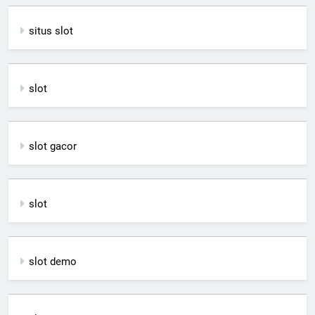
situs slot
slot
slot gacor
slot
slot demo