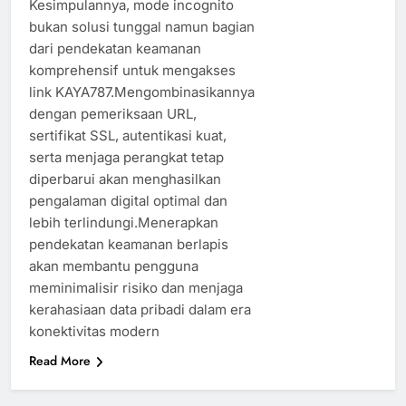
Kesimpulannya, mode incognito
bukan solusi tunggal namun bagian
dari pendekatan keamanan
komprehensif untuk mengakses
link KAYA787.Mengombinasikannya
dengan pemeriksaan URL,
sertifikat SSL, autentikasi kuat,
serta menjaga perangkat tetap
diperbarui akan menghasilkan
pengalaman digital optimal dan
lebih terlindungi.Menerapkan
pendekatan keamanan berlapis
akan membantu pengguna
meminimalisir risiko dan menjaga
kerahasiaan data pribadi dalam era
konektivitas modern
Read More