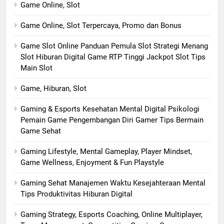
Game Online, Slot
Game Online, Slot Terpercaya, Promo dan Bonus
Game Slot Online Panduan Pemula Slot Strategi Menang
Slot Hiburan Digital Game RTP Tinggi Jackpot Slot Tips
Main Slot
Game, Hiburan, Slot
Gaming & Esports Kesehatan Mental Digital Psikologi
Pemain Game Pengembangan Diri Gamer Tips Bermain
Game Sehat
Gaming Lifestyle, Mental Gameplay, Player Mindset,
Game Wellness, Enjoyment & Fun Playstyle
Gaming Sehat Manajemen Waktu Kesejahteraan Mental
Tips Produktivitas Hiburan Digital
Gaming Strategy, Esports Coaching, Online Multiplayer,