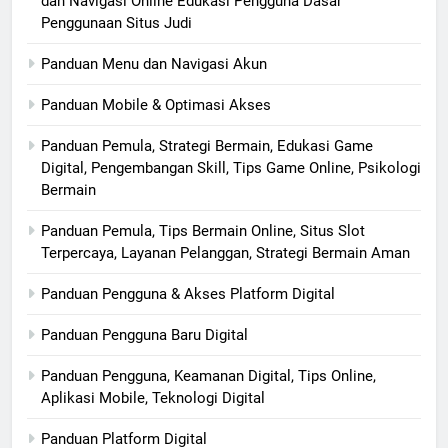
dan Navigasi Online Edukasi Pengguna Dasar
Penggunaan Situs Judi
Panduan Menu dan Navigasi Akun
Panduan Mobile & Optimasi Akses
Panduan Pemula, Strategi Bermain, Edukasi Game
Digital, Pengembangan Skill, Tips Game Online, Psikologi
Bermain
Panduan Pemula, Tips Bermain Online, Situs Slot
Terpercaya, Layanan Pelanggan, Strategi Bermain Aman
Panduan Pengguna & Akses Platform Digital
Panduan Pengguna Baru Digital
Panduan Pengguna, Keamanan Digital, Tips Online,
Aplikasi Mobile, Teknologi Digital
Panduan Platform Digital