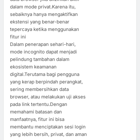
dalam mode privat.Karena itu,
sebaiknya hanya mengaktifkan
ekstensi yang benar-benar
tepercaya ketika menggunakan
fitur ini
Dalam penerapan sehari-hari,
mode incognito dapat menjadi
pelindung tambahan dalam
ekosistem keamanan
digital.Terutama bagi pengguna
yang kerap berpindah perangkat,
sering membersihkan data
browser, atau melakukan uji akses
pada link tertentu.Dengan
memahami batasan dan
manfaatnya, fitur ini bisa
membantu menciptakan sesi login
yang lebih bersih, privat, dan aman