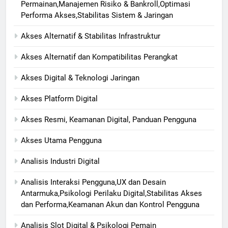
Permainan,Manajemen Risiko & Bankroll,Optimasi
Performa Akses,Stabilitas Sistem & Jaringan
Akses Alternatif & Stabilitas Infrastruktur
Akses Alternatif dan Kompatibilitas Perangkat
Akses Digital & Teknologi Jaringan
Akses Platform Digital
Akses Resmi, Keamanan Digital, Panduan Pengguna
Akses Utama Pengguna
Analisis Industri Digital
Analisis Interaksi Pengguna,UX dan Desain
Antarmuka,Psikologi Perilaku Digital,Stabilitas Akses
dan Performa,Keamanan Akun dan Kontrol Pengguna
Analisis Slot Digital & Psikologi Pemain