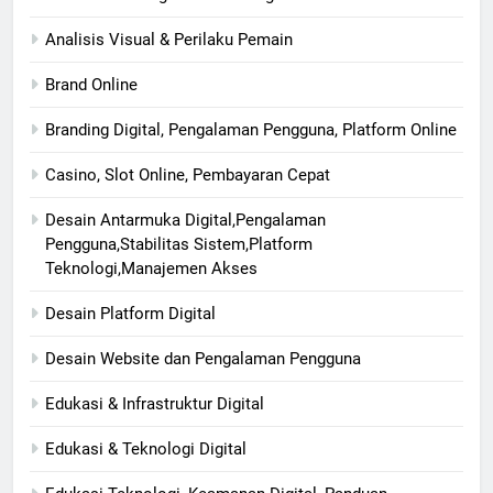
Analisis Visual & Perilaku Pemain
Brand Online
Branding Digital, Pengalaman Pengguna, Platform Online
Casino, Slot Online, Pembayaran Cepat
Desain Antarmuka Digital,Pengalaman
Pengguna,Stabilitas Sistem,Platform
Teknologi,Manajemen Akses
Desain Platform Digital
Desain Website dan Pengalaman Pengguna
Edukasi & Infrastruktur Digital
Edukasi & Teknologi Digital