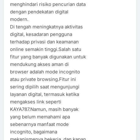
menghindari risiko pencurian data
dengan pendekatan digital
modern.
Di tengah meningkatnya aktivitas
digital, kesadaran pengguna
terhadap privasi dan keamanan
online semakin tinggi.Salah satu
fitur yang banyak digunakan untuk
mendukung akses aman di
browser adalah mode incognito
atau private browsing.Fitur ini
sering dipilih saat mengunjungi
layanan digital, termasuk ketika
mengakses link seperti
KAYA787.Namun, masih banyak
yang belum memahami apa
sebenarnya manfaat mode
incognito, bagaimana
mekanismenya bekerja, dan kapan