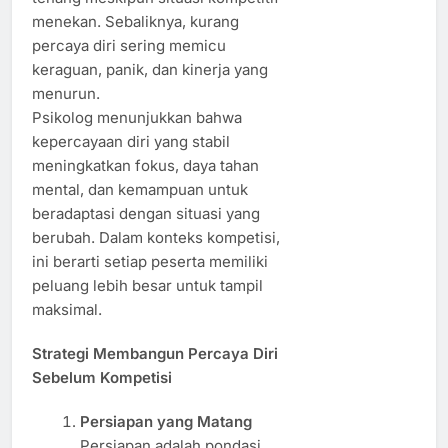
menekan. Sebaliknya, kurang
percaya diri sering memicu
keraguan, panik, dan kinerja yang
menurun.
Psikolog menunjukkan bahwa
kepercayaan diri yang stabil
meningkatkan fokus, daya tahan
mental, dan kemampuan untuk
beradaptasi dengan situasi yang
berubah. Dalam konteks kompetisi,
ini berarti setiap peserta memiliki
peluang lebih besar untuk tampil
maksimal.
Strategi Membangun Percaya Diri
Sebelum Kompetisi
Persiapan yang Matang
Persiapan adalah pondasi