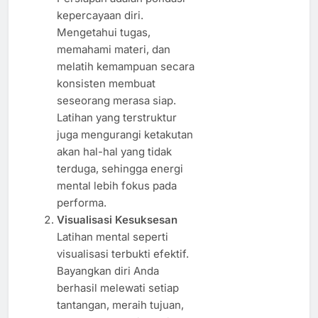
kepercayaan diri.
Mengetahui tugas,
memahami materi, dan
melatih kemampuan secara
konsisten membuat
seseorang merasa siap.
Latihan yang terstruktur
juga mengurangi ketakutan
akan hal-hal yang tidak
terduga, sehingga energi
mental lebih fokus pada
performa.
Visualisasi Kesuksesan
Latihan mental seperti
visualisasi terbukti efektif.
Bayangkan diri Anda
berhasil melewati setiap
tantangan, meraih tujuan,