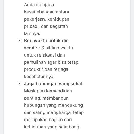
Anda menjaga
keseimbangan antara
pekerjaan, kehidupan
pribadi, dan kegiatan
lainnya.
Beri waktu untuk diri
sendiri:
Sisihkan waktu
untuk relaksasi dan
pemulihan agar bisa tetap
produktif dan terjaga
kesehatannya.
Jaga hubungan yang sehat:
Meskipun kemandirian
penting, membangun
hubungan yang mendukung
dan saling menghargai tetap
merupakan bagian dari
kehidupan yang seimbang.