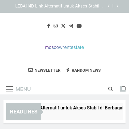
Skip
KAYA787 Login dengan Tampilan yang Nyaman
to
untuk Pengguna Mobile
content
Cara Meningkatkan Kenyamanan saat
Menggunakan KAYA787 Login
EDWINSLOT Link Alternatif untuk Akses Stabil di
Berbagai Perangkat
LEBAH4D Link Alternatif untuk Akses Stabil di
Berbagai Perangkat
KAYA787 Login dengan Tampilan yang Nyaman
untuk Pengguna Mobile
Moscow Rent
Sewa Properti Berkualitas Di Moskow
Cara Meningkatkan Kenyamanan saat
NEWSLETTER
RANDOM NEWS
Estate
Menggunakan KAYA787 Login
Dengan Layanan Dari Moscow Rent Estate.
MENU
WINSLOT Link Alternatif untuk Akses Stabil di Berbagai Peran
HEADLINES
Weeks Ago