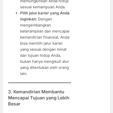
memungkinkan Anda hidup
sesuai kemampuan Anda.
Pilih jalur karier yang Anda
inginkan:
Dengan
mengembangkan
keterampilan dan mencapai
kemandirian finansial, Anda
bisa memilih jalur karier
yang sesuai dengan minat
dan tujuan hidup Anda,
bukan hanya mengikuti alur
yang ditentukan oleh orang
lain.
3. Kemandirian Membantu
Mencapai Tujuan yang Lebih
Besar