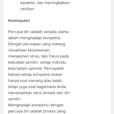
karakter, dan meningkatkan
resilien.
Kesimpulan
Percaya diri adalah senjata utama
dalam menghadapi kompetisi.
Dengan persiapan yang matang,
visualisasi kesuksesan,
manajemen stres, dan fokus pada
kekuatan sendiri, setiap individu
bisa tampil optimal. Percayalah
bahwa setiap kompetisi bukan
hanya soal menang atau kalah,
tetapi juga soal bagaimana Anda
menampilkan versi terbaik dari diri
sendiri.
Menghadapi kompetisi dengan
percaya diri adalah proses yang