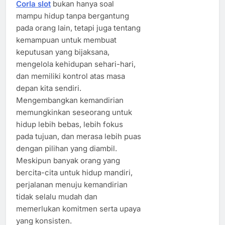
Corla slot
bukan hanya soal
mampu hidup tanpa bergantung
pada orang lain, tetapi juga tentang
kemampuan untuk membuat
keputusan yang bijaksana,
mengelola kehidupan sehari-hari,
dan memiliki kontrol atas masa
depan kita sendiri.
Mengembangkan kemandirian
memungkinkan seseorang untuk
hidup lebih bebas, lebih fokus
pada tujuan, dan merasa lebih puas
dengan pilihan yang diambil.
Meskipun banyak orang yang
bercita-cita untuk hidup mandiri,
perjalanan menuju kemandirian
tidak selalu mudah dan
memerlukan komitmen serta upaya
yang konsisten.