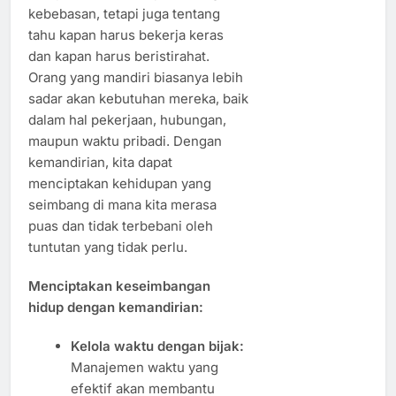
kebebasan, tetapi juga tentang
tahu kapan harus bekerja keras
dan kapan harus beristirahat.
Orang yang mandiri biasanya lebih
sadar akan kebutuhan mereka, baik
dalam hal pekerjaan, hubungan,
maupun waktu pribadi. Dengan
kemandirian, kita dapat
menciptakan kehidupan yang
seimbang di mana kita merasa
puas dan tidak terbebani oleh
tuntutan yang tidak perlu.
Menciptakan keseimbangan
hidup dengan kemandirian:
Kelola waktu dengan bijak:
Manajemen waktu yang
efektif akan membantu