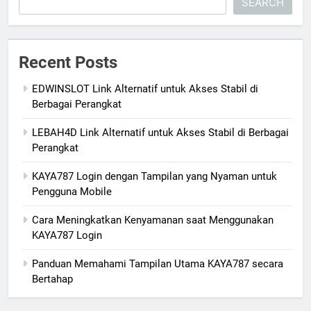
SEARCH
Recent Posts
EDWINSLOT Link Alternatif untuk Akses Stabil di
Berbagai Perangkat
LEBAH4D Link Alternatif untuk Akses Stabil di Berbagai
Perangkat
KAYA787 Login dengan Tampilan yang Nyaman untuk
Pengguna Mobile
Cara Meningkatkan Kenyamanan saat Menggunakan
KAYA787 Login
Panduan Memahami Tampilan Utama KAYA787 secara
Bertahap