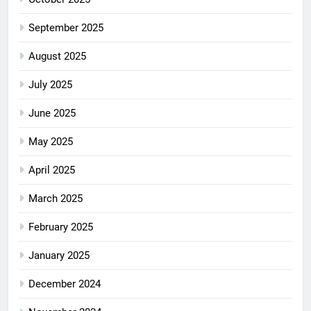
September 2025
August 2025
July 2025
June 2025
May 2025
April 2025
March 2025
February 2025
January 2025
December 2024