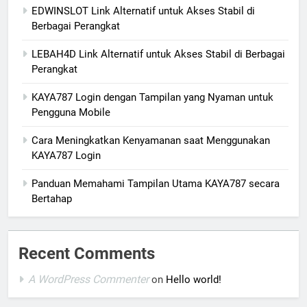
EDWINSLOT Link Alternatif untuk Akses Stabil di
Berbagai Perangkat
LEBAH4D Link Alternatif untuk Akses Stabil di Berbagai
Perangkat
KAYA787 Login dengan Tampilan yang Nyaman untuk
Pengguna Mobile
Cara Meningkatkan Kenyamanan saat Menggunakan
KAYA787 Login
Panduan Memahami Tampilan Utama KAYA787 secara
Bertahap
Recent Comments
A WordPress Commenter
on
Hello world!