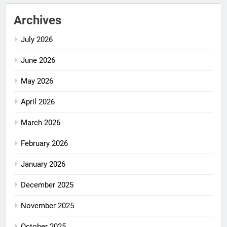
Archives
July 2026
June 2026
May 2026
April 2026
March 2026
February 2026
January 2026
December 2025
November 2025
October 2025