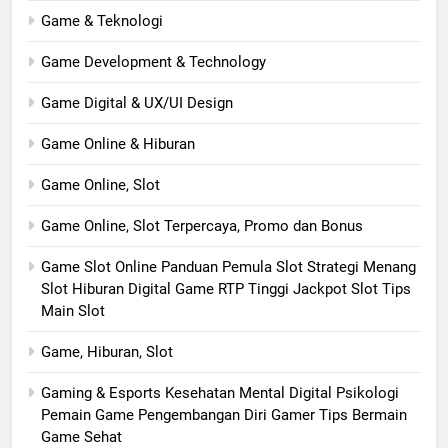
Game & Teknologi
Game Development & Technology
Game Digital & UX/UI Design
Game Online & Hiburan
Game Online, Slot
Game Online, Slot Terpercaya, Promo dan Bonus
Game Slot Online Panduan Pemula Slot Strategi Menang
Slot Hiburan Digital Game RTP Tinggi Jackpot Slot Tips
Main Slot
Game, Hiburan, Slot
Gaming & Esports Kesehatan Mental Digital Psikologi
Pemain Game Pengembangan Diri Gamer Tips Bermain
Game Sehat