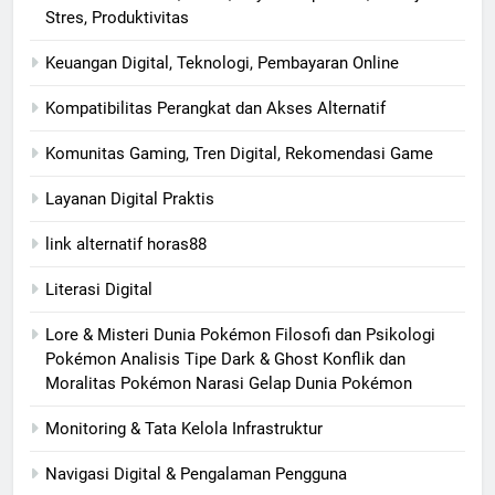
Stres, Produktivitas
Keuangan Digital, Teknologi, Pembayaran Online
Kompatibilitas Perangkat dan Akses Alternatif
Komunitas Gaming, Tren Digital, Rekomendasi Game
Layanan Digital Praktis
link alternatif horas88
Literasi Digital
Lore & Misteri Dunia Pokémon Filosofi dan Psikologi
Pokémon Analisis Tipe Dark & Ghost Konflik dan
Moralitas Pokémon Narasi Gelap Dunia Pokémon
Monitoring & Tata Kelola Infrastruktur
Navigasi Digital & Pengalaman Pengguna