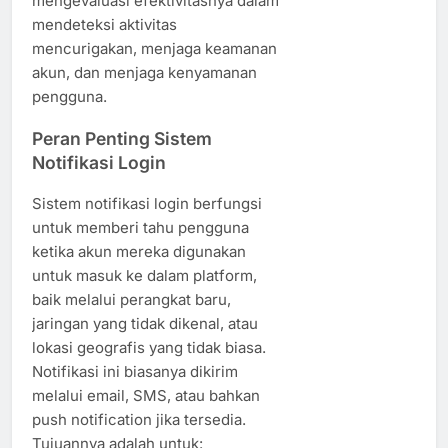
mengevaluasi efektivitasnya dalam
mendeteksi aktivitas
mencurigakan, menjaga keamanan
akun, dan menjaga kenyamanan
pengguna.
Peran Penting Sistem
Notifikasi Login
Sistem notifikasi login berfungsi
untuk memberi tahu pengguna
ketika akun mereka digunakan
untuk masuk ke dalam platform,
baik melalui perangkat baru,
jaringan yang tidak dikenal, atau
lokasi geografis yang tidak biasa.
Notifikasi ini biasanya dikirim
melalui email, SMS, atau bahkan
push notification jika tersedia.
Tujuannya adalah untuk: