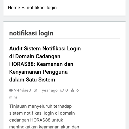
Home
notifikasi login
notifikasi login
Audit Sistem Notifikasi Login
di Domain Cadangan
HORAS88: Keamanan dan
Kenyamanan Pengguna
dalam Satu Sistem
944dae0
1 year ago
0
6
mins
Tinjauan menyeluruh terhadap
sistem notifikasi login di domain
cadangan HORAS88 untuk
meningkatkan keamanan akun dan