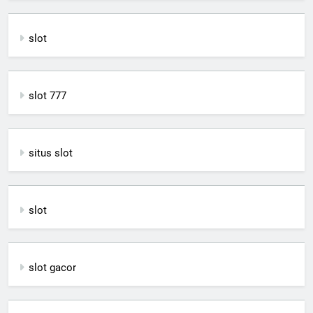
slot
slot 777
situs slot
slot
slot gacor