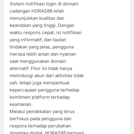
Sistem notifikasi login di domain
cadangan HORAS88 telah
menunjukkan kualitas dan
keandalan yang tinggi. Dengan
waktu respons cepat, isi notifikasi
yang informatif, dan tautan
tindakan yang jelas, pengguna
merasa lebih aman dan nyaman
saat menggunakan domain
alternatif. Fitur ini tidak hanya
melindungi akun dari aktivitas tidak
sah, tetapi juga memperkuat
kepercayaan pengguna terhadap
komitmen platform terhadap
keamanan.
Melalui pendekatan yang terus
berfokus pada pengguna dan
respons terhadap perubahan
dinamika digital, HORAS88 berhasil