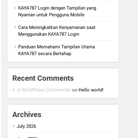
KAYA787 Login dengan Tampilan yang
Nyaman untuk Pengguna Mobile
Cara Meningkatkan Kenyamanan saat
Menggunakan KAYA787 Login
Panduan Memahami Tampilan Utama
KAYA787 secara Bertahap
Recent Comments
A WordPress Commenter
on
Hello world!
Archives
July 2026