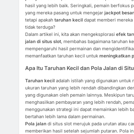
hasil yang lebih baik. Seringkali, pemain berfokus 
yang mereka pasang untuk mengejar
jackpot besar
tetapi apakah
taruhan kecil
dapat memberi mereka 
tidak terduga?
Dalam artikel ini, kita akan mengeksplorasi
efek tar
jalan di situs slot
, membahas bagaimana taruhan kec
mempengaruhi hasil permainan dan mengidentifikas
memanfaatkan taruhan kecil untuk
meningkatkan 
Apa Itu Taruhan Kecil dan Pola Jalan di Situ
Taruhan kecil
adalah istilah yang digunakan untu
ukuran taruhan yang lebih rendah dibandingkan de
yang digunakan oleh pemain lainnya. Meskipun tar
menghasilkan pembayaran yang lebih rendah, pema
menggunakan strategi ini dapat memainkan lebih b
bertahan lebih lama dalam permainan.
Pola jalan
di situs slot merujuk pada urutan atau ca
memberikan hasil setelah sejumlah putaran. Pola ini