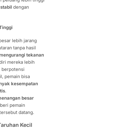
stabil
dengan
Tinggi
esar lebih jarang
taran tanpa hasil
mengurangi tekanan
iri mereka lebih
 berpotensi
l, pemain bisa
anyak kesempatan
tis
.
enangan besar
eri pemain
tersebut datang.
aruhan Kecil